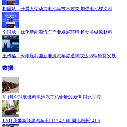
相里斌：开展无钴动力电池等技术攻关 加强电池梯次利
辛国斌：优化新能源汽车产业发展环境 推动关键原材料
王传福：今年底我国新能源汽车渗透率或达35% 坚持发展
数据
前4月全球氢燃料电池汽车总销量5908辆 同比呈疲
1-5月我国新能源汽车出口17.4万辆 同比增长141.5