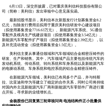
6月13日，深交所披露，已对重庆美利信科技股份有限公
司（简称：美利信）发出审核中心意见落实函。
最新招股书显示，美利信本次新股发行计划募集资金8.2
亿元，扣除发行费用后拟用于重庆美利信研发中心建设项目
（拟使用募集资金7716.63万元）、新能源汽车系统、5G通信
零配件及模具生产线建设项目（拟使用募集资金3.54亿元）、
新能源汽车零配件扩产项目（拟使用募集资金2.39亿元），以
及补充流动资金（拟使用募集资金1.5亿元）。
美利信主要从事通信领域和汽车领域铝合金精密压铸件的
研发、生产和销售。其中，汽车领域产品主要包括传统汽车的
发动机系统、传动系统、转向系统和车身系统以及新能源汽车
的电驱动系统、车身系统和电控系统的铝合金精密压铸件。
在新能源汽车领域，美利信已布局多个产品，并与特斯
拉、比亚迪和华为等建立了稳定的合作关系，同时公司将持续
对国内外主流新能源汽车厂商和新能源汽车零部件厂商进行重
点开拓，寻求新的业绩增长点。
金杨股份已回复第三轮审核问询
电池结构件
正小批量供
应宁德时代