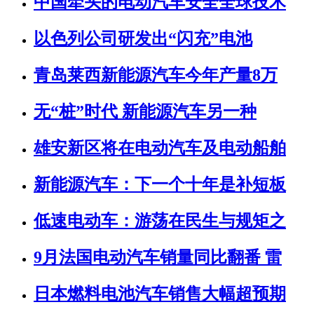
中国牵头的电动汽车安全全球技术
以色列公司研发出“闪充”电池
青岛莱西新能源汽车今年产量8万
无“桩”时代 新能源汽车另一种
雄安新区将在电动汽车及电动船舶
新能源汽车：下一个十年是补短板
低速电动车：游荡在民生与规矩之
9月法国电动汽车销量同比翻番 雷
日本燃料电池汽车销售大幅超预期