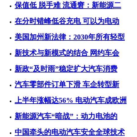
保值低 脱手难 流通窘：新能源二
在分时错峰低谷充电 可以为电动
美国加州新法律：2030年所有轻型
新技术与新模式的结合 网约车会
新政“及时雨”稳定扩大汽车消费
汽车零部件订单下滑 车企转型新
上半年涨幅达56% 电动汽车成欧洲
新能源汽车“暗战”：动力电池的
中国牵头的电动汽车安全全球技术