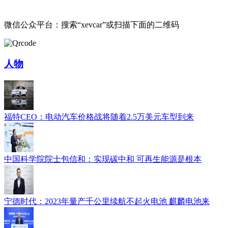
微信公众平台：搜索“xevcar”或扫描下面的二维码
人物
福特CEO：电动汽车价格战将随着2.5万美元车型到来
中国科学院院士包信和：实现碳中和 可再生能源是根本
宁德时代：2023年量产千公里续航不起火电池 麒麟电池来