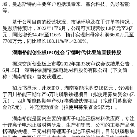
域，曼恩斯特的主要客户包括璞泰来、赢合科技、先导智能
等。
基于公司目前的经营状况、市场环境及在手订单等情况，
曼恩斯特预计，2022年1至6月，公司可实现营收1.8亿元至2亿
元，同比增长94.4%至116%；预计实现归母净利润6600万元至
7700万元，同比增长108.11%至142.80%。
湖南裕能创业板IPO过会 宁德时代/比亚迪直接持股
据深交所创业板上市委2022年第33次审议会议结果公告，
6月15日，湖南裕能新能源电池材料股份有限公司（下文简
称：湖南裕能）首发获通过。
招股书显示，此次IPO，湖南裕能拟募资18亿元，分别用
于四川裕能三期年产6万吨磷酸铁锂项目（拟使用募集资金6亿
元）、四川裕能四期年产6万吨磷酸铁锂项目（拟使用募集资
金7亿元）、补充流动资金（拟使用募集资金5亿元）。
湖南裕能是国内主要的锂离子电池正极材料供应商，专注
于锂离子电池正极材料研发、生产和销售。公司的主要产品包
括磷酸铁锂、三元材料等锂离子电池正极材料，目前以磷酸铁