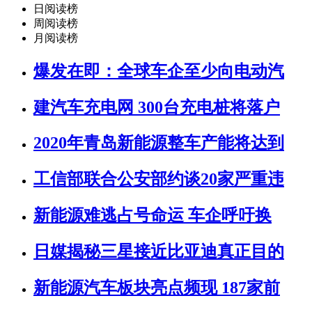
日阅读榜
周阅读榜
月阅读榜
爆发在即：全球车企至少向电动汽
建汽车充电网 300台充电桩将落户
2020年青岛新能源整车产能将达到
工信部联合公安部约谈20家严重违
新能源难逃占号命运 车企呼吁换
日媒揭秘三星接近比亚迪真正目的
新能源汽车板块亮点频现 187家前