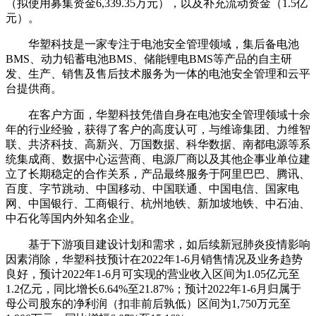
（拟使用募集资金6,339.35万元），以及补充流动资金（1.5亿
元）。
华塑科技是一家专注于电池安全管理领域，集后备电池
BMS、动力铅蓄电池BMS、储能锂电BMS等产品的自主研
发、生产、销售及售后技术服务为一体的电池安全管理和云平
台提供商。
在客户方面，华塑科技凭借自身在电池安全管理领域十余
年的行业经验，获得了客户的高度认可，与维谛集团、力维智
联、共济科技、高新兴、万国数据、科华数据、南都电源等系
统集成商、数据中心运营商、电源厂商以及其他企事业单位建
立了长期稳定的合作关系，产品最终服务于阿里巴巴、腾讯、
百度、字节跳动、中国移动、中国联通、中国电信、国家电
网、中国银行、工商银行、杭州地铁、新加坡地铁、中石油、
中石化等国内外知名企业。
基于下游项目建设计划和需求，如后续新冠肺炎疫情影响
因素消除，华塑科技预计在2022年1-6月销售情况及业务趋势
良好，预计2022年1-6月可实现的营业收入区间为1.05亿元至
1.2亿元，同比增长6.64%至21.87%；预计2022年1-6月归属于
母公司股东的净利润（扣非前后孰低）区间为1,750万元至