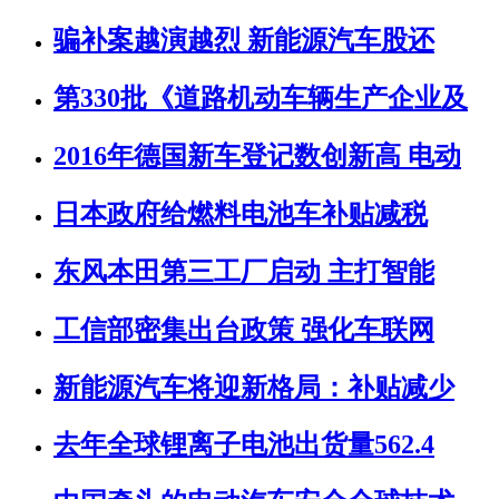
骗补案越演越烈 新能源汽车股还
第330批《道路机动车辆生产企业及
2016年德国新车登记数创新高 电动
日本政府给燃料电池车补贴减税
东风本田第三工厂启动 主打智能
工信部密集出台政策 强化车联网
新能源汽车将迎新格局：补贴减少
去年全球锂离子电池出货量562.4