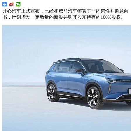
开心汽车正式宣布，已经和威马汽车签署了非约束性并购意向
书，计划增发一定数量的新股并购其股东持有的100%股权。