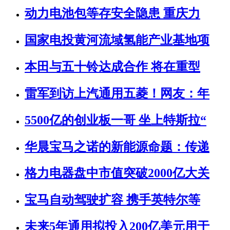
动力电池包等存安全隐患 重庆力
国家电投黄河流域氢能产业基地项
本田与五十铃达成合作 将在重型
雷军到访上汽通用五菱！网友：年
5500亿的创业板一哥 坐上特斯拉“
华晨宝马之诺的新能源命题：传递
格力电器盘中市值突破2000亿大关
宝马自动驾驶扩容 携手英特尔等
未来5年通用拟投入200亿美元用于