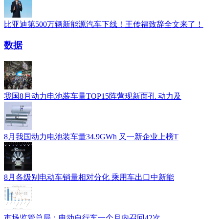
比亚迪第500万辆新能源汽车下线！王传福致辞全文来了！
数据
我国8月动力电池装车量TOP15阵营现新面孔 动力及
8月我国动力电池装车量34.9GWh 又一新企业上榜T
8月各级别电动车销量相对分化 乘用车出口中新能
市场监管总局：电动自行车一个月内召回42次