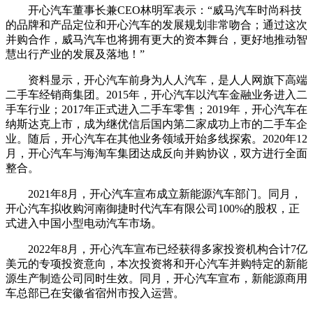
开心汽车董事长兼CEO林明军表示：“威马汽车时尚科技
的品牌和产品定位和开心汽车的发展规划非常吻合；通过这次
并购合作，威马汽车也将拥有更大的资本舞台，更好地推动智
慧出行产业的发展及落地！”
资料显示，开心汽车前身为人人汽车，是人人网旗下高端
二手车经销商集团。2015年，开心汽车以汽车金融业务进入二
手车行业；2017年正式进入二手车零售；2019年，开心汽车在
纳斯达克上市，成为继优信后国内第二家成功上市的二手车企
业。随后，开心汽车在其他业务领域开始多线探索。2020年12
月，开心汽车与海淘车集团达成反向并购协议，双方进行全面
整合。
2021年8月，开心汽车宣布成立新能源汽车部门。同月，
开心汽车拟收购河南御捷时代汽车有限公司100%的股权，正
式进入中国小型电动汽车市场。
2022年8月，开心汽车宣布已经获得多家投资机构合计7亿
美元的专项投资意向，本次投资将和开心汽车并购特定的新能
源生产制造公司同时生效。同月，开心汽车宣布，新能源商用
车总部已在安徽省宿州市投入运营。