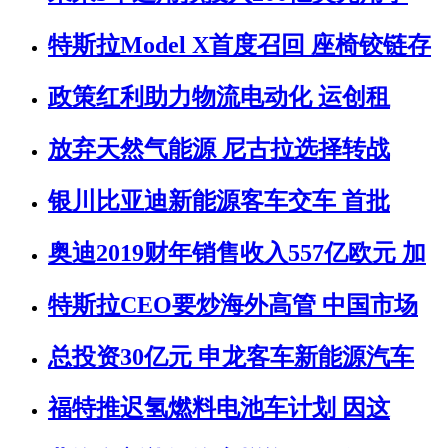
特斯拉Model X首度召回 座椅铰链存
政策红利助力物流电动化 运创租
放弃天然气能源 尼古拉选择转战
银川比亚迪新能源客车交车 首批
奥迪2019财年销售收入557亿欧元 加
特斯拉CEO要炒海外高管 中国市场
总投资30亿元 申龙客车新能源汽车
福特推迟氢燃料电池车计划 因这