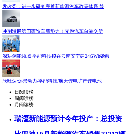
发改委：进一步研究完善新能源汽车政策体系 鼓
冲刺港股第四家造车新势力！零跑汽车向港交所
深耕储能领域 孚能科技拟在云南安宁建24GWh磷酸
欣旺达/远景动力/孚能科技/航天锂电扩产锂电池
日阅读榜
周阅读榜
月阅读榜
瑞濏新能源预计今年投产：总投资