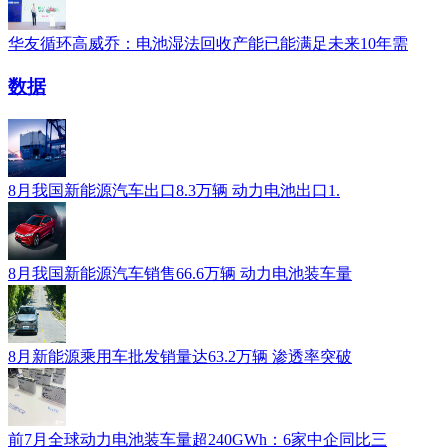
华友循环高威乔：电池湿法回收产能已能满足未来10年需
数据
8月我国新能源汽车出口8.3万辆 动力电池出口1.
8月我国新能源汽车销售66.6万辆 动力电池装车量
8月新能源乘用车批发销量达63.2万辆 渗透率突破
前7月全球动力电池装车量超240GWh：6家中企同比三