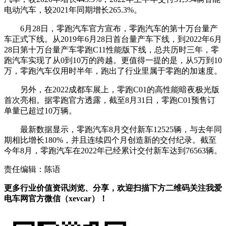
电动汽车，较2021年同期增长265.3%。
6月28日，零跑汽车官方宣布，零跑汽车的第十万台量产
车正式下线。从2019年6月28日首台量产车下线，到2022年6月
28日第十万台量产车零跑C11性能版下线，总共历时三年，零
跑汽车实现了从0到10万的跨越。更值得一提的是，从5万到10
万，零跑汽车仅用时半年，跑出了行业里属于零跑的加速度。
另外，在2022成都车展上，零跑C01的高性能暗夜极光版
首次亮相。据零跑官方透露，截至8月31日，零跑C01预售订
单量已超过10万辆。
最新数据显示，零跑汽车8月交付新车12525辆，与去年同
期相比增长180%，并且连续四个月创造新的交付纪录。截至
今年8月，零跑汽车在2022年已经累计交付新车达到76563辆。
责任编辑：陈语
更多行业价值资讯浏览、分享，欢迎扫描下方二维码关注我爱
电车网官方微信（xevcar）！