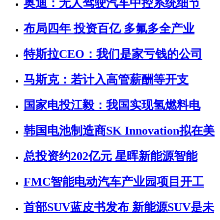
奥迪：无人驾驶汽车中控系统细节
布局四年 投资百亿 多氟多全产业
特斯拉CEO：我们是家亏钱的公司
马斯克：若计入高管薪酬等开支
国家电投江毅：我国实现氢燃料电
韩国电池制造商SK Innovation拟在美
总投资约202亿元 星晖新能源智能
FMC智能电动汽车产业园项目开工
首部SUV蓝皮书发布 新能源SUV是未