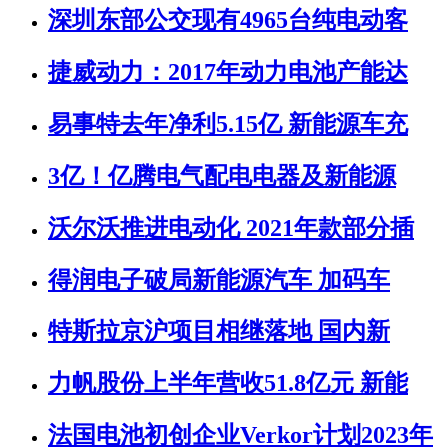
深圳东部公交现有4965台纯电动客
捷威动力：2017年动力电池产能达
易事特去年净利5.15亿 新能源车充
3亿！亿腾电气配电电器及新能源
沃尔沃推进电动化 2021年款部分插
得润电子破局新能源汽车 加码车
特斯拉京沪项目相继落地 国内新
力帆股份上半年营收51.8亿元 新能
法国电池初创企业Verkor计划2023年