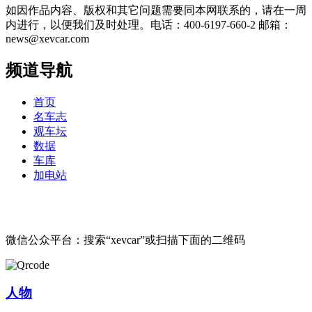
如因作品内容、版权和其它问题需要同本网联系的，请在一周
内进行，以便我们及时处理。电话：400-6197-660-2 邮箱：
news@xevcar.com
频道导航
首页
名车志
观车坛
数据
车库
加电站
微信公众平台：搜索“xevcar”或扫描下面的二维码
人物