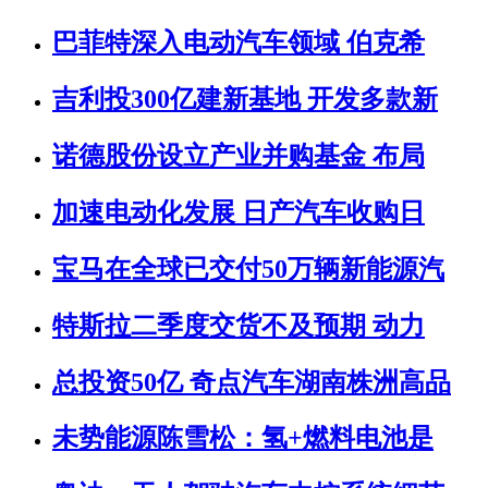
巴菲特深入电动汽车领域 伯克希
吉利投300亿建新基地 开发多款新
诺德股份设立产业并购基金 布局
加速电动化发展 日产汽车收购日
宝马在全球已交付50万辆新能源汽
特斯拉二季度交货不及预期 动力
总投资50亿 奇点汽车湖南株洲高品
未势能源陈雪松：氢+燃料电池是