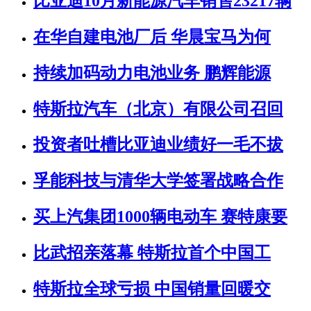
比亚迪10月新能源汽车销售23217辆
在华自建电池厂后 华晨宝马为何
持续加码动力电池业务 鹏辉能源
特斯拉汽车（北京）有限公司召回
投资者吐槽比亚迪业绩好一毛不拔
孚能科技与清华大学签署战略合作
买上汽集团1000辆电动车 赛特康要
比武招亲落幕 特斯拉首个中国工
特斯拉全球亏损 中国销量回暖交