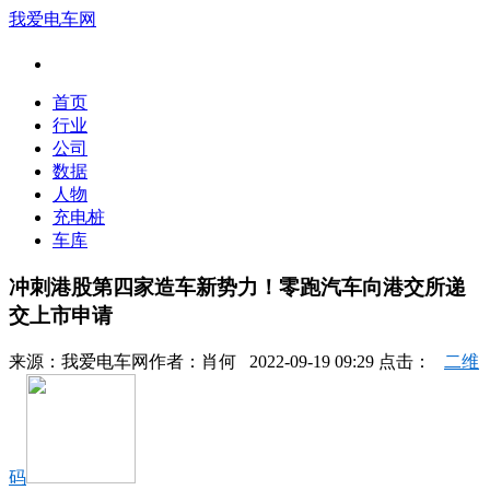
我爱电车网
首页
行业
公司
数据
人物
充电桩
车库
冲刺港股第四家造车新势力！零跑汽车向港交所递
交上市申请
来源：
我爱电车网
作者：
肖何
2022-09-19 09:29 点击：
二维
码