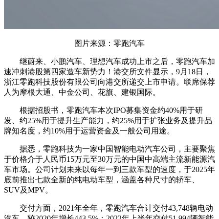
图片来源：零跑汽车
继蔚来、小鹏汽车、理想汽车成功上市之后，零跑汽车加
速冲刺港股第四家造车新势力！港交所文件显示，9月18日，
浙江零跑科技股份有限公司向港交所递交上市申请。联席保荐
人为摩根大通、中金公司、花旗、建银国际。
根据招股书，零跑汽车本次IPO募集资金约40%用于研
发、约25%用于提升生产能力，约25%用于扩张业务及提升品
牌知名度，约10%用于运营资金及一般公司用途。
据悉，零跑科技为一家中国智能电动汽车公司，主要聚焦
于价格介于人民币15万元至30万元的中国中高端主流新能源汽
车市场。公司计划未来以每年一到三款车型的速度，于2025年
底前推出七款全新的纯电动车型，涵盖各种尺寸的轿车、
SUV及MPV。
交付方面，2021年全年，零跑汽车合计交付43,748辆电动
汽车，较2020年增长443.5%；2022年上半年交付51,994辆智能