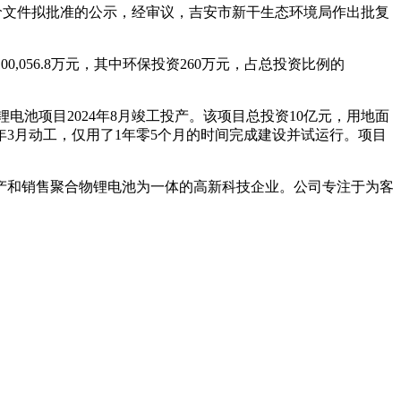
价文件拟批准的公示，经审议，吉安市新干生态环境局作出批复
056.8万元，其中环保投资260万元，占总投资比例的
池项目2024年8月竣工投产。该项目总投资10亿元，用地面
23年3月动工，仅用了1年零5个月的时间完成建设并试运行。项目
生产和销售聚合物锂电池为一体的高新科技企业。公司专注于为客