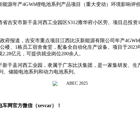
新能源年产4GWh锂电池系列产品项目（重大变动）环境影响评
安市新干县河西工业园区S312雍华府小区旁。项目总投资100,
府报道，吉安市重点项目江西比沃新能源有限公司年产4GWh锂电
1栋办公楼、1栋员工宿舍食堂，配备全自动化生产设备。项目于20
.28亿元，可提供就业岗位200余人。
落于新干县河西工业园，隶属于广东比沃集团，是一家集研发、
列、储能电池系列和动力电池系列。
网官方微信（xevcar）！