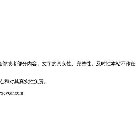
全部或者部分内容、文字的真实性、完整性、及时性本站不作任
观点和对其真实性负责。
ar.com