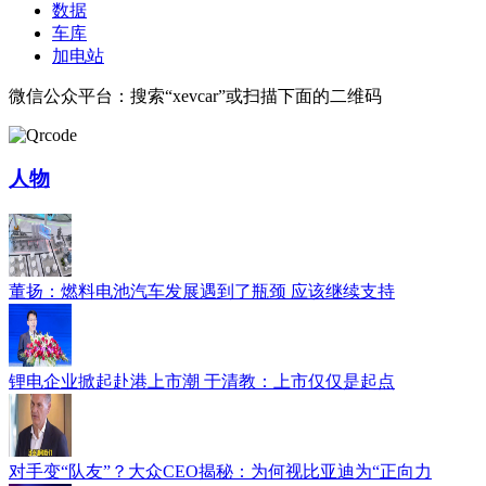
数据
车库
加电站
微信公众平台：搜索“xevcar”或扫描下面的二维码
人物
董扬：燃料电池汽车发展遇到了瓶颈 应该继续支持
锂电企业掀起赴港上市潮 于清教：上市仅仅是起点
对手变“队友”？大众CEO揭秘：为何视比亚迪为“正向力