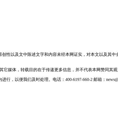
原创性以及文中陈述文字和内容未经本网证实，对本文以及其中
载自其它媒体，转载目的在于传递更多信息，并不代表本网赞同其
们及时处理。电话：400-6197-660-2 邮箱：news@xevc