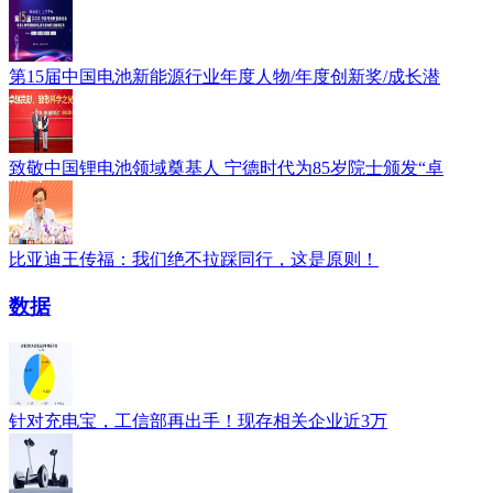
第15届中国电池新能源行业年度人物/年度创新奖/成长潜
致敬中国锂电池领域奠基人 宁德时代为85岁院士颁发“卓
比亚迪王传福：我们绝不拉踩同行，这是原则！
数据
针对充电宝，工信部再出手！现存相关企业近3万