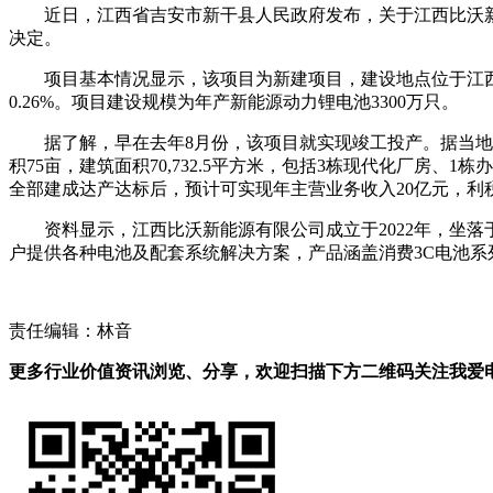
近日，江西省吉安市新干县人民政府发布，关于江西比沃
决定。
项目基本情况显示，该项目为新建项目，建设地点位于江西省吉
0.26%。项目建设规模为年产新能源动力锂电池3300万只。
据了解，早在去年8月份，该项目就实现竣工投产。据当地政
积75亩，建筑面积70,732.5平方米，包括3栋现代化厂房、
全部建成达产达标后，预计可实现年主营业务收入20亿元，利税2
资料显示，江西比沃新能源有限公司成立于2022年，坐
户提供各种电池及配套系统解决方案，产品涵盖消费3C电池系
责任编辑：林音
更多行业价值资讯浏览、分享，欢迎扫描下方二维码关注我爱电车