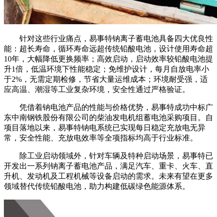
针对这些行业痛点，易事特钠离子蓄电池具备四大优良性
能：超长寿命，循环寿命远超传统铅酸电池，设计使用寿命超
10年，大幅降低更换频率；高效启动，启动效率较铅酸电池提
升1倍，低温环境下性能稳定；免维护设计，每月自放电率小
于2%，无需定期检修，节省大量运维成本；环境耐受强，适
应高温、潮湿等工业复杂环境，安全性通过严格验证。
凭借着钠电池产品的性能与价格优势，易事特成功中标广
东中南钢铁股份有限公司的柴油发电机组蓄电池采购项目。自
项目落地以来，易事特钠电系统已实现每日稳定充放电无异
常，安全性能、充放电效率等全项指标均高于行业标准。
除工业启动领域外，针对车辆及特种启动场景，易事特已
开发出一系列钠离子蓄电池产品，满足汽车、重卡、火车、直
升机、发动机及工程机械等设备启动的需求。未来有望在更多
领域替代传统铅酸电池，助力构建低碳绿色能源体系。