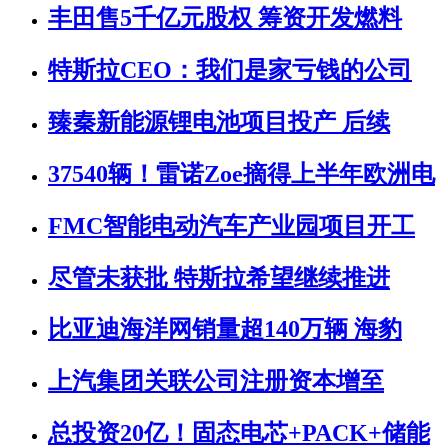
丰田售5千亿元股权 筹资开发燃料
特斯拉CEO：我们是家亏钱的公司
臻秦新能源锂电池项目投产 后续
37540辆！雷诺Zoe摘得上半年欧洲电
FMC智能电动汽车产业园项目开工
尽管未获批 特斯拉希望继续推进
比亚迪海洋网销量超140万辆 海豹
上汽集团关联公司注册资本增至
总投资20亿！固态电芯+PACK+储能