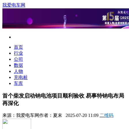
我爱电车网
首页
行业
公司
数据
人物
充电桩
车库
首个柴发启动钠电池项目顺利验收 易事特钠电布局
再深化
来源：
我爱电车网
作者：
夏末
2025-07-20 11:09
二维码