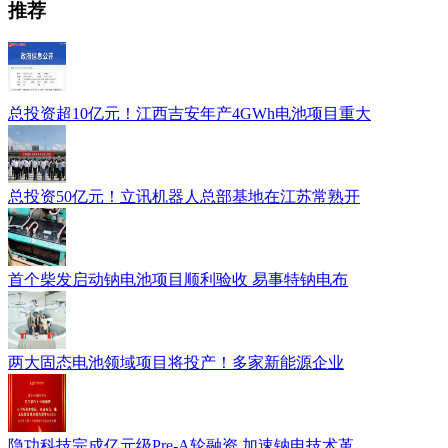
推荐
总投资超10亿元！江西吉安年产4GWh电池项目重大
总投资50亿元！立讯机器人总部基地在江苏常熟开
首个柴发启动钠电池项目顺利验收 易事特钠电布
两大固态电池领域项目将投产！多家新能源企业
隐功科技完成亿元级Pre-A轮融资 加速钠电技术革