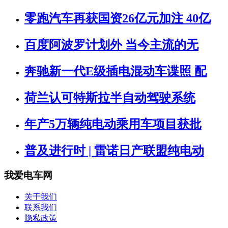
零跑汽车再获国资26亿元加注 40亿
百度阿波罗计划外 当今主流的无
奔驰新一代E级插电混动车谍照 配
荷兰认可特斯拉半自动驾驶系统
年产5万辆纯电动乘用车项目获批
普及进行时 | 雷诺日产联盟纯电动
我爱电车网
关于我们
联系我们
隐私政策