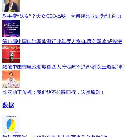
对手变“队友”？大众CEO揭秘：为何视比亚迪为“正向力
第15届中国电池新能源行业年度人物/年度创新奖/成长潜
致敬中国锂电池领域奠基人 宁德时代为85岁院士颁发“卓
比亚迪王传福：我们绝不拉踩同行，这是原则！
数据