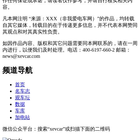
作任何保证或承诺，请读者仅作参考，并请自行核实相关内
容。
凡本网注明 “来源：XXX（非我爱电车网）”的作品，均转载
自其它媒体，转载目的在于传递更多信息，并不代表本网赞同
其观点和对其真实性负责。
如因作品内容、版权和其它问题需要同本网联系的，请在一周
内进行，以便我们及时处理。电话：400-6197-660-2 邮箱：
news@xevcar.com
频道导航
首页
名车志
观车坛
数据
车库
加电站
微信公众平台：搜索“xevcar”或扫描下面的二维码