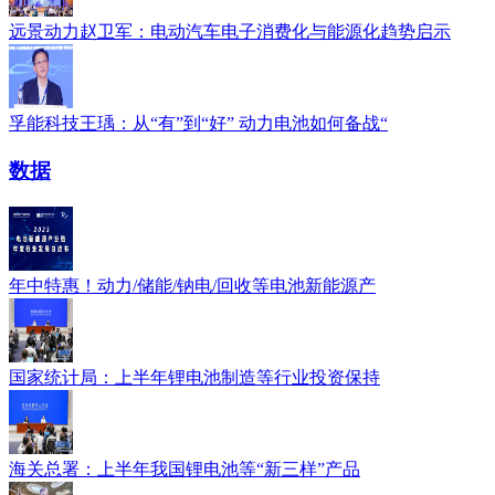
远景动力赵卫军：电动汽车电子消费化与能源化趋势启示
孚能科技王瑀：从“有”到“好” 动力电池如何备战“
数据
年中特惠！动力/储能/钠电/回收等电池新能源产
国家统计局：上半年锂电池制造等行业投资保持
海关总署：上半年我国锂电池等“新三样”产品