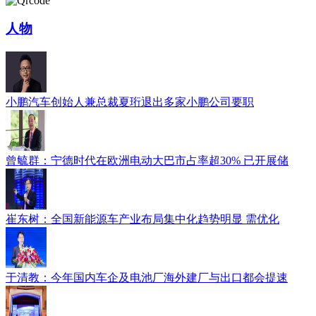
人物
小鹏汽车创始人兼总裁夏珩退出多家小鹏公司要职
曾毓群：宁德时代在欧洲电动大巴市占率超30% 已开展储
崔东树：全国新能源车产业布局集中化趋势明显 需优化
于清教：今年国内车企及电池厂海外建厂与出口都会提速