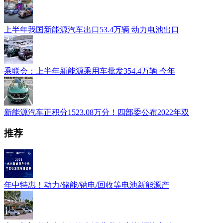
上半年我国新能源汽车出口53.4万辆 动力电池出口
乘联会：上半年新能源乘用车批发354.4万辆 今年
新能源汽车正积分1523.08万分！四部委公布2022年双
推荐
年中特惠！动力/储能/钠电/回收等电池新能源产