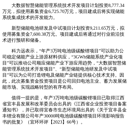
大数据智慧储能管理系统技术开发项目计划投资8,777.34
万元，拟使用募集资金6,725.70万元，项目建成后将实现储能
系统集成技术的开发能力。
新型储能电池研发及中试项目计划投资9,211.65万元，拟
使用募集资金7,600.38万元。项目建成后将通过对行业前沿技
术进行预研和储备。
科力远表示，“年产3万吨电池级碳酸锂项目”可以助力公
司稳定储能产业上游原材料供应，“3GWh储能系统产业化项
目”可以推动公司顺应储能产业下游应用趋势，“大数据智慧储
能管理系统技术开发项目”、“新型储能电池研发及中试项
目”可以为公司打造锂电及储能产业链提供核心技术支持。因
此，此次募集资金投资项目是公司回归电池主业、蓄力发展储
能市场、实现战略转型的有序布局。
值得一提的是，年产3万吨电池级碳酸锂项目已取得江西
省宜丰县发展和改革委员会出具的《江西省企业投资项目备案
通知书》，并已取得宜春市生态环境局出具的《关于宜丰县金
丰锂业有限公司年产30000吨电池级碳酸锂项目环境影响报告
书的批复》（宜环环评【2023】66号）。