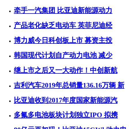
牵手一汽集团 比亚迪新能源动力
产品老化缺乏电动车 英菲尼迪经
博力威今日科创板上市 募资主投
韩国现代计划自产动力电池 减少
继上市之后又一大动作！中创新航
吉利汽车2019年总销量136.16万辆 新
比亚迪收到2017年度国家新能源汽
多氟多电池板块计划独立IPO 拟携