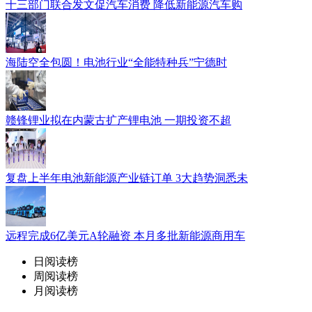
十三部门联合发文促汽车消费 降低新能源汽车购
海陆空全包圆！电池行业“全能特种兵”宁德时
赣锋锂业拟在内蒙古扩产锂电池 一期投资不超
复盘上半年电池新能源产业链订单 3大趋势洞悉未
远程完成6亿美元A轮融资 本月多批新能源商用车
日阅读榜
周阅读榜
月阅读榜