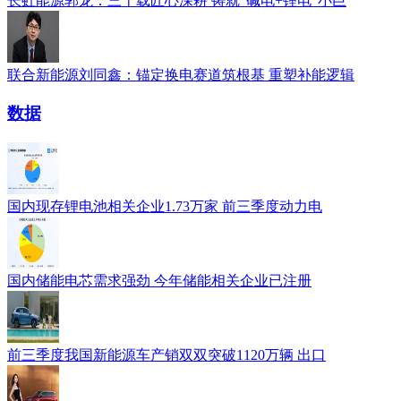
长虹能源郭龙：三十载匠心深耕 铸就“碱电+锂电”小巨
联合新能源刘同鑫：锚定换电赛道筑根基 重塑补能逻辑
数据
国内现存锂电池相关企业1.73万家 前三季度动力电
国内储能电芯需求强劲 今年储能相关企业已注册
前三季度我国新能源车产销双双突破1120万辆 出口