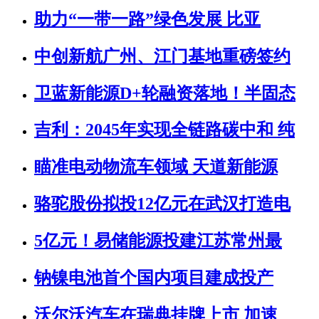
助力“一带一路”绿色发展 比亚
中创新航广州、江门基地重磅签约
卫蓝新能源D+轮融资落地！半固态
吉利：2045年实现全链路碳中和 纯
瞄准电动物流车领域 天道新能源
骆驼股份拟投12亿元在武汉打造电
5亿元！易储能源投建江苏常州最
钠镍电池首个国内项目建成投产
沃尔沃汽车在瑞典挂牌上市 加速