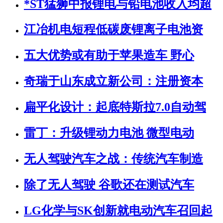
*ST猛狮中报锂电与铅电池收入均超
江冶机电短程低碳废锂离子电池资
五大优势或有助于苹果造车 野心
奇瑞于山东成立新公司：注册资本
扁平化设计：起底特斯拉7.0自动驾
雷丁：升级锂动力电池 微型电动
无人驾驶汽车之战：传统汽车制造
除了无人驾驶 谷歌还在测试汽车
LG化学与SK创新就电动汽车召回起