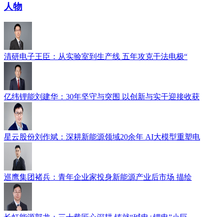
人物
清研电子王臣：从实验室到生产线 五年攻克干法电极“
亿纬锂能刘建华：30年坚守与突围 以创新与实干迎接收获
星云股份刘作斌：深耕新能源领域20余年 AI大模型重塑电
巡鹰集团褚兵：青年企业家投身新能源产业后市场 描绘