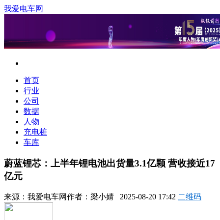
我爱电车网
首页
行业
公司
数据
人物
充电桩
车库
蔚蓝锂芯：上半年锂电池出货量3.1亿颗 营收接近17
亿元
来源：
我爱电车网
作者：
梁小婧
2025-08-20 17:42
二维码