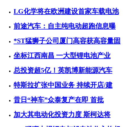
LG化学将在欧洲建设首家车载电池
前途汽车：自主纯电动超跑信息曝
*ST猛狮子公司厦门高容获高容量固
坐标江西南昌 一大型锂电池产业
总投资超5亿！英凯博新能源汽车
特斯拉扩张中国业务 持续开店/建
昔日“神车”众泰复产在即 首批
加大其电动化投资力度 斯柯达将