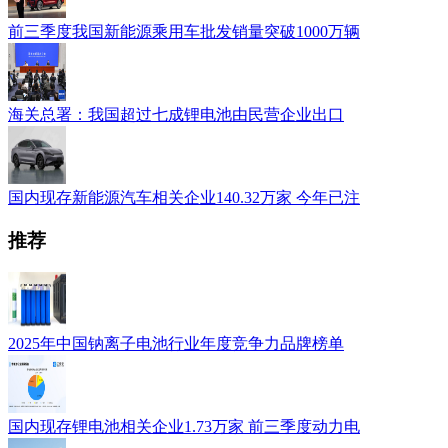
前三季度我国新能源乘用车批发销量突破1000万辆
海关总署：我国超过七成锂电池由民营企业出口
国内现存新能源汽车相关企业140.32万家 今年已注
推荐
2025年中国钠离子电池行业年度竞争力品牌榜单
国内现存锂电池相关企业1.73万家 前三季度动力电