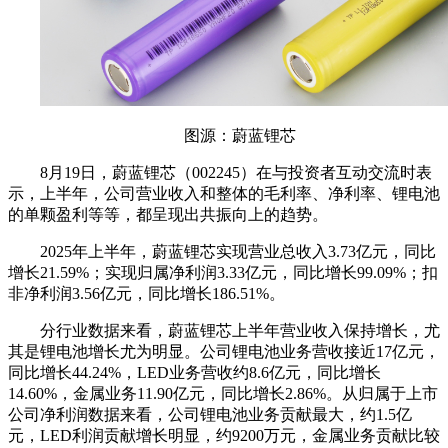
图源：蔚蓝锂芯
8月19日，蔚蓝锂芯（002245）在与投资者互动交流时表
示，上半年，公司营业收入和整体的毛利率、净利率、锂电池
的单颗盈利等等，都呈现出共振向上的趋势。
2025年上半年，蔚蓝锂芯实现营业总收入3.73亿元，同比
增长21.59%；实现归属净利润3.33亿元，同比增长99.09%；扣
非净利润3.56亿元，同比增长186.51%。
分行业数据来看，蔚蓝锂芯上半年营业收入保持增长，尤
其是锂电池增长尤为明显。公司锂电池业务营收接近17亿元，
同比增长44.24%，LED业务营收约8.6亿元，同比增长
14.60%，金属业务11.90亿元，同比增长2.86%。从归属于上市
公司净利润数据来看，公司锂电池业务贡献最大，约1.5亿
元，LED利润贡献增长明显，约9200万元，金属业务贡献比较