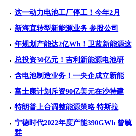
这一动力电池工厂停工！今年2月
新海宜转型新能源业务 参股公司
年规划产能达2亿Wh！卫蓝新能源这
总投资30亿元！吉利新能源电池研
含电池制造业务！一央企成立新能
富士康计划斥资90亿美元在沙特建
特朗普上台调整能源策略 特斯拉
宁德时代2022年度产能390GWh 曾毓
群