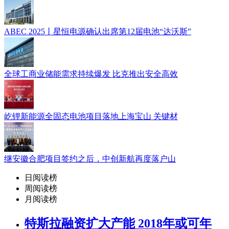
ABEC 2025丨星恒电源确认出席第12届电池“达沃斯”
全球工商业储能需求持续爆发 比克推出安全高效
屹锂新能源全固态电池项目落地上海宝山 关键材
继安徽合肥项目签约之后，中创新航再度落户山
日阅读榜
周阅读榜
月阅读榜
特斯拉融资扩大产能 2018年或可年