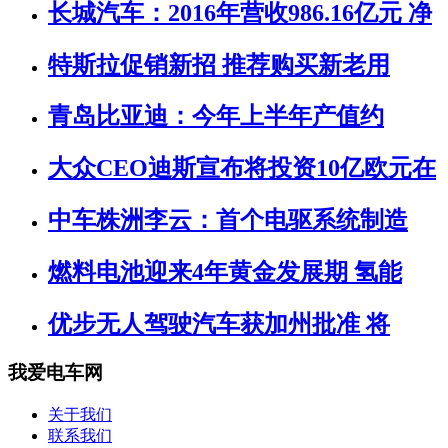
长城汽车：2016年营收986.16亿元 净
特斯拉促销新招 推荐购买新老用
青岛比亚迪：今年上半年产值约
大众CEO迪斯宣布将投资10亿欧元在
中车株洲李云：首个电驱系统制造
燃料电池迎来4年黄金发展期 氢能
优步无人驾驶汽车获加州批准 将
我爱电车网
关于我们
联系我们