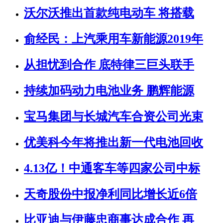
沃尔沃推出首款纯电动车 将搭载
俞经民：上汽乘用车新能源2019年
从担忧到合作 底特律三巨头联手
持续加码动力电池业务 鹏辉能源
宝马集团与长城汽车合资公司光束
优美科今年将推出新一代电池回收
4.13亿！中通客车等四家公司中标
天奇股份中报净利同比增长近6倍
比亚迪与伊藤忠商事达成合作 再