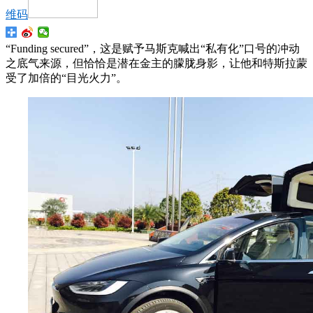
维码
“Funding secured”，这是赋予马斯克喊出“私有化”口号的冲动
之底气来源，但恰恰是潜在金主的朦胧身影，让他和特斯拉蒙
受了加倍的“目光火力”。