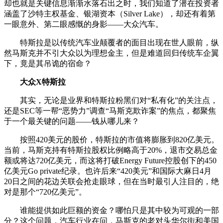
却也就是关键信息渐渐水落石出之时，我们知道了潜在投资者
涵盖了沙特主权基金、银湖资本（Silver Lake），却还有着第
一眼意外、第二眼感慨的身影——大众汽车。
特斯拉是以传统汽车业颠覆者的面目出现在世人眼前，纵
然马斯克并不引大众以为理想金主，但是难道回归传统车企翼
下，竟是其吊诡的宿命？
大众X特斯拉
其实，无论是业界和特斯拉粉黑们对“私有化”的关注点，
还是SEC等一帮“恶势力”调查“马斯克欺诈案”的焦点，都聚焦
于一个最关键的问题——钱从哪儿来？
按照420美元的股价，特斯拉的市值将膨胀到820亿美元。
当前，马斯克持有特斯拉股权比例略高于20%，退市交易总金
额或将达720亿美元，而这将打破Energy Future控股创下的450
亿美元Go private纪录。也许后来“420美元”和国际大麻日4月
20日之间的花边关联会抢走眼球，但在当时最引人注目的，绝
对是那个“720亿美元”。
谁能提供如此巨额的资金？哪怕只是其中较为可观的一部
分？这个问题，汽车行业在问，马斯克的老对头华尔街和美国