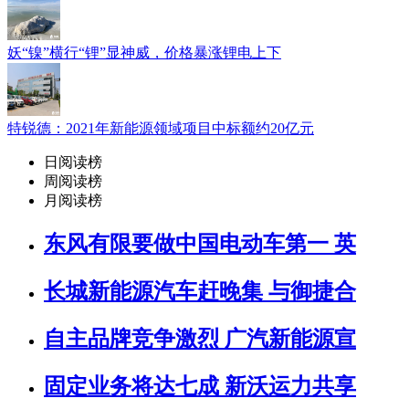
妖“镍”横行“锂”显神威，价格暴涨锂电上下
特锐德：2021年新能源领域项目中标额约20亿元
日阅读榜
周阅读榜
月阅读榜
东风有限要做中国电动车第一 英
长城新能源汽车赶晚集 与御捷合
自主品牌竞争激烈 广汽新能源宣
固定业务将达七成 新沃运力共享