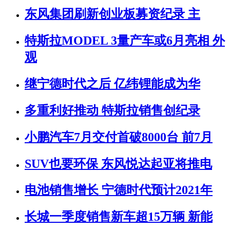
东风集团刷新创业板募资纪录 主
特斯拉MODEL 3量产车或6月亮相 外
观
继宁德时代之后 亿纬锂能成为华
多重利好推动 特斯拉销售创纪录
小鹏汽车7月交付首破8000台 前7月
SUV也要环保 东风悦达起亚将推电
电池销售增长 宁德时代预计2021年
长城一季度销售新车超15万辆 新能