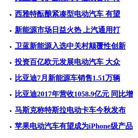
西雅特酝酿紧凑型电动汽车 有望
新能源市场日益火热 上汽通用打
卫蓝新能源入选中关村颠覆性创新
投资百亿欧元发展电动汽车 大众
比亚迪7月新能源车销售1.51万辆
比亚迪2017年营收1058.9亿元 同比增
马斯克称特斯拉电动卡车今秋发布
苹果电动汽车有望成为iPhone级产品