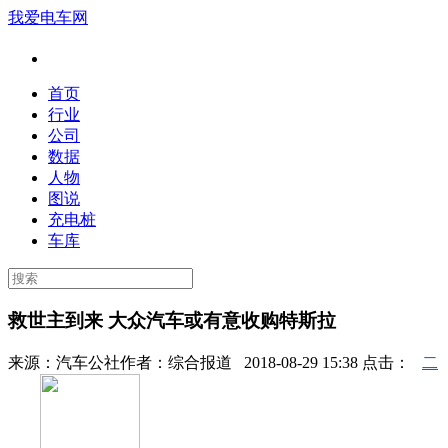
我爱电车网
首页
行业
公司
数据
人物
图说
充电桩
车库
救世主到来 大众汽车或有意收购特斯拉
来源：
汽车公社
作者：
综合报道
2018-08-29 15:38 点击：
二