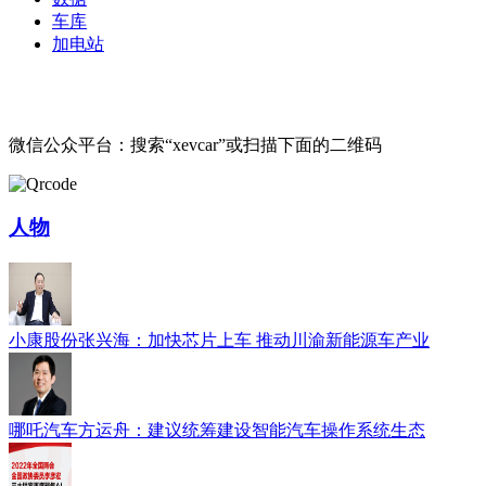
车库
加电站
微信公众平台：搜索“xevcar”或扫描下面的二维码
人物
小康股份张兴海：加快芯片上车 推动川渝新能源车产业
哪吒汽车方运舟：建议统筹建设智能汽车操作系统生态