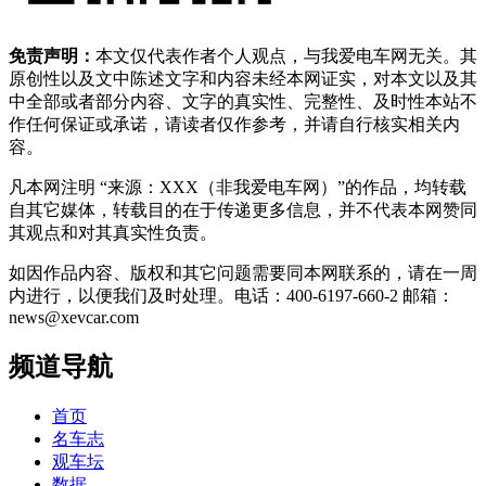
免责声明：
本文仅代表作者个人观点，与我爱电车网无关。其
原创性以及文中陈述文字和内容未经本网证实，对本文以及其
中全部或者部分内容、文字的真实性、完整性、及时性本站不
作任何保证或承诺，请读者仅作参考，并请自行核实相关内
容。
凡本网注明 “来源：XXX（非我爱电车网）”的作品，均转载
自其它媒体，转载目的在于传递更多信息，并不代表本网赞同
其观点和对其真实性负责。
如因作品内容、版权和其它问题需要同本网联系的，请在一周
内进行，以便我们及时处理。电话：400-6197-660-2 邮箱：
news@xevcar.com
频道导航
首页
名车志
观车坛
数据