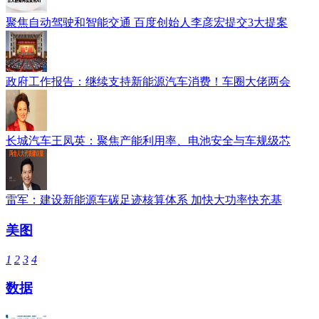
聚焦自动驾驶和智能交通 百度创始人李彦宏提交3大提案
政府工作报告：继续支持新能源汽车消费！车圈大佬两会
长城汽车王凤英：聚焦产能利用率、电池安全与车规级芯
雷军：建设新能源车碳足迹核算体系 加快大功率快充基
美图
1
2
3
4
数据