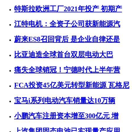
特斯拉欧洲工厂2021年投产 初期产
江特电机：全资子公司获新能源汽
蔚来ES8召回背后 是企业自律还是
比亚迪造全球首台双层电动大巴
痛失全球销冠！宁德时代上半年营
FCA投资45亿美元转型新能源 瓦格尼
宝马i系列电动汽车销量达10万辆
小鹏汽车注册资本增至300亿元 增
上汽集团固态电池已实现量产应用