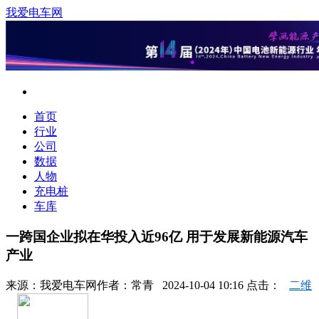
我爱电车网
首页
行业
公司
数据
人物
充电桩
车库
一跨国企业拟在华投入近96亿 用于发展新能源汽车
产业
来源：
我爱电车网
作者：
常青
2024-10-04 10:16 点击：
二维