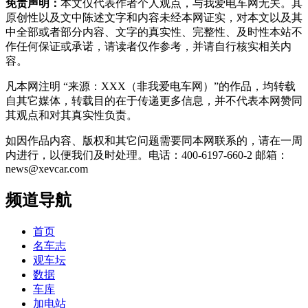
免责声明：
本文仅代表作者个人观点，与我爱电车网无关。其
原创性以及文中陈述文字和内容未经本网证实，对本文以及其
中全部或者部分内容、文字的真实性、完整性、及时性本站不
作任何保证或承诺，请读者仅作参考，并请自行核实相关内
容。
凡本网注明 “来源：XXX（非我爱电车网）”的作品，均转载
自其它媒体，转载目的在于传递更多信息，并不代表本网赞同
其观点和对其真实性负责。
如因作品内容、版权和其它问题需要同本网联系的，请在一周
内进行，以便我们及时处理。电话：400-6197-660-2 邮箱：
news@xevcar.com
频道导航
首页
名车志
观车坛
数据
车库
加电站