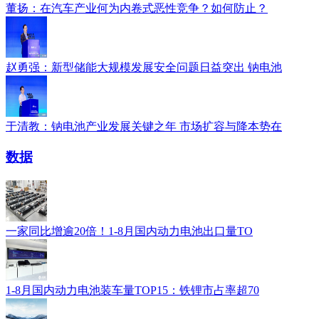
董扬：在汽车产业何为内卷式恶性竞争？如何防止？
赵勇强：新型储能大规模发展安全问题日益突出 钠电池
于清教：钠电池产业发展关键之年 市场扩容与降本势在
数据
一家同比增逾20倍！1-8月国内动力电池出口量TO
1-8月国内动力电池装车量TOP15：铁锂市占率超70