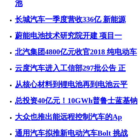
池
长城汽车一季度营收336亿 新能源
蔚能电池技术研究院开建 项目一
北汽集团4800亿元收官2018 纯电动车
云度汽车进入工信部297批公告 正
从核心材料到锂电池再到电池云平
总投资40亿元！10GWh普鲁士蓝基钠
大众也推出能远程控制汽车的Ap
通用汽车拟推新电动汽车Bolt 挑战