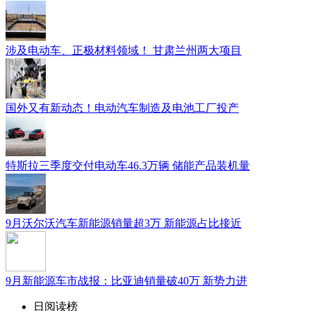
涉及电动车、正极材料领域！ 甘肃兰州两大项目
国外又有新动态！电动汽车制造及电池工厂投产
特斯拉三季度交付电动车46.3万辆 储能产品装机量
9月沃尔沃汽车新能源销量超3万 新能源占比接近
9月新能源车市战报：比亚迪销量破40万 新势力进
日阅读榜