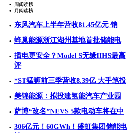
周阅读榜
月阅读榜
东风汽车上半年营收81.45亿元 销
蜂巢能源浙江湖州基地首批储能电
插电更安全？Model S无缘IIHS最高
评
*ST猛狮前三季营收8.39亿 大手笔投
美锦能源：拟投建氢能汽车产业园
萨博“改名”NEVS 5款电动车将在中
306亿元！60GWh！盛虹集团储能电