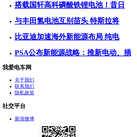
搭载国轩高科磷酸铁锂电池！昔日
与丰田氢电池互别苗头 特斯拉将
比亚迪加速海外新能源布局 纯电
PSA公布新能源战略：推新电动、插
我爱电车网
关于我们
联系我们
隐私政策
社交平台
新浪微博