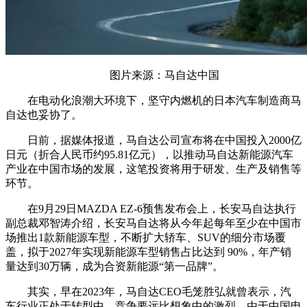
图片来源：马自达中国
在电动化浪潮大环境下，坚守内燃机的日本汽车制造商马
自达也妥协了。
日前，据媒体报道，马自达公司宣布将在中国投入2000亿
日元（折合人民币约95.81亿元），以推动马自达新能源汽车
产业在中国市场的发展，这笔投资将用于研发、生产及销售等
环节。
在9月29日MAZDA EZ-6预售发布会上，长安马自达执行
副总裁邓智涛介绍，长安马自达将从今年起每年至少在中国市
场推出1款新能源车型，不断扩大轿车、SUV的细分市场覆
盖，拟于2027年实现新能源车型销售占比达到 90%，年产销
量达到30万辆，成为合资新能源“第一品牌”。
其实，早在2023年，马自达CEO毛笼胜弘就曾表示，汽
车行业正处于转型中，竞争要远比想象中的激烈，由于中国电