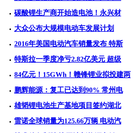
碳酸锂生产商开始造电池！永兴材
大众公布大规模电动车发展计划
2016年美国电动汽车销量发布 特斯
特斯拉一季度净亏2.82亿美元 超级
84亿元！15GWh！赣锋锂业拟投建两
鹏辉能源：复工已达到90% 常州电
雄韬锂电池生产基地项目签约湖北
雷诺全球销量为125.66万辆 电动汽