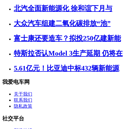
北汽全面新能源化 徐和谊下月与
大众汽车组建二氧化碳排放“池”
富士康还要造车？拟投250亿建新能
特斯拉否认Model 3生产延期 仍将在
5.61亿元！比亚迪中标432辆新能源
我爱电车网
关于我们
联系我们
隐私政策
社交平台