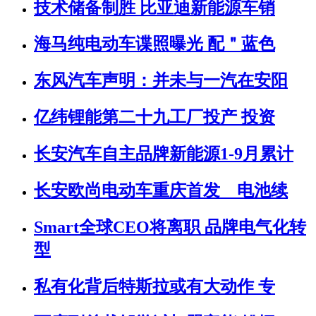
技术储备制胜 比亚迪新能源车销
海马纯电动车谍照曝光 配＂蓝色
东风汽车声明：并未与一汽在安阳
亿纬锂能第二十九工厂投产 投资
长安汽车自主品牌新能源1-9月累计
长安欧尚电动车重庆首发 电池续
Smart全球CEO将离职 品牌电气化转
型
私有化背后特斯拉或有大动作 专