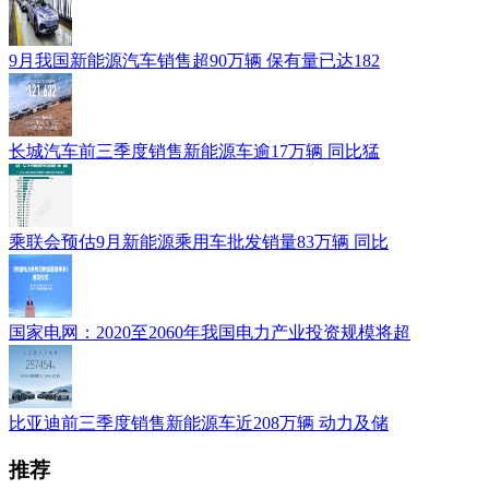
9月我国新能源汽车销售超90万辆 保有量已达182
长城汽车前三季度销售新能源车逾17万辆 同比猛
乘联会预估9月新能源乘用车批发销量83万辆 同比
国家电网：2020至2060年我国电力产业投资规模将超
比亚迪前三季度销售新能源车近208万辆 动力及储
推荐