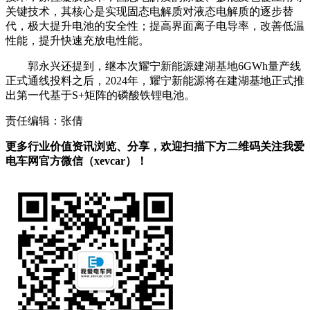
关键技术，其核心是实现固态电解质对液态电解质的逐步替
代，极大提升电池的安全性；提高界面离子电导率，改善低温
性能，提升快速充放电性能。
郭永兴还提到，继本次耀宁新能源建湖基地6GWh量产线
正式通线投料之后，2024年，耀宁新能源将在建湖基地正式推
出第一代基于S+矩阵的磷酸铁锂电池。
责任编辑：张倩
更多行业价值资讯浏览、分享，欢迎扫描下方二维码关注我爱
电车网官方微信（xevcar）！