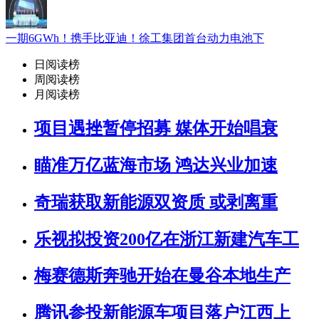
一期6GWh！携手比亚迪！徐工集团首台动力电池下
日阅读榜
周阅读榜
月阅读榜
项目遇挫暂停招募 媒体开始唱衰
瞄准万亿蓝海市场 鸿达兴业加速
奇瑞获取新能源双资质 或剥离重
乐视拟投资200亿在浙江新建汽车工
梅赛德斯奔驰开始在曼谷本地生产
腾讯参投新能源车项目落户江西上