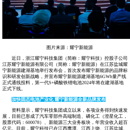
图片来源：耀宁新能源
近日，浙江耀宁科技集团（简称：耀宁科技）控股子公司
江苏耀宁新能源有限公司（简称：耀宁新能源）在江苏盐城耀
宁新能源建湖基地举行发布会，首次发布耀宁新能源的品牌标
识和研发创新战略，并宣布耀宁新能源建湖基地6GWh量产线
正式通线投料，第一代S+磷酸铁锂电池2024年将在建湖基地
正式下线。
加快固态电池产业化 耀宁新能源全新品牌发布
资料显示，耀宁科技集团成立以来，各项业务得到快速发
展，目前已形成了汽车零部件高端制造、磷化工（澄星化工，
股票代码：600078）、新能源三大业务板块，年营业收入超百
亿元。目前，耀宁科技已在江西鹰潭、江西上饶、江苏盐城、