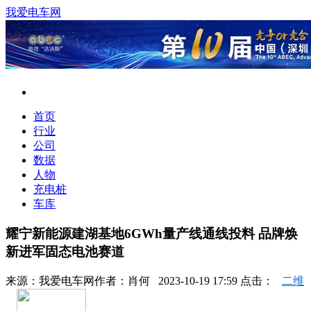
我爱电车网
首页
行业
公司
数据
人物
充电桩
车库
耀宁新能源建湖基地6GWh量产线通线投料 品牌焕
新进军固态电池赛道
来源：
我爱电车网
作者：
肖何
2023-10-19 17:59 点击：
二维