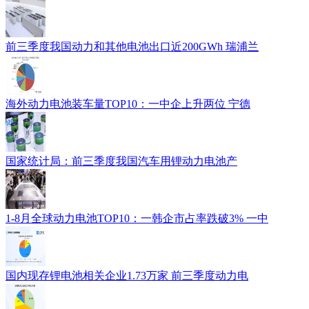
前三季度我国动力和其他电池出口近200GWh 瑞浦兰
海外动力电池装车量TOP10：一中企上升两位 宁德
国家统计局：前三季度我国汽车用锂动力电池产
1-8月全球动力电池TOP10：一韩企市占率跌破3% 一中
国内现存锂电池相关企业1.73万家 前三季度动力电