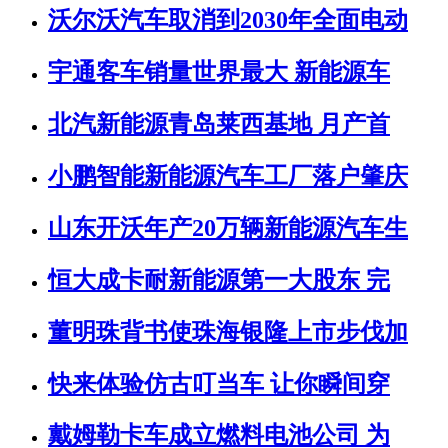
沃尔沃汽车取消到2030年全面电动
宇通客车销量世界最大 新能源车
北汽新能源青岛莱西基地 月产首
小鹏智能新能源汽车工厂落户肇庆
山东开沃年产20万辆新能源汽车生
恒大成卡耐新能源第一大股东 完
董明珠背书使珠海银隆上市步伐加
快来体验仿古叮当车 让你瞬间穿
戴姆勒卡车成立燃料电池公司 为