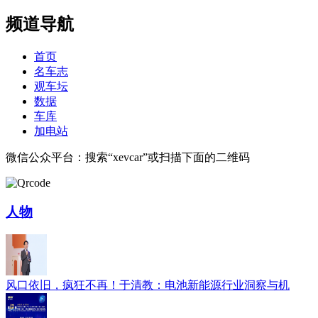
频道导航
首页
名车志
观车坛
数据
车库
加电站
微信公众平台：搜索“xevcar”或扫描下面的二维码
人物
风口依旧，疯狂不再！于清教：电池新能源行业洞察与机