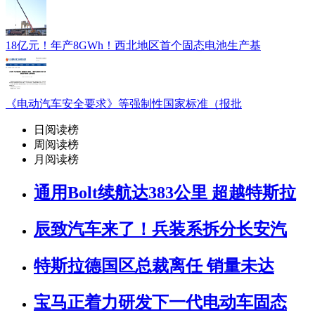
18亿元！年产8GWh！西北地区首个固态电池生产基
《电动汽车安全要求》等强制性国家标准（报批
日阅读榜
周阅读榜
月阅读榜
通用Bolt续航达383公里 超越特斯拉
辰致汽车来了！兵装系拆分长安汽
特斯拉德国区总裁离任 销量未达
宝马正着力研发下一代电动车固态