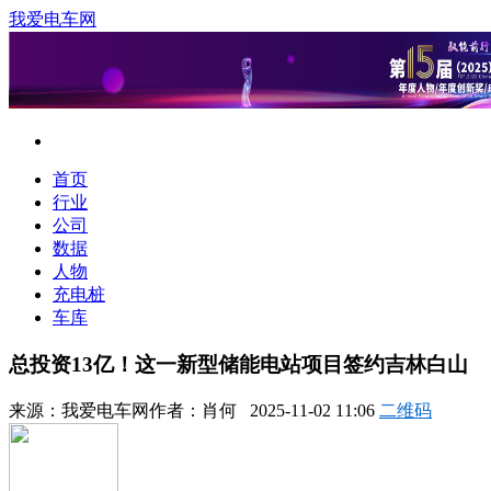
我爱电车网
首页
行业
公司
数据
人物
充电桩
车库
总投资13亿！这一新型储能电站项目签约吉林白山
来源：
我爱电车网
作者：
肖何
2025-11-02 11:06
二维码