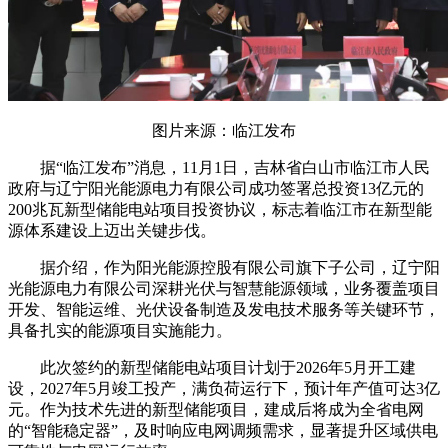
图片来源：临江发布
据“临江发布”消息，11月1日，吉林省白山市临江市人民
政府与辽宁阳光能源电力有限公司成功签署总投资13亿元的
200兆瓦新型储能电站项目投资协议，标志着临江市在新型能
源体系建设上迈出关键步伐。
据介绍，作为阳光能源控股有限公司旗下子公司，辽宁阳
光能源电力有限公司深耕光伏与智慧能源领域，业务覆盖项目
开发、智能运维、光伏设备制造及发电技术服务等关键环节，
具备扎实的能源项目实施能力。
此次签约的新型储能电站项目计划于2026年5月开工建
设，2027年5月竣工投产，满负荷运行下，预计年产值可达3亿
元。作为技术先进的新型储能项目，建成后将成为全省电网
的“智能稳定器”，及时响应电网调频需求，显著提升区域供电