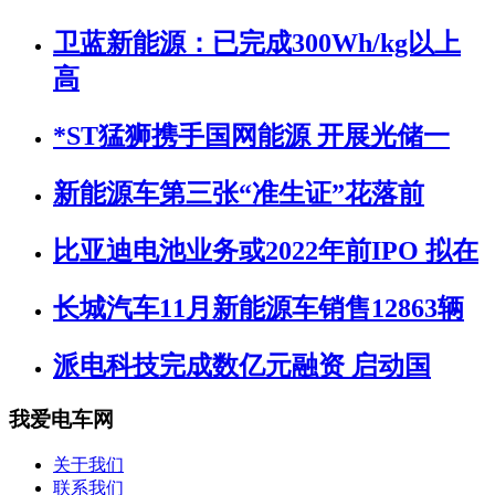
卫蓝新能源：已完成300Wh/kg以上
高
*ST猛狮携手国网能源 开展光储一
新能源车第三张“准生证”花落前
比亚迪电池业务或2022年前IPO 拟在
长城汽车11月新能源车销售12863辆
派电科技完成数亿元融资 启动国
我爱电车网
关于我们
联系我们