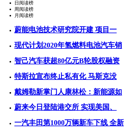
日阅读榜
周阅读榜
月阅读榜
蔚能电池技术研究院开建 项目一
现代计划2020年氢燃料电池汽车销
智己汽车获超80亿元B轮股权融资
特斯拉宣布终止私有化 马斯克没
戴姆勒新掌门人康林松：新能源如
蔚来今日登陆港交所 实现美国、
一汽丰田第1000万辆新车下线 全新