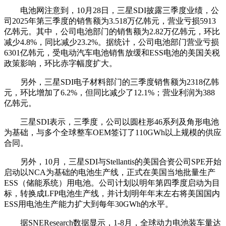
电池网注意到，10月28日，三星SDI披露三季度业绩，公
司2025年第三季度的销售额为3.518万亿韩元，营业亏损5913
亿韩元。其中，公司电池部门的销售额为2.82万亿韩元，环比
减少4.8%，同比减少23.2%。据统计，公司电池部门营业亏损
6301亿韩元，受电动汽车电池销售放缓和ESS电池的美国关税
政策影响，环比赤字幅度扩大。
另外，三星SDI电子材料部门的三季度销售额为2318亿韩
元，环比增加了6.2%，但同比减少了12.1%；营业利润为388
亿韩元。
三星SDI表示，三季度，公司以圆柱形46系列及角形电池
为基础，与多个全球整车OEM签订了110GWh以上规模的供应
合同。
另外，10月，三星SDI与Stellantis的美国合资公司SPE开始
启动以NCA为基础的电池生产线，正式在美国当地批量生产
ESS（储能系统）用电池。公司计划以明年第四季度启动为目
标，转换成LFP电池生产线，并计划明年年末左右将美国国内
ESS用电池生产能力扩大到每年30GWh的水平。
据SNEResearch数据显示，1-8月，全球动力电池装车量达