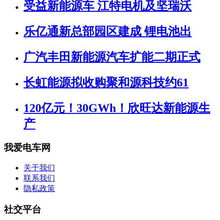
受益新能源车 江特电机及坚瑞沃
乐亿通新总部园区建成 锂电池出
广汽丰田新能源汽车扩能二期正式
长虹能源拟收购聚和源科技约61
120亿元！30GWh！欣旺达新能源生
产
我爱电车网
关于我们
联系我们
隐私政策
社交平台