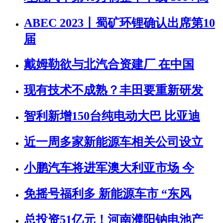
ABEC 2023丨蜀矿环锂确认出席第10
届
戴姆勒欲与北汽合资建厂 在中国
现有技术不成熟？丰田要重新研发
智利新增150台纯电动大巴 比亚迪
近一周多家新能源车相关公司设立
小鹏汽车将进军澳大利亚市场 今
免摇号福利多 新能源车市 “东风
总投资51亿元！河南濮阳钠电池产