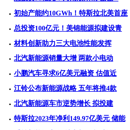
初始产能约10GWh！特斯拉北美首座
总投资100亿元！美锦能源拟建设青
材料创新助力三大电池性能发挥
北汽新能源销量大增 两款小电动
小鹏汽车寻求6亿美元融资 估值近
江铃公布新能源战略 五年将推4款
北汽新能源车市逆势增长 拟投建
特斯拉2023年净利149.97亿美元 储能