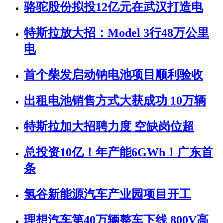
骆驼股份拟投12亿元在武汉打造电
特斯拉放大招：Model 3行48万公里
电
首个柴发启动钠电池项目顺利验收
出租电池销售方式大获成功 10万辆
特斯拉加大招聘力度 空缺岗位超
总投资10亿！年产能6GWh！广东首
条
氢谷新能源汽车产业园项目开工
理想汽车第40万辆整车下线 800V高