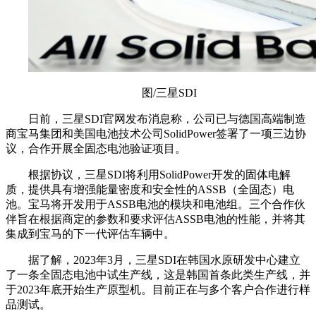
图/三星SDI
日前，三星SDI官网发布消息称，公司已与德国高端制造
商宝马集团和美国电池技术公司SolidPower签署了一项三边协
议，合作开展全固态电池验证项目。
根据协议，三星SDI将利用SolidPower开发的固体电解
质，提供具有增强能量密度和安全性的ASSB（全固态）电
池。宝马将开发用于ASSB电池的模块和电池组。三个合作伙
伴旨在根据商定的参数和要求评估ASSB电池的性能，并将其
集成到宝马的下一代评估车辆中。
据了解，2023年3月，三星SDI在韩国水原研发中心建立
了一条全固态电池中试生产线，这是韩国首条此类生产线，并
于2023年底开始生产原型机。目前正在与多个客户合作进行样
品测试。