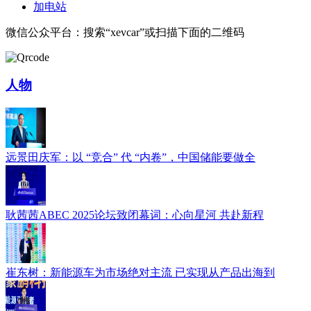
加电站
微信公众平台：搜索“xevcar”或扫描下面的二维码
人物
远景田庆军：以 “竞合” 代 “内卷”，中国储能要做全
耿茜茜ABEC 2025论坛致闭幕词：心向星河 共赴新程
崔东树：新能源车为市场绝对主流 已实现从产品出海到