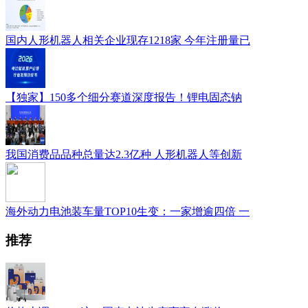
国内人形机器人相关企业现存1218家 今年注册量已
【独家】150多个细分赛道深度报告！锂电固态钠
我国消费品品种总量达2.3亿种 人形机器人等创新
海外动力电池装车量TOP10生变：一家增逾四倍 一
推荐