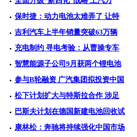
全面升级“新四化”战略 上汽力
保时捷：动力电池太难弄了 让特
吉利汽车上半年销量突破63万辆
充电制约 寻电考验：从曹操专车
智慧能源子公司9月获两个锂电池
参与B轮融资 广汽集团拟投资中国
松下计划扩大与特斯拉合作 涉足
巴斯夫计划在德国新建电池回收试
康林松：奔驰将持续强化中国市场