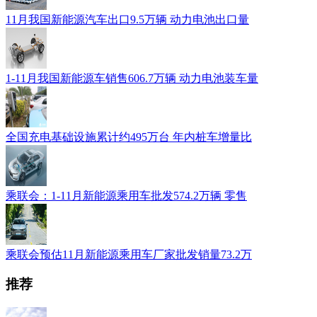
11月我国新能源汽车出口9.5万辆 动力电池出口量
1-11月我国新能源车销售606.7万辆 动力电池装车量
全国充电基础设施累计约495万台 年内桩车增量比
乘联会：1-11月新能源乘用车批发574.2万辆 零售
乘联会预估11月新能源乘用车厂家批发销量73.2万
推荐