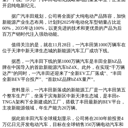
开启纯电新纪元。
据广汽丰田规划，公司将全面扩大纯电动产品阵容，加快
新能源产业生态布局，计划到2025年电动化车型销量占比近
60%，2035年达100%，以更先进的技术和更优质的产品为后
百万产销时代注入强劲动能。
值得关注的是，就在11月28日，一汽丰田第1000万辆车在
位于天津中新天津生态城的新能源汽车工厂成功下线。
据悉，一汽丰田下线的第1000万辆汽车是丰田全新bZ品
牌在中国导入的首款新能源汽车bZ4X。此外，在实现“千万辆
达产”的同时，一汽丰田还迎来了“全新EV工厂落成”、“丰田
全新BEV平台投产”、“首款bZ品牌bZ4X量产”。
资料显示，一汽丰田新落成的新能源工厂是一汽丰田第五
个整车生产厂，坐落于滨海新区中新天津生态城，是丰田e-
TNGA架构下全新建成的工厂，搭载了丰田最新的BEV平台，
主攻新能源领域，年生产能力20万辆。
据此前丰田汽车全球规划显示，公司将在2030年前投资4
万亿日元开发电动汽车，目标在全球销售350万辆电动汽车和