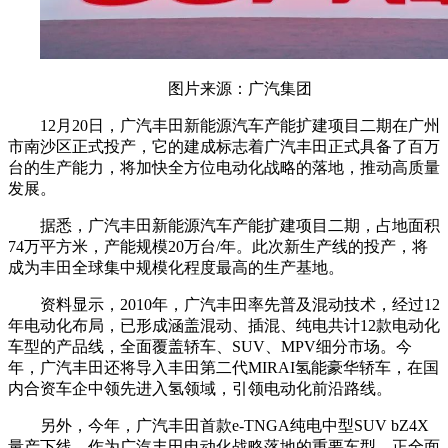
图片来源：广汽集团
12月20日，广汽丰田新能源汽车产能扩建项目二期在广州
市南沙区正式投产，它的建成标志着广汽丰田正式具备了百万
台的生产能力，将加快全方位电动化战略的落地，推动高质量
发展。
据悉，广汽丰田新能源汽车产能扩建项目二期，占地面积
74万平方米，产能规模20万台/年。此次新生产线的投产，将
成为丰田全球集中规模化程度最高的生产基地。
资料显示，2010年，广汽丰田率先普及混动技术，经过12
年电动化布局，已形成涵盖混动、插混、纯电共计12款电动化
车型的产品线，全面覆盖轿车、SUV、MPV细分市场。今
年，广汽丰田还将导入丰田第二代MIRAI氢能豪华轿车，在国
内合资车企中领先进入氢领域，引领电动化前沿路线。
另外，今年，广汽丰田首款e-TNGA纯电中型SUV bZ4X
量产下线。作为广汽丰田电动化战略落地的重要车型，正全面