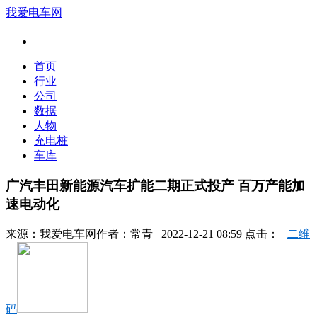
我爱电车网
首页
行业
公司
数据
人物
充电桩
车库
广汽丰田新能源汽车扩能二期正式投产 百万产能加
速电动化
来源：
我爱电车网
作者：
常青
2022-12-21 08:59 点击：
二维
码