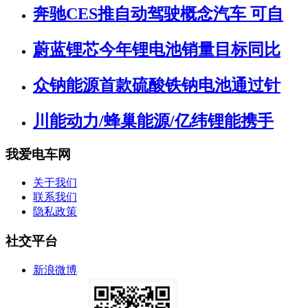
奔驰CES推自动驾驶概念汽车 可自
蔚蓝锂芯今年锂电池销量目标同比
众钠能源首款硫酸铁钠电池通过针
川能动力/蜂巢能源/亿纬锂能携手
我爱电车网
关于我们
联系我们
隐私政策
社交平台
新浪微博