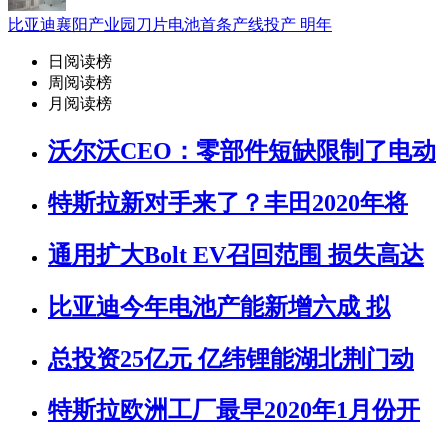
比亚迪襄阳产业园刀片电池首条产线投产 明年
日阅读榜
周阅读榜
月阅读榜
沃尔沃CEO：零部件短缺限制了电动
特斯拉新对手来了？丰田2020年将
通用扩大Bolt EV召回范围 损失高达
比亚迪今年电池产能新增六成 拟
总投资25亿元 亿纬锂能湖北荆门动
特斯拉欧洲工厂最早2020年1月份开