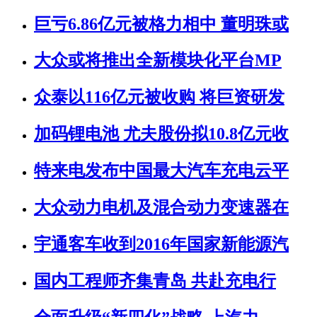
巨亏6.86亿元被格力相中 董明珠或
大众或将推出全新模块化平台MP
众泰以116亿元被收购 将巨资研发
加码锂电池 尤夫股份拟10.8亿元收
特来电发布中国最大汽车充电云平
大众动力电机及混合动力变速器在
宇通客车收到2016年国家新能源汽
国内工程师齐集青岛 共赴充电行