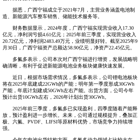
据悉，广西宁福成立于2021年7月，主营业务涵盖电池制
造、新能源汽车整车销售、储能技术服务等。
财务数据显示，2024年度，广西宁福实现营业收入17.30
亿元，净利润亏损4.61亿元；2025年前三季度，实现营业收入
20.72亿元，净利润2483.49万元，业绩明显好转。截至2025年9
月30日，广西宁福资产总额达58.90亿元，净资产22.45亿元。
多氟多表示，公司本次对广西宁福进行增资，发展战略明
确清晰，有利于促进新能源电池业务板块健康快速发展。
近日，根据市场需求情况，多氟多表示，公司锂电池板块
将在2025年底建成22GWh的产能；明年第一季度形成30GWh
产能，年底计划建成50GWh左右产能。出货方面，公司今年
预计出货10GWh左右，2026年计划出货30GWh。
2025年前三季度，多氟多已实现盈利，四季度随着产能释
放，预计盈利进一步增长。未来，公司通过规模提升，叠加正
极、六氟、PVDF、LIFSI等原材料优势，市场竞争力持续增
强。
今年在电池出货结构方面，多氟多动力领域占比较大在