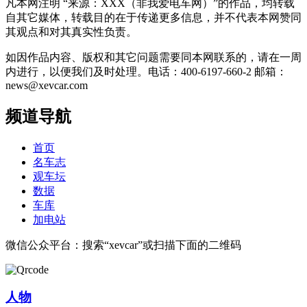
凡本网注明 “来源：XXX（非我爱电车网）”的作品，均转载
自其它媒体，转载目的在于传递更多信息，并不代表本网赞同
其观点和对其真实性负责。
如因作品内容、版权和其它问题需要同本网联系的，请在一周
内进行，以便我们及时处理。电话：400-6197-660-2 邮箱：
news@xevcar.com
频道导航
首页
名车志
观车坛
数据
车库
加电站
微信公众平台：搜索“xevcar”或扫描下面的二维码
人物