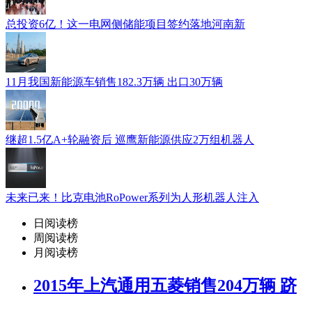
总投资6亿！这一电网侧储能项目签约落地河南新
11月我国新能源车销售182.3万辆 出口30万辆
继超1.5亿A+轮融资后 巡鹰新能源供应2万组机器人
未来已来！比克电池RoPower系列为人形机器人注入
日阅读榜
周阅读榜
月阅读榜
2015年上汽通用五菱销售204万辆 跻