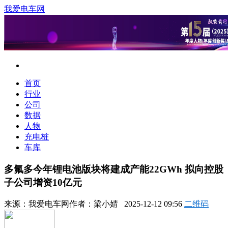
我爱电车网
首页
行业
公司
数据
人物
充电桩
车库
多氟多今年锂电池版块将建成产能22GWh 拟向控股
子公司增资10亿元
来源：
我爱电车网
作者：
梁小婧
2025-12-12 09:56
二维码