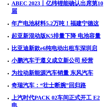
ABEC 2023丨亿纬锂能确认出席第10
届
年产电池材料5.2万吨！福建宁德这
起亚新混动版K5排量下降 电池容量
比亚迪新款e6纯电动出租车深圳启
小鹏汽车于遵义成立新公司 经营
为拉动新能源汽车销量 东风汽车
奇瑞汽车：“壮士断腕”回归路
上汽时代PACK 02车间正式开工 E2
电