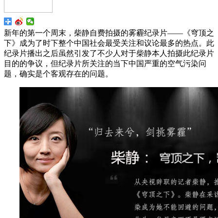
新年的第一个周末，柴静自费拍摄的雾霾纪录片——《穹顶之
下》成为了时下整个中国社会最受关注和议论最多的热点。此
纪录片播出之后虽然引发了不少人对于柴静本人拍摄此纪录片
目的的争议，但纪录片所关注的当下中国严重的空气污染问
题，确实是个客观存在的问题。