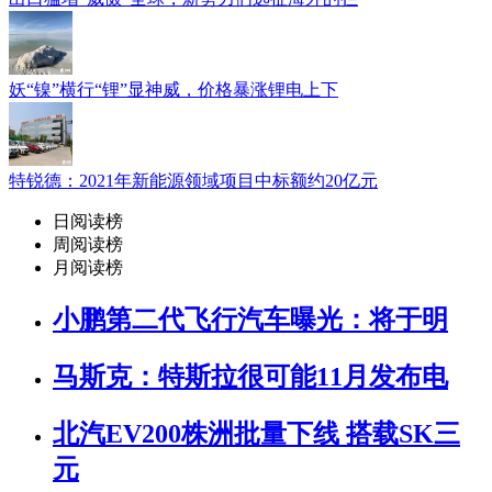
妖“镍”横行“锂”显神威，价格暴涨锂电上下
特锐德：2021年新能源领域项目中标额约20亿元
日阅读榜
周阅读榜
月阅读榜
小鹏第二代飞行汽车曝光：将于明
马斯克：特斯拉很可能11月发布电
北汽EV200株洲批量下线 搭载SK三
元