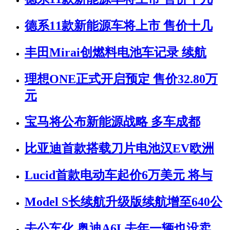
德系11款新能源车将上市 售价十几
丰田Mirai创燃料电池车记录 续航
理想ONE正式开启预定 售价32.80万
元
宝马将公布新能源战略 多车成都
比亚迪首款搭载刀片电池汉EV欧洲
Lucid首款电动车起价6万美元 将与
Model S长续航升级版续航增至640公
去公车化 奥迪A6L去年一辆也没卖