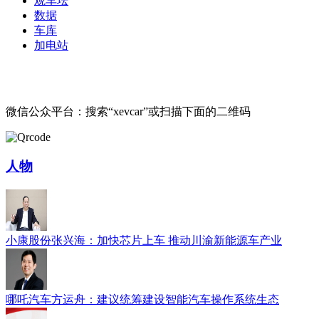
观车坛
数据
车库
加电站
微信公众平台：搜索“xevcar”或扫描下面的二维码
人物
小康股份张兴海：加快芯片上车 推动川渝新能源车产业
哪吒汽车方运舟：建议统筹建设智能汽车操作系统生态