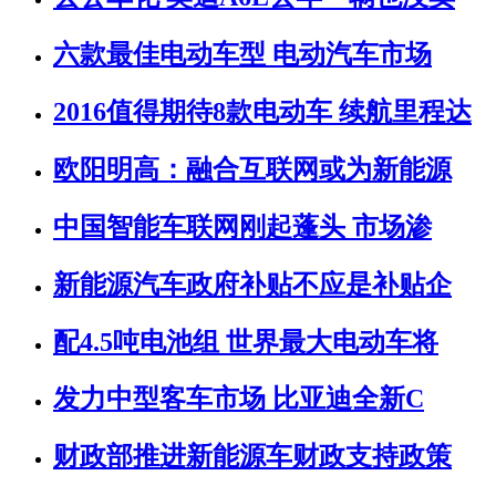
六款最佳电动车型 电动汽车市场
2016值得期待8款电动车 续航里程达
欧阳明高：融合互联网或为新能源
中国智能车联网刚起蓬头 市场渗
新能源汽车政府补贴不应是补贴企
配4.5吨电池组 世界最大电动车将
发力中型客车市场 比亚迪全新C
财政部推进新能源车财政支持政策