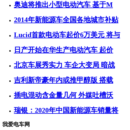
奥迪将推出小型电动汽车 基于M
2014年新能源车全国各地城市补贴
Lucid首款电动车起价6万美元 将与
日产开始在华生产电动汽车 起价
北京车展秀实力 车企大变局 暗战
吉利新帝豪年内或推甲醇版 搭载
插电混动含金量几何 外媒吐槽沃
瑞银：2020年中国新能源车销量将
我爱电车网