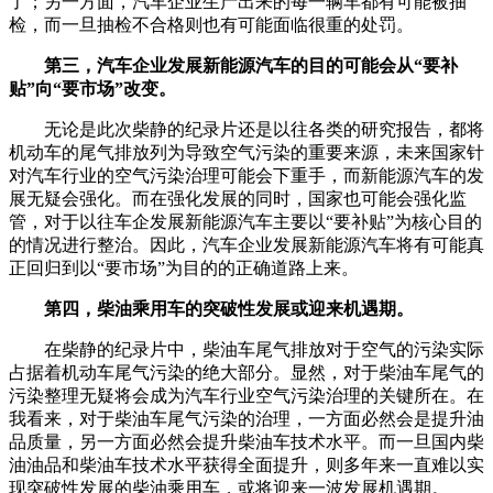
了；另一方面，汽车企业生产出来的每一辆车都有可能被抽
检，而一旦抽检不合格则也有可能面临很重的处罚。
第三，汽车企业发展新能源汽车的目的可能会从“要补
贴”向“要市场”改变。
无论是此次柴静的纪录片还是以往各类的研究报告，都将
机动车的尾气排放列为导致空气污染的重要来源，未来国家针
对汽车行业的空气污染治理可能会下重手，而新能源汽车的发
展无疑会强化。而在强化发展的同时，国家也可能会强化监
管，对于以往车企发展新能源汽车主要以“要补贴”为核心目的
的情况进行整治。因此，汽车企业发展新能源汽车将有可能真
正回归到以“要市场”为目的的正确道路上来。
第四，柴油乘用车的突破性发展或迎来机遇期。
在柴静的纪录片中，柴油车尾气排放对于空气的污染实际
占据着机动车尾气污染的绝大部分。显然，对于柴油车尾气的
污染整理无疑将会成为汽车行业空气污染治理的关键所在。在
我看来，对于柴油车尾气污染的治理，一方面必然会是提升油
品质量，另一方面必然会提升柴油车技术水平。而一旦国内柴
油油品和柴油车技术水平获得全面提升，则多年来一直难以实
现突破性发展的柴油乘用车，或将迎来一波发展机遇期。