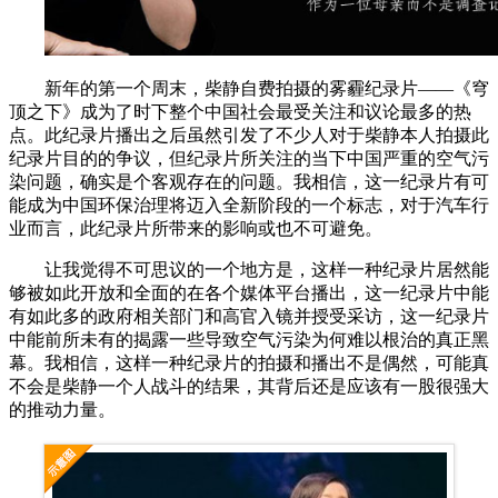
新年的第一个周末，柴静自费拍摄的雾霾纪录片——《穹
顶之下》成为了时下整个中国社会最受关注和议论最多的热
点。此纪录片播出之后虽然引发了不少人对于柴静本人拍摄此
纪录片目的的争议，但纪录片所关注的当下中国严重的空气污
染问题，确实是个客观存在的问题。我相信，这一纪录片有可
能成为中国环保治理将迈入全新阶段的一个标志，对于汽车行
业而言，此纪录片所带来的影响或也不可避免。
让我觉得不可思议的一个地方是，这样一种纪录片居然能
够被如此开放和全面的在各个媒体平台播出，这一纪录片中能
有如此多的政府相关部门和高官入镜并授受采访，这一纪录片
中能前所未有的揭露一些导致空气污染为何难以根治的真正黑
幕。我相信，这样一种纪录片的拍摄和播出不是偶然，可能真
不会是柴静一个人战斗的结果，其背后还是应该有一股很强大
的推动力量。