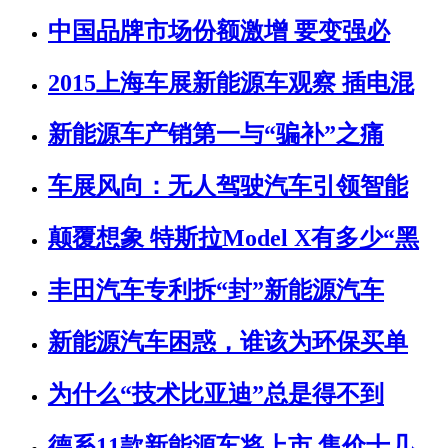
中国品牌市场份额激增 要变强必
2015上海车展新能源车观察 插电混
新能源车产销第一与“骗补”之痛
车展风向：无人驾驶汽车引领智能
颠覆想象 特斯拉Model X有多少“黑
丰田汽车专利拆“封”新能源汽车
新能源汽车困惑，谁该为环保买单
为什么“技术比亚迪”总是得不到
德系11款新能源车将上市 售价十几