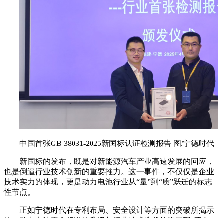
中国首张GB 38031-2025新国标认证检测报告 图/宁德时代
新国标的发布，既是对新能源汽车产业高速发展的回应，
也是倒逼行业技术创新的重要推力。这一事件，不仅仅是企业
技术实力的体现，更是动力电池行业从“量”到“质”跃迁的标志
性节点。
正如宁德时代在专利布局、安全设计等方面的突破所揭示