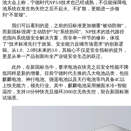
池大会上称，宁德时代NP3.0技术也已经成熟，不仅能保障电
池系统在发生热失控之后不起火、不扩散，更能进一步做
到“不冒烟”。
我们可以看到的是，之前的旧标准更加侧重“被动防御”，
而新国标强调“主动防护”与“系统协同”。NP技术的迭代路径
也指向系统级安全解决方案，而非单一环节的修补，体现
了“技术标准先行于政策、安全能力反哺市场需求”的创新逻
辑。从1.0、2.0到未来的3.0，其核心不仅是安全指标的提升，
更是从单一产品创新向全产业链安全生态的跃迁。
此外，在新国标当中，要求电池在快充之后安全性能不降
低同样是新的增量。目前宁德时代主推的几大电池品类，包括
麒麟电池、神行电池、骁遥电池以及天行电池等均具备4C以
上快充能力，领先行业。其中，麒麟电池采用侧面水冷+智能
温控，支持10分钟快充且循环2000次无热失控，契合新国标测
试场景。