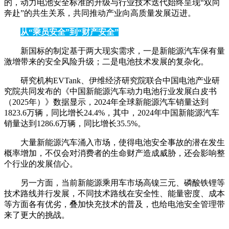
的，动力电池安全标准的升级与行业技术迭代始终呈现“双向
奔赴”的共生关系，共同推动产业向高质量发展迈进。
从“乘员安全”到“财产安全”
新国标的制定基于两大现实需求，一是新能源汽车保有量
激增带来的安全风险升级；二是电池技术发展的复杂化。
研究机构EVTank、伊维经济研究院联合中国电池产业研
究院共同发布的《中国新能源汽车动力电池行业发展白皮书
（2025年）》数据显示，2024年全球新能源汽车销量达到
1823.6万辆，同比增长24.4%，其中，2024年中国新能源汽车
销量达到1286.6万辆，同比增长35.5%。
大量新能源汽车涌入市场，使得电池安全事故的潜在发生
概率增加，不仅会对消费者的生命财产造成威胁，还会影响整
个行业的发展信心。
另一方面，当前新能源乘用车市场高镍三元、磷酸铁锂等
技术路线并行发展，不同技术路线在安全性、能量密度、成本
等方面各有优劣，叠加快充技术的普及，也给电池安全管理带
来了更大的挑战。