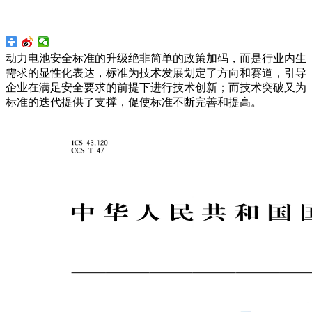
动力电池安全标准的升级绝非简单的政策加码，而是行业内生
需求的显性化表达，标准为技术发展划定了方向和赛道，引导
企业在满足安全要求的前提下进行技术创新；而技术突破又为
标准的迭代提供了支撑，促使标准不断完善和提高。