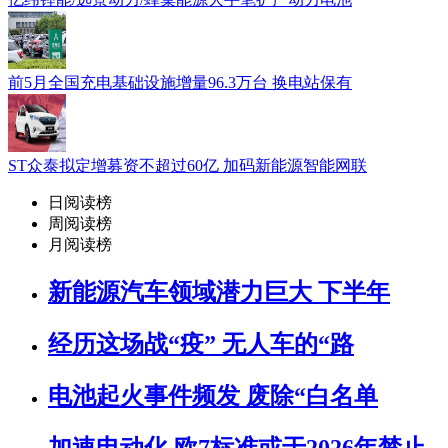
前5月全国充电基础设施增量96.3万台 换电站保有
ST众泰拟定增募资不超过60亿 加码新能源智能网联
日阅读榜
周阅读榜
月阅读榜
新能源汽车领域潜力巨大 下半年
经历这场战“疫” 无人车的“路
电池起火事件频发 废除“白名单
加速电动化 欧7标准或于2026年禁止