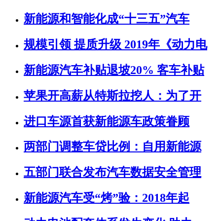
新能源和智能化成“十三五”汽车
规模引领 提质升级 2019年《动力电
新能源汽车补贴退坡20% 客车补贴
苹果开高薪从特斯拉挖人：为了开
进口车源首获新能源车政策眷顾
两部门调整车贷比例：自用新能源
五部门联合发布汽车数据安全管理
新能源汽车受“烤”验：2018年起