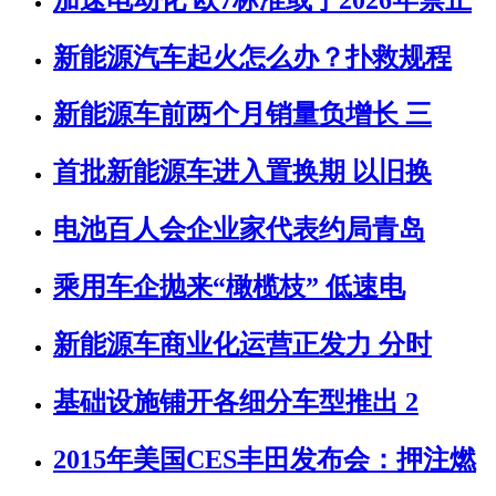
新能源汽车起火怎么办？扑救规程
新能源车前两个月销量负增长 三
首批新能源车进入置换期 以旧换
电池百人会企业家代表约局青岛
乘用车企抛来“橄榄枝” 低速电
新能源车商业化运营正发力 分时
基础设施铺开各细分车型推出 2
2015年美国CES丰田发布会：押注燃