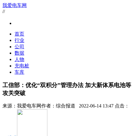
我爱电车网
//
首页
行业
公司
数据
人物
充电桩
车库
工信部：优化“双积分”管理办法 加大新体系电池等
攻关突破
来源：
我爱电车网
作者：
综合报道
2022-06-14 13:47 点击：