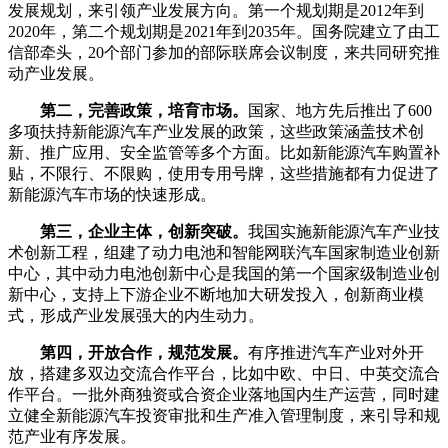
发展规划，来引领产业发展方向。第一个规划期是2012年到
2020年，第二个规划期是2021年到2035年。国务院建立了由工
信部牵头，20个部门参加的部际联席会议制度，来共同研究推
动产业发展。
第二，完善政策，培育市场。
国家、地方先后推出了600
多项扶持新能源汽车产业发展的政策，这些政策涵盖技术创
新、推广应用、安全监管等多个方面。比如新能源汽车购置补
贴，不限行、不限购，使用专用号牌，这些措施都有力促进了
新能源汽车市场的快速形成。
第三，企业主体，创新突破。
我国实施新能源汽车产业技
术创新工程，组建了动力电池和智能网联汽车国家制造业创新
中心，其中动力电池创新中心是我国的第一个国家级制造业创
新中心，支持上下游企业不断地加大研发投入，创新商业模
式，形成产业发展强大的内生动力。
第四，开放合作，规范发展。
有序推进汽车产业对外开
放，搭建多双边交流合作平台，比如中欧、中日、中英交流合
作平台。一批外商独资或合资企业落地国内生产运营，同时建
立健全新能源汽车投资审批和生产准入管理制度，来引导和规
范产业有序发展。