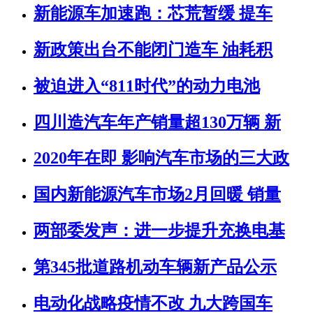
新能源车加速跑：芯荒暂缓 提车
新政策出台不能闭门造车 油耗积
被迫进入“811时代”的动力电池
四川造汽车年产销量超130万辆 新
2020年在即 影响汽车市场的三大政
国内新能源汽车市场2月回暖 销量
两部委发声：进一步提升充换电基
第345批道路机动车辆新产品公示
电动化战略疫情不改 九大跨国车