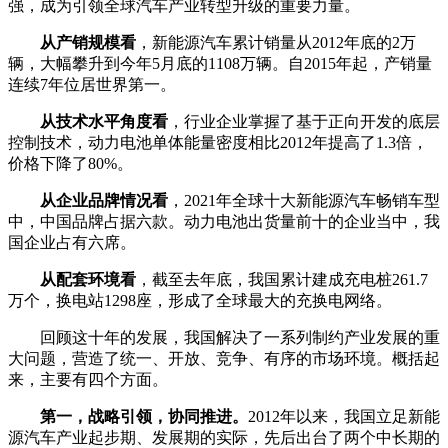
强，成为引领全球汽车产业转型升级的重要力量。
从产销规模看
，新能源汽车累计销量从2012年底的2万
辆，大幅攀升到今年5月底的1108万辆。自2015年起，产销量
连续7年位居世界第一。
从技术水平角度看
，行业企业掌握了基于正向开发的底层
控制技术，动力电池单体能量密度相比2012年提高了1.3倍，
价格下降了80%。
从企业品牌情况看
，2021年全球十大新能源汽车畅销车型
中，中国品牌占据六款。动力电池出货量前十的企业当中，我
国企业占有六席。
从配套环境看
，截至去年底，我国累计建成充电桩261.7
万个，换电站1298座，形成了全球最大的充换电网络。
回顾这十年的发展，我国解决了一系列制约产业发展的重
大问题，营造了统一、开放、竞争、有序的市场环境。概括起
来，主要有四个方面。
第一，战略引领，协同推进。
2012年以来，我国立足新能
源汽车产业起步期、发展期的实际，先后出台了两个中长期的