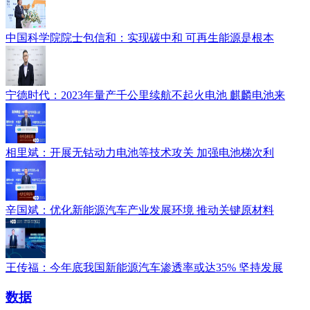
中国科学院院士包信和：实现碳中和 可再生能源是根本
宁德时代：2023年量产千公里续航不起火电池 麒麟电池来
相里斌：开展无钴动力电池等技术攻关 加强电池梯次利
辛国斌：优化新能源汽车产业发展环境 推动关键原材料
王传福：今年底我国新能源汽车渗透率或达35% 坚持发展
数据