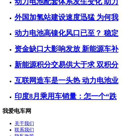
动力电池配套体系发生变化 助力
外国加氢站建设速度迅猛 为何我
动力电池高镍化风口已至？ 稳定
资金缺口大影响发放 新能源车补
新能源积分交易供大于求 双积分
互联网造车是一头热 动力电池业
印度8月乘用车销量：怎一个“跌
我爱电车网
关于我们
联系我们