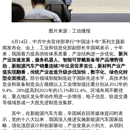
图片来源：工信微报
6月14日，中共中央宣传部举行“中国这十年”系列主题新
闻发布会。会上，工业和信息化部副部长辛国斌表示，十年
来，我国着力提高供给体系质量，产业结构进一步优化。
新兴
产业加速发展，服务机器人、智能可穿戴装备等产品增势强
劲，新能源汽车产销量连续7年位居世界首位，新材料产业产
值实现翻番，传统产业改造升级步伐加快，数字化、绿色化转
型全面推进。
部分领域智能制造处于国际先进水平，高技术制
造业和装备制造业占规模以上工业增加值比重分别从2012年的
9.4%、28%提高到2021年的15.1%和32.4%。区域布局不断优
化，重点地区龙头带动作用进一步增强，电子信息、轨道交通
等领域形成一大批先进制造业集群。
其中，在新能源汽车方面，辛国斌在回答媒体提问时表
示，
党的十八大以来，我国深入推进实施新能源汽车国家战
略，强化顶层设计和创新驱动，产业发展从小到大、从弱到