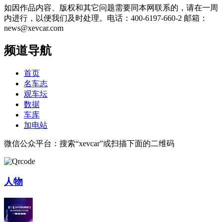
如因作品内容、版权和其它问题需要同本网联系的，请在一周
内进行，以便我们及时处理。电话：400-6197-660-2 邮箱：
news@xevcar.com
频道导航
首页
名车志
观车坛
数据
车库
加电站
微信公众平台：搜索“xevcar”或扫描下面的二维码
人物