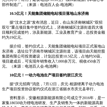
部件制造厂。（来源：电池百人会-电池网）
10.5亿元！天能集团储能电站项目落地山东济南
据“汶水之源”发布消息，近日，在山东济南钢城区“双招
双引”重点项目集中签约仪式上，济南钢城区汶源街道四大项
目顺利完成签约，涉及新能源、工业及教育产业，总投资金额
约为19亿元。
据介绍，签约仪式上，天能集团储能电站项目正式落地山
东济南，选址位于济南市钢城区汶源街道，该项目由天能控股
集团有限公司投资建设，计划总投资10.5亿元，占地约50亩。
项目建成后，可实现年销售收入7,000余万元、税收450余万
元。（来源：电池百人会-电池网）
10亿元！一动力电池生产项目签约浙江庆元
据“庆元招商”消息，7月12日，庆元·相源锂离子动力电池
生产项目投资协议签约仪式在浙江省丽水市庆元县举行。
资料显示，安徽相源新能源有限公司成立于2016年，是一
家集18650动力锂电池研发、生产及销售为一体的新能源高新