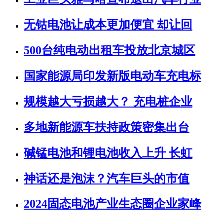
无钴电池让成本更加便宜 却让回
500台纯电动出租车投放北京城区
国家能源局印发新版电动车充电标
规模越大亏损越大？ 充电桩企业
多地新能源车扶持政策密集出台
碱锰电池和锂电池收入上升 长虹
神话还是泡沫？汽车巨头的市值
2024固态电池产业生态圈企业家峰