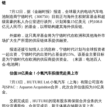
链
7月12日，据《金融时报》报道，全球最大的电动汽车电
池制造商宁德时代（300750）目前正与海外主权财富基金和超
级富豪的私人办公室进行谈判，计划筹集15亿美元（约108.8
亿元人民币）的基金，以帮助构建其海外供应链。
外媒称，这只离岸基金将为宁德时代在欧洲和其他海外市
场扩大生产所需的供应链体系提供融资。
报道还援引知情人士消息称，宁德时代计划与全球投资者
一起出资，宁德时代的出资约占基金的15%。该基金主要目标
是为宁德时代在欧洲的供应商提供资金。（来源：电池百人
会-电池网）
估值10亿美金！小氢汽车拟借壳赴美上市
7月13日，HUTURE Ltd.小氢汽车（上海）有限公司宣布
与SPAC：Aquaron Acquisition合并，此次合并估值拟为10亿美
金。
交易完成后，HUTURE的现有股东将保留合并业务的大
部分流通股份，合并完成后，新主体将在纳斯达克上市。