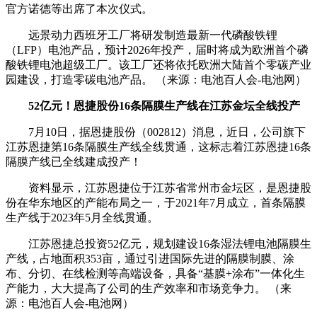
官方诺德等出席了本次仪式。
远景动力西班牙工厂将研发制造最新一代磷酸铁锂
（LFP）电池产品，预计2026年投产，届时将成为欧洲首个磷
酸铁锂电池超级工厂。该工厂还将依托欧洲大陆首个零碳产业
园建设，打造零碳电池产品。 （来源：电池百人会-电池网）
52亿元！恩捷股份16条隔膜生产线在江苏金坛全线投产
7月10日，据恩捷股份（002812）消息，近日，公司旗下
江苏恩捷第16条隔膜生产线全线贯通，这标志着江苏恩捷16条
隔膜产线已全线建成投产！
资料显示，江苏恩捷位于江苏省常州市金坛区，是恩捷股
份在华东地区的产能布局之一，于2021年7月成立，首条隔膜
生产线于2023年5月全线贯通。
江苏恩捷总投资52亿元，规划建设16条湿法锂电池隔膜生
产线，占地面积353亩，通过引进国际先进的隔膜制膜、涂
布、分切、在线检测等高端设备，具备“基膜+涂布”一体化生
产能力，大大提高了公司的生产效率和市场竞争力。 （来
源：电池百人会-电池网）