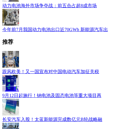
动力电池海外市场争夺战：前五合占超8成市场
今年前7月我国动力电池出口近70GWh 新能源汽车出
推荐
跟风欧美！又一国宣布对中国电动汽车加征关税
9月12日起施行！钠电池及固态电池等重大项目再
长安汽车入股！太蓝新能源完成数亿元B轮战略融