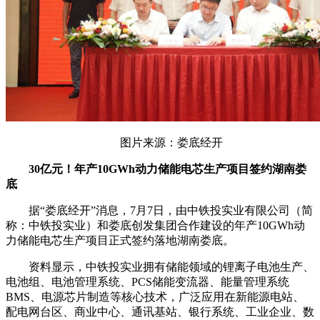
图片来源：娄底经开
30亿元！年产10GWh动力储能电芯生产项目签约湖南娄
底
据“娄底经开”消息，7月7日，由中铁投实业有限公司（简
称：中铁投实业）和娄底创发集团合作建设的年产10GWh动
力储能电芯生产项目正式签约落地湖南娄底。
资料显示，中铁投实业拥有储能领域的锂离子电池生产、
电池组、电池管理系统、PCS储能变流器、能量管理系统
BMS、电源芯片制造等核心技术，广泛应用在新能源电站、
配电网台区、商业中心、通讯基站、银行系统、工业企业、数