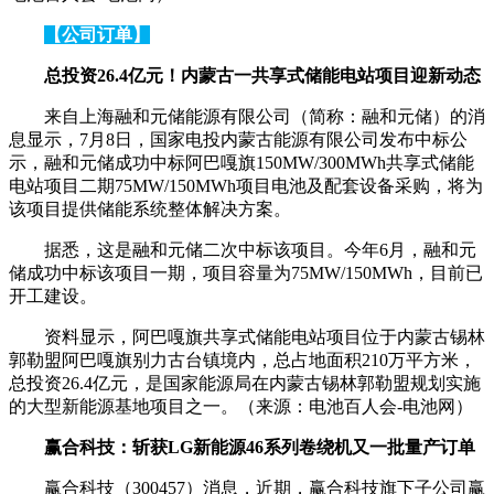
【公司订单】
总投资26.4亿元！内蒙古一共享式储能电站项目迎新动态
来自上海融和元储能源有限公司（简称：融和元储）的消
息显示，7月8日，国家电投内蒙古能源有限公司发布中标公
示，融和元储成功中标阿巴嘎旗150MW/300MWh共享式储能
电站项目二期75MW/150MWh项目电池及配套设备采购，将为
该项目提供储能系统整体解决方案。
据悉，这是融和元储二次中标该项目。今年6月，融和元
储成功中标该项目一期，项目容量为75MW/150MWh，目前已
开工建设。
资料显示，阿巴嘎旗共享式储能电站项目位于内蒙古锡林
郭勒盟阿巴嘎旗别力古台镇境内，总占地面积210万平方米，
总投资26.4亿元，是国家能源局在内蒙古锡林郭勒盟规划实施
的大型新能源基地项目之一。（来源：电池百人会-电池网）
赢合科技：斩获LG新能源46系列卷绕机又一批量产订单
赢合科技（300457）消息，近期，赢合科技旗下子公司赢