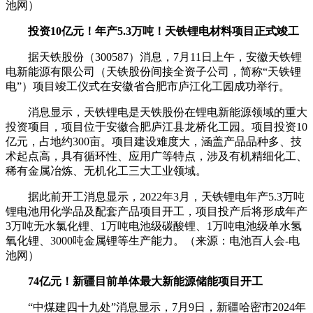
池网）
投资10亿元！年产5.3万吨！天铁锂电材料项目正式竣工
据天铁股份（300587）消息，7月11日上午，安徽天铁锂
电新能源有限公司（天铁股份间接全资子公司，简称“天铁锂
电”）项目竣工仪式在安徽省合肥市庐江化工园成功举行。
消息显示，天铁锂电是天铁股份在锂电新能源领域的重大
投资项目，项目位于安徽合肥庐江县龙桥化工园。项目投资10
亿元，占地约300亩。项目建设难度大，涵盖产品品种多、技
术起点高，具有循环性、应用广等特点，涉及有机精细化工、
稀有金属冶炼、无机化工三大工业领域。
据此前开工消息显示，2022年3月，天铁锂电年产5.3万吨
锂电池用化学品及配套产品项目开工，项目投产后将形成年产
3万吨无水氯化锂、1万吨电池级碳酸锂、1万吨电池级单水氢
氧化锂、3000吨金属锂等生产能力。（来源：电池百人会-电
池网）
74亿元！新疆目前单体最大新能源储能项目开工
“中煤建四十九处”消息显示，7月9日，新疆哈密市2024年