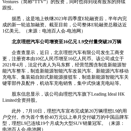
Ventures（简称“TTV”）的投资，同时也得到现有股东的持续
跟投。
据悉，这是地上铁继2023年四季度E轮融资后，半年内完
成的新一轮追加融资。截至目前，公司整体E轮融资总额达近
1亿美元。（来源：电池百人会-电池网）
北京理想汽车公司增资至16亿元 L9交付量突破20万辆
企查查显示，近日，北京理想汽车有限公司发生工商变
更，注册资本由10亿人民币增至16亿人民币。该公司成立于
2021年4月，法定代表人为马东辉，经营范围含制造新能源智
能汽车整车，制造新能源智能汽车改装汽车、新能源汽车移动
充电车、集装箱自卸式新能源接驳车，制造新能源智能汽车关
键零部件及配件，机动车充电销售，集中式快速充电站等。
股东信息显示，该公司由理想汽车旗下Leading Ideal HK
Limited全资持股。
此外，7月10日，理想汽车宣布完成第20万辆理想L9的用
户交付。作为首个售价40万元以上单月交付破万的中国品牌车
型，理想L9已连续19个月成为大型SUV销量冠军。（来源：
电池百人会-电池网）