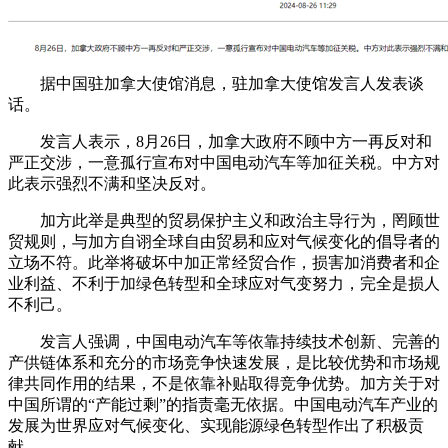
据中国驻加拿大使馆消息，驻加拿大使馆发言人发表谈
话。
发言人表示，8月26日，加拿大政府不顾中方一再反对和
严正交涉，一意孤行宣布对中国电动汽车等加征关税。中方对
此表示强烈不满和坚决反对。
加方此举是典型的贸易保护主义和政治主导行为，罔顾世
贸规则，与加方自诩全球自由贸易和应对气候变化的倡导者的
立场不符。此举将破坏中加正常经贸合作，损害加消费者和企
业利益、不利于加绿色转型和全球应对气变努力，完全是损人
不利己。
发言人强调，中国电动汽车等依靠持续技术创新、完善的
产供链体系和充分的市场竞争快速发展，是比较优势和市场规
律共同作用的结果，不是依靠补贴取得竞争优势。加方关于对
中国所谓的“产能过剩”的指责毫无依据。中国电动汽车产业的
发展为世界应对气候变化、实现能源绿色转型作出了积极贡
献。