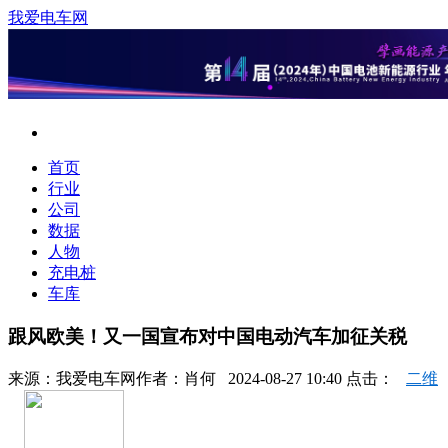
我爱电车网
首页
行业
公司
数据
人物
充电桩
车库
跟风欧美！又一国宣布对中国电动汽车加征关税
来源：
我爱电车网
作者：
肖何
2024-08-27 10:40 点击：
二维