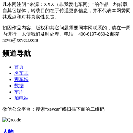
凡本网注明 “来源：XXX（非我爱电车网）”的作品，均转载
自其它媒体，转载目的在于传递更多信息，并不代表本网赞同
其观点和对其真实性负责。
如因作品内容、版权和其它问题需要同本网联系的，请在一周
内进行，以便我们及时处理。电话：400-6197-660-2 邮箱：
news@xevcar.com
频道导航
首页
名车志
观车坛
数据
车库
加电站
微信公众平台：搜索“xevcar”或扫描下面的二维码
人物