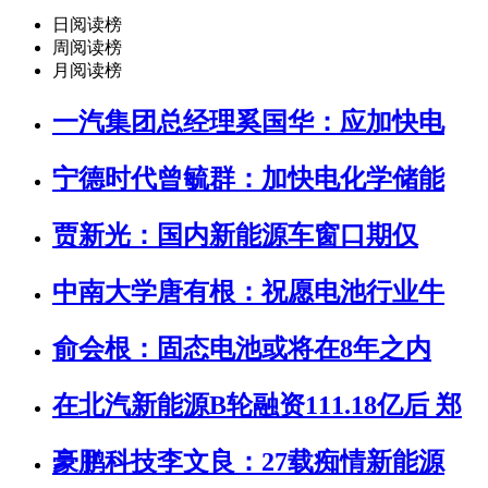
日阅读榜
周阅读榜
月阅读榜
一汽集团总经理奚国华：应加快电
宁德时代曾毓群：加快电化学储能
贾新光：国内新能源车窗口期仅
中南大学唐有根：祝愿电池行业牛
俞会根：固态电池或将在8年之内
在北汽新能源B轮融资111.18亿后 郑
豪鹏科技李文良：27载痴情新能源