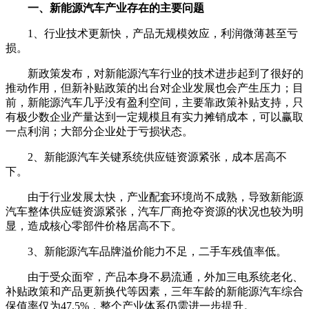
一、新能源汽车产业存在的主要问题
1、行业技术更新快，产品无规模效应，利润微薄甚至亏
损。
新政策发布，对新能源汽车行业的技术进步起到了很好的
推动作用，但新补贴政策的出台对企业发展也会产生压力；目
前，新能源汽车几乎没有盈利空间，主要靠政策补贴支持，只
有极少数企业产量达到一定规模且有实力摊销成本，可以赢取
一点利润；大部分企业处于亏损状态。
2、新能源汽车关键系统供应链资源紧张，成本居高不
下。
由于行业发展太快，产业配套环境尚不成熟，导致新能源
汽车整体供应链资源紧张，汽车厂商抢夺资源的状况也较为明
显，造成核心零部件价格居高不下。
3、新能源汽车品牌溢价能力不足，二手车残值率低。
由于受众面窄，产品本身不易流通，外加三电系统老化、
补贴政策和产品更新换代等因素，三年车龄的新能源汽车综合
保值率仅为47.5%，整个产业体系仍需进一步提升。