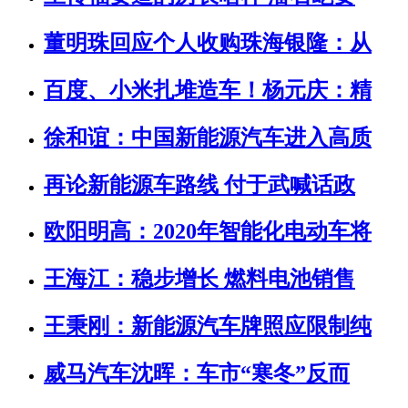
董明珠回应个人收购珠海银隆：从
百度、小米扎堆造车！杨元庆：精
徐和谊：中国新能源汽车进入高质
再论新能源车路线 付于武喊话政
欧阳明高：2020年智能化电动车将
王海江：稳步增长 燃料电池销售
王秉刚：新能源汽车牌照应限制纯
威马汽车沈晖：车市“寒冬”反而