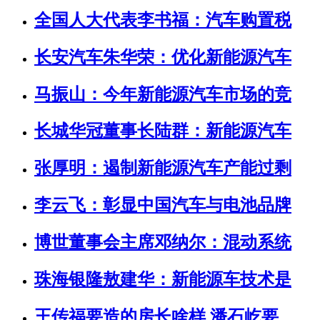
全国人大代表李书福：汽车购置税
长安汽车朱华荣：优化新能源汽车
马振山：今年新能源汽车市场的竞
长城华冠董事长陆群：新能源汽车
张厚明：遏制新能源汽车产能过剩
李云飞：彰显中国汽车与电池品牌
博世董事会主席邓纳尔：混动系统
珠海银隆敖建华：新能源车技术是
王传福要造的房长啥样 潘石屹要