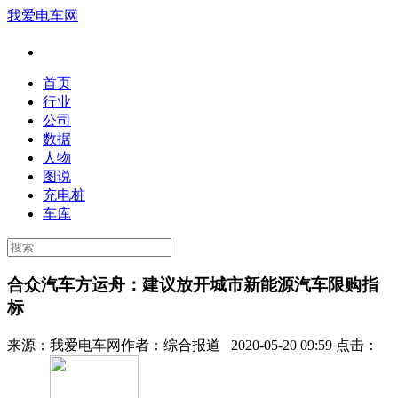
我爱电车网
首页
行业
公司
数据
人物
图说
充电桩
车库
合众汽车方运舟：建议放开城市新能源汽车限购指
标
来源：
我爱电车网
作者：
综合报道
2020-05-20 09:59 点击：