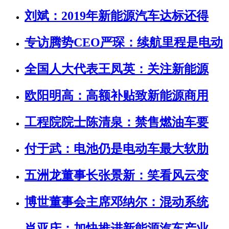
刘斌：2019年新能源汽车达标还得
专访腾势CEO严琛：续航里程是电动
全国人大代表王凤英：关注新能源
欧阳明高：高额补贴致新能源商用
工程院院士陈清泉：禁售燃油车要
付于武：电池仍是电动车最大软肋
五洲龙董事长张景新：笑看风云变
博世董事会主席邓纳尔：混动系统
肖亚庆：加快推进新能源汽车产业