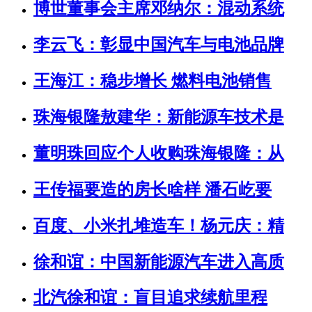
博世董事会主席邓纳尔：混动系统
李云飞：彰显中国汽车与电池品牌
王海江：稳步增长 燃料电池销售
珠海银隆敖建华：新能源车技术是
董明珠回应个人收购珠海银隆：从
王传福要造的房长啥样 潘石屹要
百度、小米扎堆造车！杨元庆：精
徐和谊：中国新能源汽车进入高质
北汽徐和谊：盲目追求续航里程