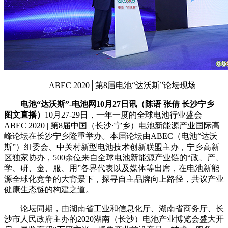
ABEC 2020│第8届电池“达沃斯”论坛现场
电池“达沃斯”-电池网10月27日讯（陈语 张倩 长沙宁乡
图文直播）
10月27-29日，一年一度的全球电池行业盛会——
ABEC 2020 | 第8届中国（长沙·宁乡）电池新能源产业国际高
峰论坛在长沙宁乡隆重举办。本届论坛由ABEC（电池“达沃
斯”）组委会、中关村新型电池技术创新联盟主办，宁乡高新
区独家协办，500余位来自全球电池新能源产业链的“政、产、
学、研、金、服、用”各界代表以及媒体等出席，在电池新能
源全球化竞争的大背景下，探寻自主品牌向上路径，共议产业
健康生态链的构建之道。
论坛同期，由湖南省工业和信息化厅、湖南省商务厅、长
沙市人民政府主办的2020湖南（长沙）电池产业博览会盛大开