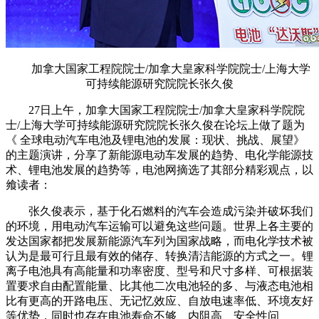
加拿大国家工程院院士/加拿大皇家科学院院士/上海大学
可持续能源研究院院长张久俊
27日上午，加拿大国家工程院院士/加拿大皇家科学院院
士/上海大学可持续能源研究院院长张久俊在论坛上做了题为
《 全球电动汽车电池及锂电池的发展：现状、挑战、展望》
的主题演讲，分享了新能源电动车发展的趋势、电化学能源技
术、锂电池发展的趋势等，电池网摘选了其部分精彩观点，以
飨读者：
张久俊表示，基于化石燃料的汽车会造成污染并破坏我们
的环境，用电动汽车运输可以避免这些问题。世界上各主要的
发达国家都把发展新能源汽车列为国家战略，而电化学技术被
认为是最可行且最有效的储存、转换清洁能源的方式之一。
锂
离子电池具有高能量和功率密度、型号和尺寸多样、可根据装
置要求自由配置能量、比其他二次电池轻的多、与液态电池相
比有更高的开路电压、无记忆效应、自放电速率低、环境友好
等优势，同时也存在电池寿命不够、内阻高、安全性问