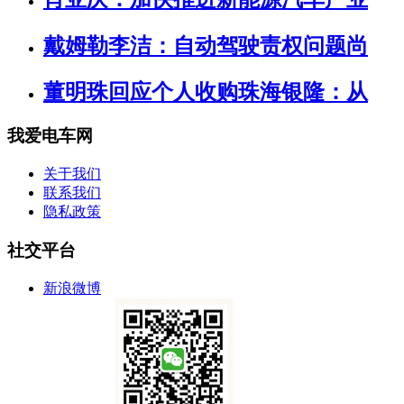
戴姆勒李洁：自动驾驶责权问题尚
董明珠回应个人收购珠海银隆：从
我爱电车网
关于我们
联系我们
隐私政策
社交平台
新浪微博