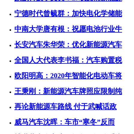
宁德时代曾毓群：加快电化学储能
中南大学唐有根：祝愿电池行业牛
长安汽车朱华荣：优化新能源汽车
全国人大代表李书福：汽车购置税
欧阳明高：2020年智能化电动车将
王秉刚：新能源汽车牌照应限制纯
再论新能源车路线 付于武喊话政
威马汽车沈晖：车市“寒冬”反而