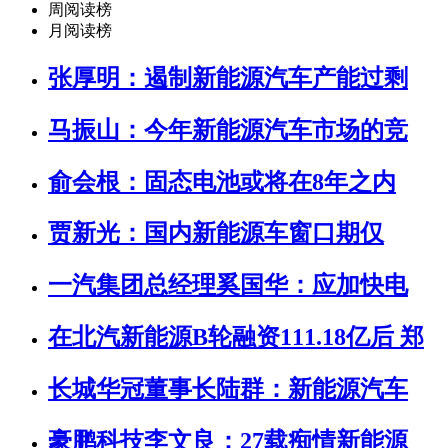
周阅读榜
月阅读榜
张厚明：遏制新能源汽车产能过剩
马振山：今年新能源汽车市场的竞
俞会根：固态电池或将在8年之内
贾新光：国内新能源车窗口期仅
一汽集团总经理奚国华：应加快电
在北汽新能源B轮融资111.18亿后 郑
长城华冠董事长陆群：新能源汽车
豪鹏科技李文良：27载痴情新能源