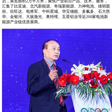
启，展览面积2万平方米，聚焦产业前沿产品、技术、服务，
汇集了比亚迪、北汽新能源、奇瑞新能源、力神电池、雄韬股
份、欣旺达、电将军、中科星城、华宝储能、多氟多、石大胜
华、金银河、大族激光、奥特维、五星铝业等近200家电池新
能源产业链优质展商。