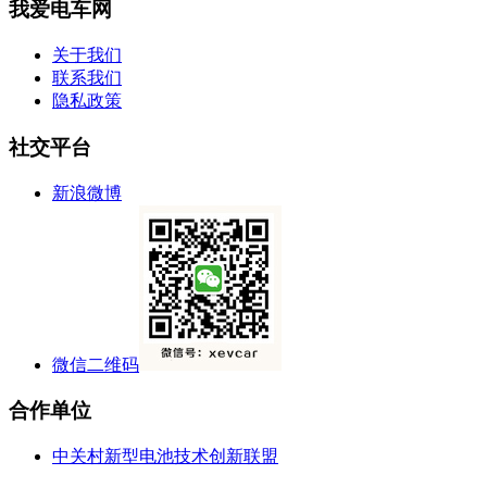
我爱电车网
关于我们
联系我们
隐私政策
社交平台
新浪微博
微信二维码
合作单位
中关村新型电池技术创新联盟