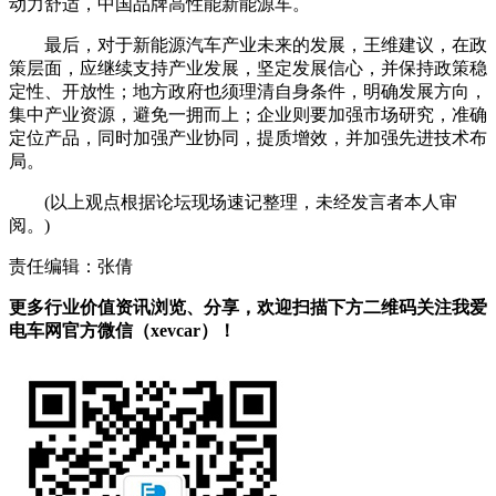
动力舒适，中国品牌高性能新能源车。
最后，对于新能源汽车产业未来的发展，王维建议，在政
策层面，应继续支持产业发展，坚定发展信心，并保持政策稳
定性、开放性；地方政府也须理清自身条件，明确发展方向，
集中产业资源，避免一拥而上；企业则要加强市场研究，准确
定位产品，同时加强产业协同，提质增效，并加强先进技术布
局。
(以上观点根据论坛现场速记整理，未经发言者本人审
阅。)
责任编辑：张倩
更多行业价值资讯浏览、分享，欢迎扫描下方二维码关注我爱
电车网官方微信（xevcar）！