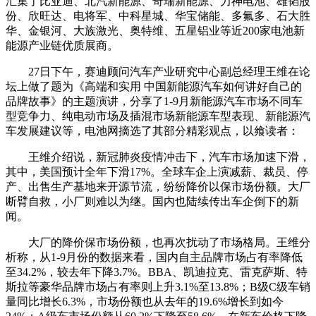
汇集了比亚迪、北汽新能源、奇瑞新能源、力神电池、雄韬股
份、欣旺达、电将军、中科星城、华宝储能、多氟多、石大胜
华、金银河、大族激光、奥特维、五星铝业等近200家电池新
能源产业链优质展商。
27日下午，赛迪顾问汽车产业研究中心副总经理王维在论
坛上做了题为《高端和实用 中国新能源汽车如何讲好自己的
品牌故事》的主题演讲，分享了1-9月新能源汽车市场不同车
型竞争力、纯电动市场及插混市场新能源车型表现、新能源汽
车发展建议等，电池网摘选了其部分精彩观点，以飨读者：
王维介绍说，新冠肺炎疫情冲击下，汽车市场加速下滑，
其中，美国预计全年下滑17%。全球车企上演减薪、裁员、停
产、出售生产基地来开源节流，纷纷降价以保市场份额。大厂
断臂自救，小厂则难以为继。国内也陆续传出车企倒下的新
闻。
大厂的降价保市场份额，也再次扰动了市场格局。王维分
析称，从1-9月份的数据来看，国内自主品牌市场占有率降低
至34.2%，较去年下降3.7%。BBA、凯迪拉克、雷克萨斯、特
斯拉等豪华品牌市场占有率则上升3.1%至13.8%；B级C级车销
量同比增长6.3%，市场份额也从去年的19.6%增长到如今