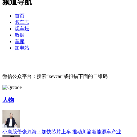
频道导航
首页
名车志
观车坛
数据
车库
加电站
微信公众平台：搜索“xevcar”或扫描下面的二维码
人物
小康股份张兴海：加快芯片上车 推动川渝新能源车产业