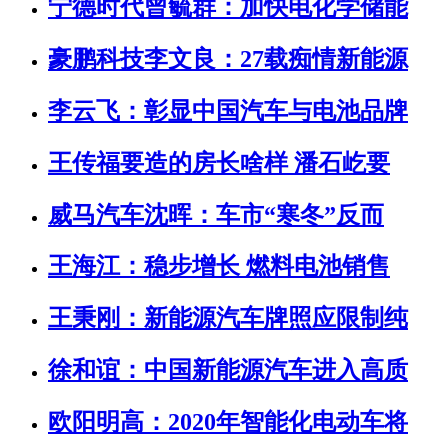
宁德时代曾毓群：加快电化学储能
豪鹏科技李文良：27载痴情新能源
李云飞：彰显中国汽车与电池品牌
王传福要造的房长啥样 潘石屹要
威马汽车沈晖：车市“寒冬”反而
王海江：稳步增长 燃料电池销售
王秉刚：新能源汽车牌照应限制纯
徐和谊：中国新能源汽车进入高质
欧阳明高：2020年智能化电动车将