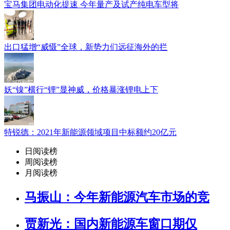
宝马集团电动化提速 今年量产及试产纯电车型将
出口猛增“威慑”全球，新势力们远征海外的拦
妖“镍”横行“锂”显神威，价格暴涨锂电上下
特锐德：2021年新能源领域项目中标额约20亿元
日阅读榜
周阅读榜
月阅读榜
马振山：今年新能源汽车市场的竞
贾新光：国内新能源车窗口期仅