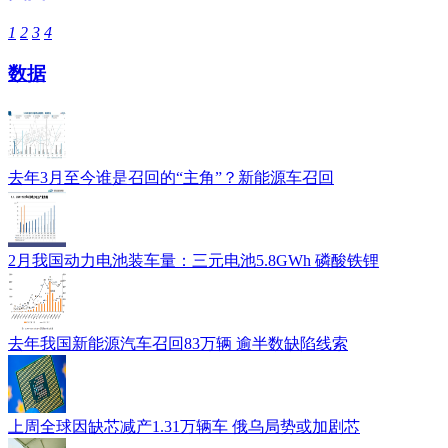
1
2
3
4
数据
去年3月至今谁是召回的“主角”？新能源车召回
2月我国动力电池装车量：三元电池5.8GWh 磷酸铁锂
去年我国新能源汽车召回83万辆 逾半数缺陷线索
上周全球因缺芯减产1.31万辆车 俄乌局势或加剧芯