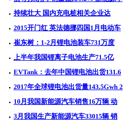
持续壮大 国内充电桩相关企业达
2015开门红 英法德挪四国1月电动车
崔东树：1-2月锂电池装车731万度
上半年我国锂离子电池生产71.5亿
EVTank：去年中国锂电池出货131.6
2017年全球锂电池出货量143.5Gwh 2
10月我国新能源汽车销售16万辆 动
3月我国生产新能源汽车33015辆 销