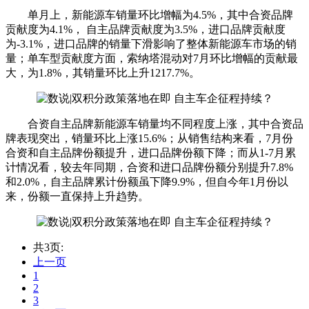
单月上，新能源车销量环比增幅为4.5%，其中合资品牌
贡献度为4.1%， 自主品牌贡献度为3.5%，进口品牌贡献度
为-3.1%，进口品牌的销量下滑影响了整体新能源车市场的销
量；
单车型贡献度方面，索纳塔混动对7月环比增幅的贡献最
大，为1.8%，其销量环比上升1217.7%。
合资自主品牌新能源车销量均不同程度上涨，其中合资品
牌表现突出，销量环比上涨15.6%；
从销售结构来看，7月份
合资和自主品牌份额提升，进口品牌份额下降；
而从1-7月累
计情况看，较去年同期，合资和进口品牌份额分别提升7.8%
和2.0%，自主品牌累计份额虽下降9.9%，但自今年1月份以
来，份额一直保持上升趋势。
共3页:
上一页
1
2
3