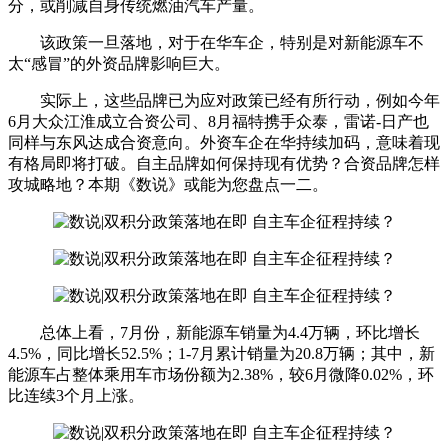
分，或削减自身传统燃油汽车产量。
该政策一旦落地，对于在华车企，特别是对新能源车不
太“感冒”的外资品牌影响巨大。
实际上，这些品牌已为应对政策已经有所行动，例如今年
6月大众江淮成立合资公司、8月福特携手众泰，雷诺-日产也
同样与东风达成合资意向。外资车企在华持续加码，意味着现
有格局即将打破。自主品牌如何保持现有优势？合资品牌怎样
攻城略地？本期《数说》或能为您盘点一二。
总体上看，7月份，新能源车销量为4.4万辆，环比增长
4.5%，同比增长52.5%；1-7月累计销量为20.8万辆；其中，新
能源车占整体乘用车市场份额为2.38%，较6月微降0.02%，环
比连续3个月上涨。