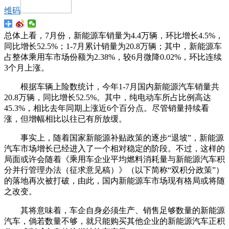
维码
总体上看，7月份，新能源车销量为4.4万辆，环比增长4.5%，
同比增长52.5%；1-7月累计销量为20.8万辆；其中，新能源车
占整体乘用车市场份额为2.38%，较6月微降0.02%，环比连续
3个月上涨。
根据车辆上险数统计，今年1-7月国内新能源汽车销量共
20.8万辆，同比增长52.5%。其中，纯电动车所占比例高达
45.3%，相比去年同期上涨近6个百分点。尽管销量持续看
涨，但增幅相比以往已有所放缓。
事实上，随着国家新能源补贴政策的逐步“退坡”，新能源
汽车市场增长已经进入了一个相对稳定的阶段。不过，这样的
局面或许会随着《乘用车企业平均燃料消耗量与新能源汽车积
分并行管理办法（征求意见稿）》（以下简称“双积分政策”）
的落地再次被打破，由此，国内新能源车市场现有格局或将随
之改变。
其将意味着，车企自身必须生产、销售足够数量的新能源
汽车，倘若数量不够，就只能购买其他企业的新能源汽车正积