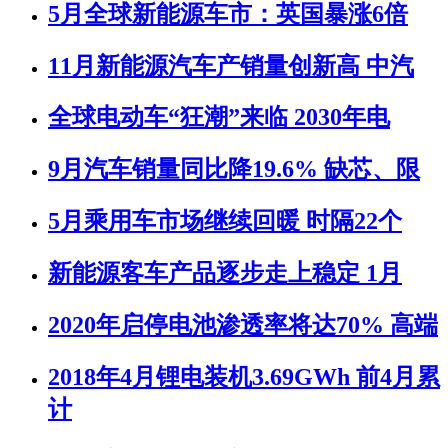
5月全球新能源车市：英国暴涨6倍
11月新能源汽车产销量创新高 中汽
全球电动车“狂潮”来临 2030年电
9月汽车销量同比降19.6% 缺芯、限
5月乘用车市场继续回暖 时隔22个
新能源客车产品逐步走上稳定 1月
2020年启停电池渗透率将达70% 高端
2018年4月锂电装机3.69GWh 前4月累
计