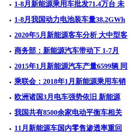
1-8月新能源乘用车批发71.4万台 未
1-8月我国动力电池装车量38.2GWh
2020年5月新能源客车分析 大中型客
商务部：新能源汽车带动下 1-7月
2015年1月新能源汽车产量6599辆 同
乘联会：2018年1月新能源乘用车销
欧洲诸国3月电车强势依旧 新能源
我国共有8500余家电动平衡车相关
11月新能源车国内零售渗透率重回