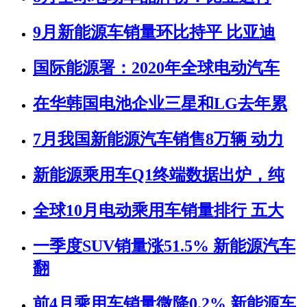
9月新能源车销量环比持平 比亚迪
国际能源署：2020年全球电动汽车
在华韩国电池企业三星和LG去年累
7月我国新能源汽车销售8万辆 动力
新能源乘用车Q1终端数据出炉，纯
全球10月电动乘用车销量排行 五大
一季度SUV销量涨51.5% 新能源汽车
翻
前4月乘用车销量微降0.2% 新能源车