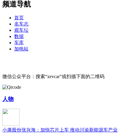
频道导航
首页
名车志
观车坛
数据
车库
加电站
微信公众平台：搜索“xevcar”或扫描下面的二维码
人物
小康股份张兴海：加快芯片上车 推动川渝新能源车产业