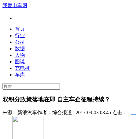
我爱电车网
首页
行业
公司
数据
人物
图说
充电桩
车库
双积分政策落地在即 自主车企征程持续？
来源：
新浪汽车
作者：
综合报道
2017-09-03 08:45 点击：
二