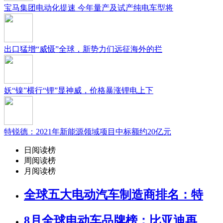
宝马集团电动化提速 今年量产及试产纯电车型将
出口猛增“威慑”全球，新势力们远征海外的拦
妖“镍”横行“锂”显神威，价格暴涨锂电上下
特锐德：2021年新能源领域项目中标额约20亿元
日阅读榜
周阅读榜
月阅读榜
全球五大电动汽车制造商排名：特
8月全球电动车品牌榜：比亚迪再