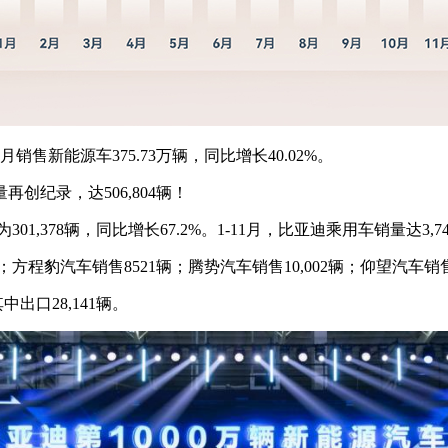
月销售新能源车375.73万辆，同比增长40.02%。
创纪录，达506,804辆！
1,378辆，同比增长67.2%。1-11月，比亚迪乘用车销量达3,740
；方程豹汽车销售8521辆；腾势汽车销售10,002辆；仰望汽车销售
出口28,141辆。