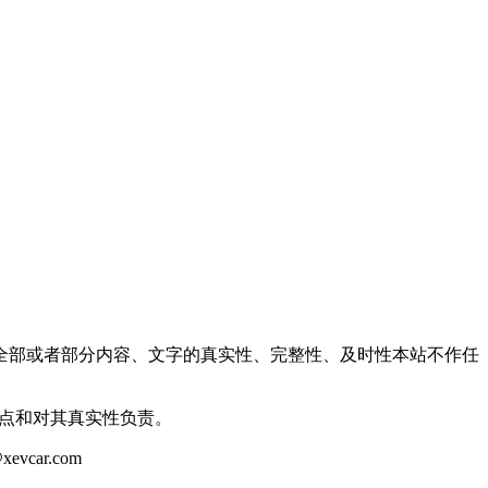
全部或者部分内容、文字的真实性、完整性、及时性本站不作任
观点和对其真实性负责。
ar.com