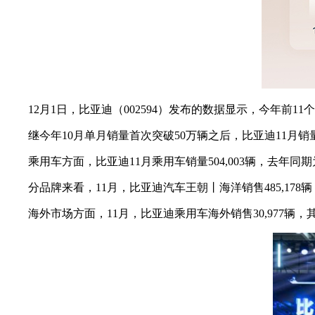
12月1日，比亚迪（002594）发布的数据显示，今年前11个
继今年10月单月销量首次突破50万辆之后，比亚迪11月销量再
乘用车方面，比亚迪11月乘用车销量504,003辆，去年同期为30
分品牌来看，11月，比亚迪汽车王朝丨海洋销售485,178辆
海外市场方面，11月，比亚迪乘用车海外销售30,977辆，其中