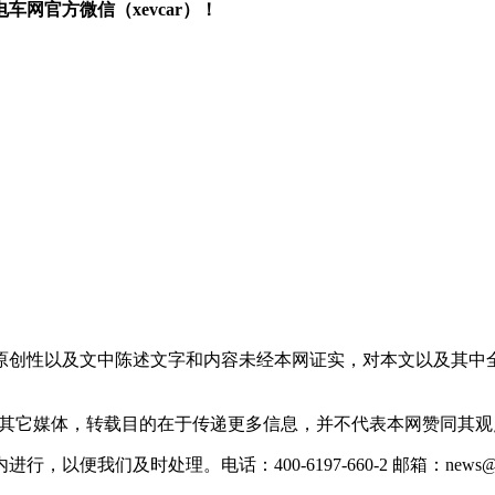
网官方微信（xevcar）！
原创性以及文中陈述文字和内容未经本网证实，对本文以及其中
载自其它媒体，转载目的在于传递更多信息，并不代表本网赞同其
们及时处理。电话：400-6197-660-2 邮箱：news@xevc