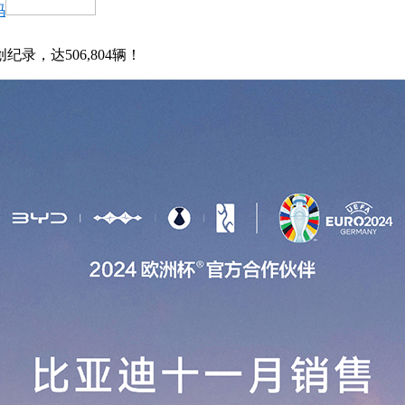
码
录，达506,804辆！