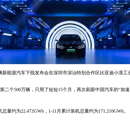
00万辆新能源汽车下线发布会在深圳市深汕特别合作区比亚迪小漠工
第二个500万辆，只用了短短15个月，再次刷新中国汽车的“加速
22.472GWh，1-11月累计装机总量约为171.210GWh。