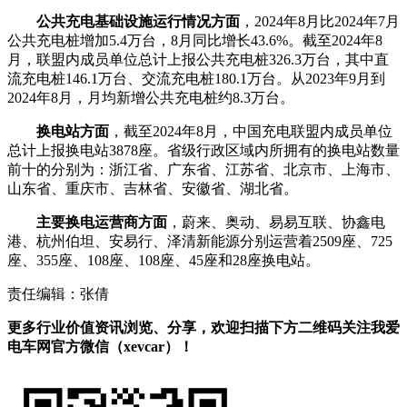
公共充电基础设施运行情况方面
，2024年8月比2024年7月
公共充电桩增加5.4万台，8月同比增长43.6%。截至2024年8
月，联盟内成员单位总计上报公共充电桩326.3万台，其中直
流充电桩146.1万台、交流充电桩180.1万台。从2023年9月到
2024年8月，月均新增公共充电桩约8.3万台。
换电站方面
，截至2024年8月，中国充电联盟内成员单位
总计上报换电站3878座。省级行政区域内所拥有的换电站数量
前十的分别为：浙江省、广东省、江苏省、北京市、上海市、
山东省、重庆市、吉林省、安徽省、湖北省。
主要换电运营商方面
，蔚来、奥动、易易互联、协鑫电
港、杭州伯坦、安易行、泽清新能源分别运营着2509座、725
座、355座、108座、108座、45座和28座换电站。
责任编辑：张倩
更多行业价值资讯浏览、分享，欢迎扫描下方二维码关注我爱
电车网官方微信（xevcar）！