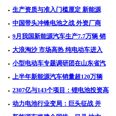
生产资质与准入门槛厘定 新能源
中国带头冲锋电池之战 外资厂商
9月我国新能源汽车生产7.7万辆 销
大浪淘沙 市场高热 纯电动车进入
小型电动车专题调研团在山东省汽
上半年新能源汽车销量超120万辆
2307亿与143个项目：锂电池投资高
动力电池行业变局：巨头征战 并