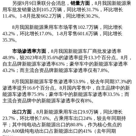
另据9月9日乘联分会消息，
销量方面
，8月我国新能源乘
用车批发销量达到105.2万辆，同比增长31.7%，环比增长
11.4%。1-8月批发662.2万辆，同比增长30.2%。
8月我国新能源乘用车市场零售102.7万辆，同比增长
43.2%，环比增长17.0%。1-8月零售601.6万辆，同比增长
35.3%。
市场渗透率方面
，8月我国新能源车厂商批发渗透率
48.9%，较2023年8月35.6%的渗透率提升13.3个百分点。8月，
自主品牌新能源车渗透率63%；豪华车中的新能源车渗透率
43.2%；而主流合资品牌新能源车渗透率仅有7.8%。
8月我国新能源车零售渗透率53.9%，较去年同期37.3%的
渗透率提升16.6个百分点。8月国内零售中，自主品牌中的新
能源车渗透率75.9%；豪华车中的新能源车渗透率33.5%；而
主流合资品牌中的新能源车渗透率仅有8%。
出口方面
，8月新能源乘用车出口9.9万辆，同比增长
23.7%，环比增长7.6%。占乘用车出口24%，较去年同期持
平；其中纯电动占新能源出口的80.8%，作为核心焦点的
A0+A00级纯电动出口占新能源出口的41%（去年同期