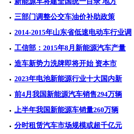
新能源车将建全国统一目录 地方
三部门调整公交车油价补助政策
2014-2015年山东省低速电动车行业调
工信部：2015年8月新能源汽车产量
造车新势力洗牌即将开始 资本市
2023年电池新能源行业十大国内新
前4月我国新能源汽车销售294万辆
上半年我国新能源车销量260万辆
分时租赁汽车市场规模或超千亿元