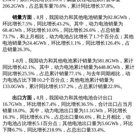
206.2GWh，占总装车量70.6%，累计同比增长37.8%。
销量方面
，8月，我国动力和其他电池销量为92.8GWh，
环比增长7.5%，同比增长43.2%。其中，动力电池销量为
68.4GWh，环比增长10.0%，同比增长26.6%，占总销量
73.7%，和上月相比，动力电池占比增长了1.7个百分点；其他
电池销量为24.4GWh，环比增长1.1%，同比增长126.4%，占
总销量26.3%。
1-8月，我国动力和其他电池累计销量为581.8GWh，累计
同比增长42.1%。其中，动力电池累计销量为448.8GWh，累计
同比增长25.5%，占总累计销量77.1%，与去年同期相比，动
力电池占比下降10.2个百分点；其他电池累计销量为
133.0GWh，累计同比增长157.2%，占总累计销量22.9%。
出口方面，
8月，我国动力和其他电池合计出口
16.7GWh，环比增长7.4%，同比增长36.5%，合计出口占当月
销量18.0%。其中，动力电池出口量为11.1GWh，环比增长
16.3%，同比增长6.1%，占总出口量66.6%，和上月相比，动
力电池占比增长5.1百分点；其他电池出口量为5.6GWh，环比
下降6.7%，同比增长218.9%，占总出口量33.4%。