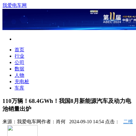
我爱电车网
首页
行业
公司
数据
人物
充电桩
车库
110万辆！68.4GWh！我国8月新能源汽车及动力电
池销量出炉
来源：
我爱电车网
作者：
肖何
2024-09-10 14:54 点击：
二维