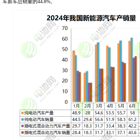
车新车总销量的44.8%。