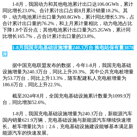
1-8月，我国动力和其他电池累计出口达106.0GWh，累计
同比增长23.0%。合计累计出口占前8月累计销量18.2%。其
中，动力电池累计出口量为80.8GWh，累计同比增长5.3%，占
合计累计出口量的76.2%，和上月累计量相比，动力电池占比
下降1.8个百分点；其他电池累计出口量为25.2GWh，累计同
比增长165.7%，占合计累计出口量的23.8%。
1-8月我国充电基础设施增量240.3万台 换电站保有量3878
座
据中国充电联盟发布的数据，今年1-8月，我国充电基础
设施增量为240.3万台，同比上升20.3%。其中公共充电桩增量
为53.7万台，同比上升13.3%，随车配建私人充电桩增量为
186.6万台，同比上升22.5%。
截至2024年8月，全国充电基础设施累计数量为1099.9万
台，同比增加52.6%。
1-8月，我国充电基础设施增量为240.3万台，新能源汽车
国内销量621.9万辆，充电基础设施与新能源汽车继续快速增
长。桩车增量比为1：2.6，充电基础设施建设能够基本满足新
能源汽车的快速发展。