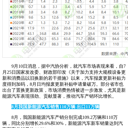
9月10日消息，据中汽协分析，就汽车市场表现来看，自7
月25日国家发改委、财政部印发《关于加力支持大规模设备更
新和消费品以旧换新的若干措施》以来，汽车报废更新补贴力
度得到加码，8月日均报废更新补贴申请量破万。部分省市也
出台了置换更新政策，市场消费热情被进一步激发，尤其是新
能源汽车表现强劲、贡献显著，推动汽车产销环比增长。
8月我国新能源汽车销售110万辆 出口11万辆
8月，我国新能源汽车产销分别完成109.2万辆和110万
辆，同比分别增长29.6%和30%，新能源汽车新车销量达到汽