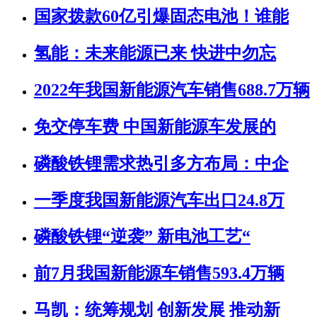
国家拨款60亿引爆固态电池！谁能
氢能：未来能源已来 快进中勿忘
2022年我国新能源汽车销售688.7万辆
免交停车费 中国新能源车发展的
磷酸铁锂需求热引多方布局：中企
一季度我国新能源汽车出口24.8万
磷酸铁锂“逆袭” 新电池工艺“
前7月我国新能源车销售593.4万辆
马凯：统筹规划 创新发展 推动新