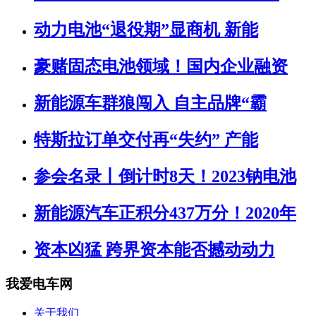
动力电池“退役期”显商机 新能
豪赌固态电池领域！国内企业融资
新能源车群狼闯入 自主品牌“霸
特斯拉订单交付再“失约” 产能
参会名录丨倒计时8天！2023钠电池
新能源汽车正积分437万分！2020年
资本凶猛 跨界资本能否撼动动力
我爱电车网
关于我们