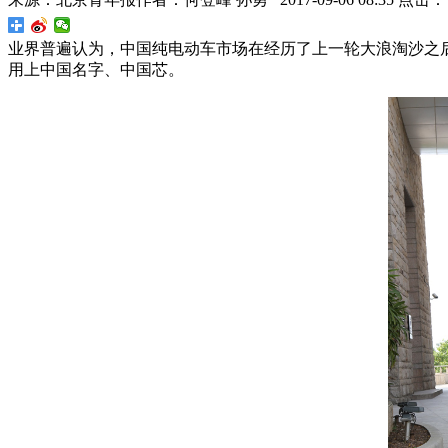
业界普遍认为，中国纯电动车市场在经历了上一轮大浪淘沙之后
用上中国名字、中国芯。