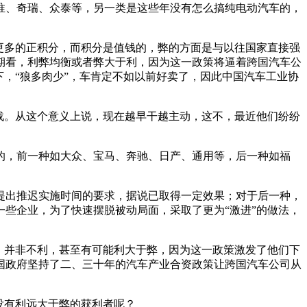
淮、奇瑞、众泰等，另一类是这些年没有怎么搞纯电动汽车的，
更多的正积分，而积分是值钱的，弊的方面是与以往国家直接强
期看，利弊均衡或者弊大于利，因为这一政策将逼着跨国汽车公
，“狼多肉少”，车肯定不如以前好卖了，因此中国汽车工业协
战。从这个意义上说，现在越早干越主动，这不，最近他们纷纷
的，前一种如大众、宝马、奔驰、日产、通用等，后一种如福
提出推迟实施时间的要求，据说已取得一定效果；对于后一种，
些企业，为了快速摆脱被动局面，采取了更为“激进”的做法，
，并非不利，甚至有可能利大于弊，因为这一政策激发了他们下
国政府坚持了二、三十年的汽车产业合资政策让跨国汽车公司从
没有利远大于弊的获利者呢？