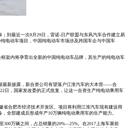
；到最近一次8月29日，雷诺-日产联盟与东风汽车合作建立易
势纯电动车项目，中国纯电动车市场涉及跨国车企与中国车
车企框架内将孕育出全新的中国纯电动车品牌，其生产的纯电动车
。据最新披露，新合资公司有望落户江淮汽车的大本营——合
22日，国家发改委的正式批复，让这一合资生产纯电动乘用车
在安徽省合肥市经济技术开发区。项目将利用江淮汽车现有建设用
，全部建成后形成年产10万辆纯电动乘用车的生产能力。
300万辆之间，占总销量的20%—25%。在2017上海车展前