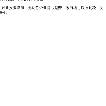
，只要投资增加，无论你企业是亏是赚，政府均可以收到税；另
增长。