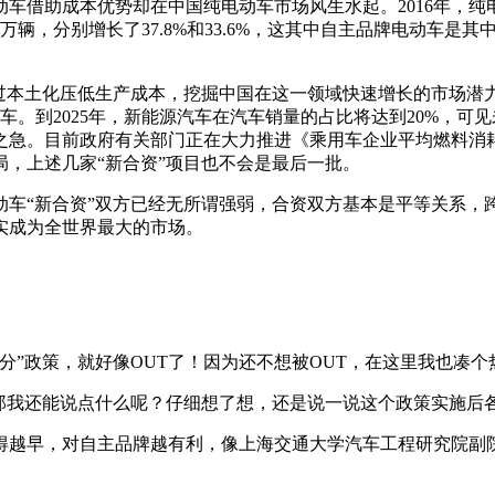
助成本优势却在中国纯电动车市场风生水起。2016年，纯电动汽
0.4万辆，分别增长了37.8%和33.6%，这其中自主品牌电动
过本土化压低生产成本，挖掘中国在这一领域快速增长的市场潜力
车。到2025年，新能源汽车在汽车销量的占比将达到20%，可见
之急。目前政府有关部门正在大力推进《乘用车企业平均燃料消耗
，上述几家“新合资”项目也不会是最后一批。
动车“新合资”双方已经无所谓强弱，合资双方基本是平等关系，
实成为全世界最大的市场。
分”政策，就好像OUT了！因为还不想被OUT，在这里我也凑
，那我还能说点什么呢？仔细想了想，还是说一说这个政策实施后
得越早，对自主品牌越有利，像上海交通大学汽车工程研究院副