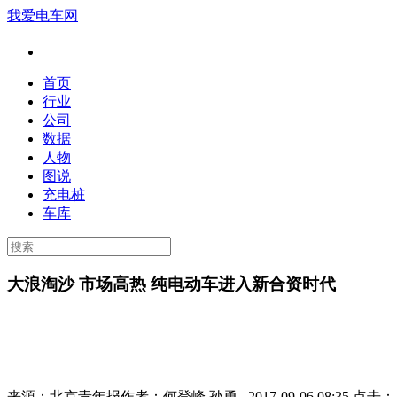
我爱电车网
首页
行业
公司
数据
人物
图说
充电桩
车库
大浪淘沙 市场高热 纯电动车进入新合资时代
来源：
北京青年报
作者：
何登峰 孙勇
2017-09-06 08:35 点击：