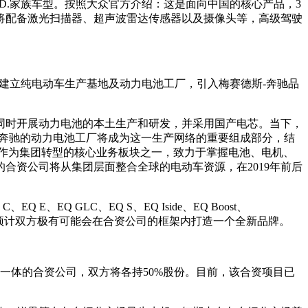
款I.D.家族车型。按照大众官方介绍：这是面向中国的核心产品，3
将配备激光扫描器、超声波雷达传感器以及摄像头等，高级驾驶
奔驰建立纯电动车生产基地及动力电池工厂，引入梅赛德斯-奔驰品
，同时开展动力电池的本土生产和研发，并采用国产电芯。当下，
京奔驰的动力电池工厂将成为这一生产网络的重要组成部分，结
业作为集团转型的核心业务板块之一，致力于掌握电池、电机、
合资公司将从集团层面整合全球的电动车资源，在2019年前后
Q GLC、EQ S、EQ Iside、EQ Boost、
为车标，预计双方极有可能会在合资公司的框架内打造一个全新品牌。
一体的合资公司，双方将各持50%股份。目前，该合资项目已