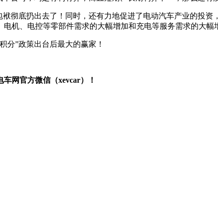
大包袱彻底扔出去了！同时，还有力地促进了电动汽车产业的投资
、电机、电控等零部件需求的大幅增加和充电等服务需求的大幅
积分”政策出台后最大的赢家！
网官方微信（xevcar）！