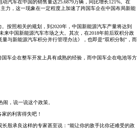
车在中国的销售量达25.6879万辆，同比增长121%。在
车是其中主力，这一现象在一定程度上加速了跨国车企在中国布局新能
。按照相关的规划，到2020年，中国新能源汽车产量将达到
未来中国新能源汽车市场之大。其次，在2018年前后双积分政
量与新能源汽车积分并行管理办法》，也即是“双积分制”，而
跨国车企在整车开发上具有成熟的经验，而中国车企在电池等方
个热闹，说一说这个政策。
各家的利害得失吧！
院长殷承良这样的专家甚至说：“能让你的敌手比你还难受的政