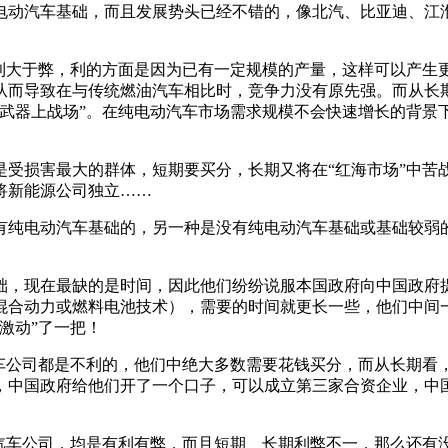
电动汽车基础，而且发展势头已经不错的，像北汽、比亚迪、江
，利大于弊，利的方面是因为已有一定规模的产量，这样可以产生
从而导致在与传统燃油汽车相比时，竞争力没有原先强。而从长
武器上战场”。在纯电动汽车市场需求规模不会快速增长的背景下
是受损害最大的群体，短期要买分，长期又将在“红海市场”中苦
将新能源公司独立……
有纯电动汽车基础的，另一种是没有纯电动汽车基础或基础较弱
础，现在最缺的是时间，因此他们纷纷说服本国政府向中国政府
混合动力或燃料电池技术），需要的时间就更长一些，他们中间一
激动”了一把！
汽车公司都是不利的，他们中绝大多数需要花钱买分，而从长期看
，中国政府给他们开了一个口子，可以成立第三家合资企业，中
国汽车公司，均是有利有弊，而且短期、长期利弊不一，那么还有