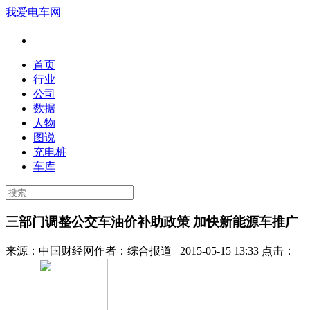
我爱电车网
首页
行业
公司
数据
人物
图说
充电桩
车库
三部门调整公交车油价补助政策 加快新能源车推广
来源：
中国财经网
作者：
综合报道
2015-05-15 13:33 点击：