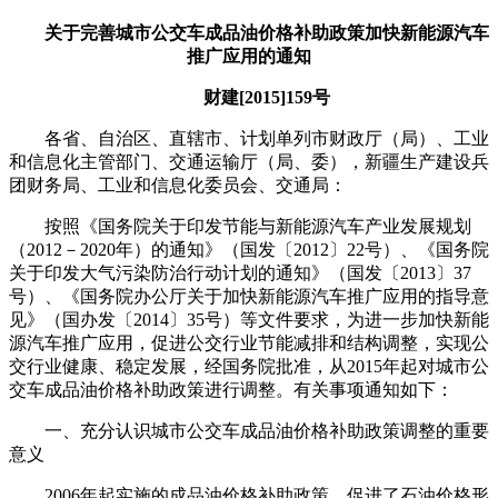
关于完善城市公交车成品油价格补助政策加快新能源汽车
推广应用的通知
财建[2015]159号
各省、自治区、直辖市、计划单列市财政厅（局）、工业
和信息化主管部门、交通运输厅（局、委），新疆生产建设兵
团财务局、工业和信息化委员会、交通局：
按照《国务院关于印发节能与新能源汽车产业发展规划
（2012－2020年）的通知》（国发〔2012〕22号）、《国务院
关于印发大气污染防治行动计划的通知》（国发〔2013〕37
号）、《国务院办公厅关于加快新能源汽车推广应用的指导意
见》（国办发〔2014〕35号）等文件要求，为进一步加快新能
源汽车推广应用，促进公交行业节能减排和结构调整，实现公
交行业健康、稳定发展，经国务院批准，从2015年起对城市公
交车成品油价格补助政策进行调整。有关事项通知如下：
一、充分认识城市公交车成品油价格补助政策调整的重要
意义
2006年起实施的成品油价格补助政策，促进了石油价格形