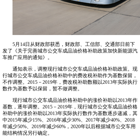
5月14日从财政部获悉，财政部、工信部、交通部日前下
发了《关于完善城市公交车成品油价格补助政策加快新能源汽
车推广应用的通知》。
通知表示，调整现行城市公交车成品油价格补助政策。现
行城市公交车成品油价格补助中的费改税补助作为基数保留，
不作调整。2015－2019年，费改税补助数额以2013年实际执行
数作为基数予以保留，暂不做调整。
现行城市公交车成品油价格补助中的涨价补助以2013年作
基数，逐年调整。2015－2019年，现行城市公交车成品油价格
补助中的涨价补助以2013年实际执行数作为基数逐步递减，其
中2015年减少15%、2016年减少30%、2017年减少40%、2018
年减少50%、2019年减少60%，2020年以后根据城市公交车用
能结构情况另行确定。