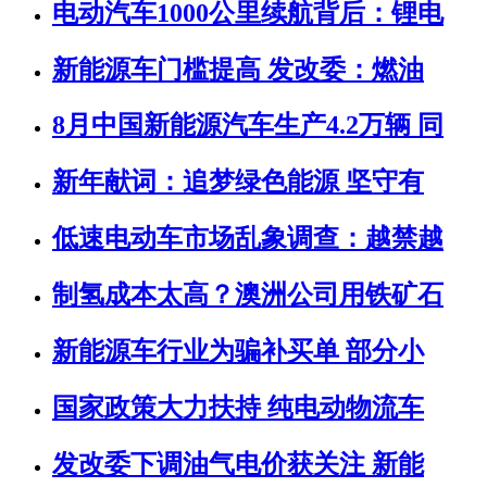
电动汽车1000公里续航背后：锂电
新能源车门槛提高 发改委：燃油
8月中国新能源汽车生产4.2万辆 同
新年献词：追梦绿色能源 坚守有
低速电动车市场乱象调查：越禁越
制氢成本太高？澳洲公司用铁矿石
新能源车行业为骗补买单 部分小
国家政策大力扶持 纯电动物流车
发改委下调油气电价获关注 新能