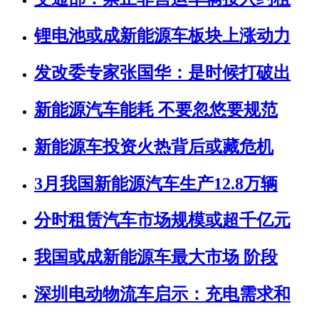
锂电池或成新能源车板块上涨动力
发改委专家张国华：是时候打破出
新能源汽车能耗 不要忽悠要规范
新能源车投资火热背后或藏危机
3月我国新能源汽车生产12.8万辆
分时租赁汽车市场规模或超千亿元
我国或成新能源车最大市场 阶段
深圳电动物流车启示：充电需求和