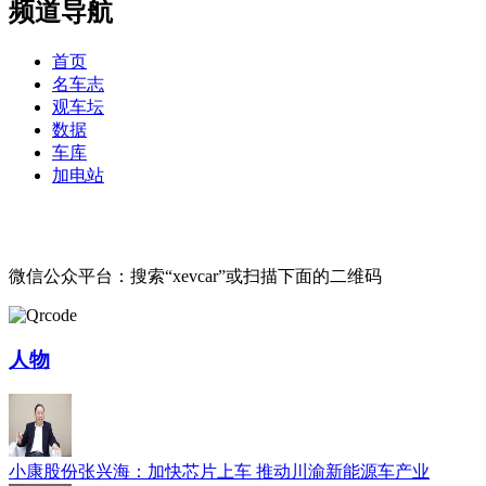
频道导航
首页
名车志
观车坛
数据
车库
加电站
微信公众平台：搜索“xevcar”或扫描下面的二维码
人物
小康股份张兴海：加快芯片上车 推动川渝新能源车产业