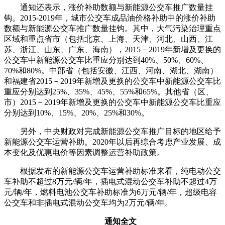
通知还表示，涨价补助数额与新能源公交车推广数量挂
钩。2015-2019年，城市公交车成品油价格补助中的涨价补助
数额与新能源公交车推广数量挂钩。其中，大气污染治理重点
区域和重点省市（包括北京、上海、天津、河北、山西、江
苏、浙江、山东、广东、海南），2015－2019年新增及更换的
公交车中新能源公交车比重应分别达到40%、50%、60%、
70%和80%。中部省（包括安徽、江西、河南、湖北、湖南）
和福建省2015－2019年新增及更换的公交车中新能源公交车比
重应分别达到25%、35%、45%、55%和65%。其他省（区、
市）2015－2019年新增及更换的公交车中新能源公交车比重应
分别达到10%、15%、20%、25%和30%。
另外，中央财政对完成新能源公交车推广目标的地区给予
新能源公交车运营补助。2020年以后再综合考虑产业发展、成
本变化及优惠电价等因素调整运营补助政策。
根据发布的新能源公交车运营补助标准来看，纯电动公交
车补助不超过8万元/辆/年，插电式混动公交车补助不超过4万
元/辆/年，燃料电池公交车补助标准为6万元/辆/年，超级电容
公交车和非插电式混动公交车均为2万元/辆/年。
通知全文