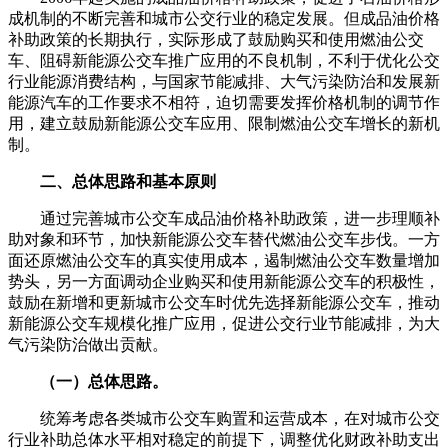
成机制的不断完善和城市公交行业的稳定发展。但成品油价格
补助政策的长期执行，实际形成了鼓励购买和使用燃油公交
车、阻碍新能源公交车推广应用的不良机制，不利于优化公交
行业能源消费结构，与国家节能减排、大气污染防治和发展新
能源汽车的工作要求不相符，迫切需要发挥价格机制的调节作
用，建立鼓励新能源公交车应用、限制燃油公交车增长的新机
制。
二、总体思路和基本原则
通过完善城市公交车成品油价格补助政策，进一步理顺补
助对象和环节，加快新能源公交车替代燃油公交车步伐。一方
面还原燃油公交车的真实使用成本，遏制燃油公交车数量增加
势头，另一方面调动企业购买和使用新能源公交车的积极性，
鼓励在新增和更新城市公交车时优先选择新能源公交车，推动
新能源公交车规模化推广应用，促进公交行业节能减排，为大
气污染防治做出贡献。
（一）总体思路。
统筹考虑各类城市公交车购置和运营成本，在对城市公交
行业补助总体水平相对稳定的前提下，调整优化财政补助支出