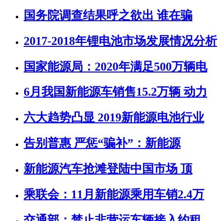
国务院调查结果呼之欲出 谁在骗
2017-2018年锂电池市场发展情况分析
国家能源局：2020年满足500万辆电
6月我国新能源车销售15.2万辆 动力
六大趋势凸显 2019新能源电池行业
告别普惠 严惩“骗补”：新能源
新能源汽车抢滩登陆中国市场 顶
乘联会：11月新能源乘用车销2.4万
交通部：禁止非营运车辆接入约租