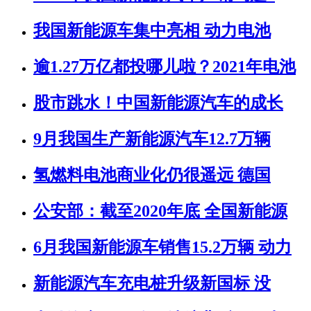
我国新能源车集中亮相 动力电池
逾1.27万亿都投哪儿啦？2021年电池
股市跳水！中国新能源汽车的成长
9月我国生产新能源汽车12.7万辆
氢燃料电池商业化仍很遥远 德国
公安部：截至2020年底 全国新能源
6月我国新能源车销售15.2万辆 动力
新能源汽车充电桩升级新国标 没