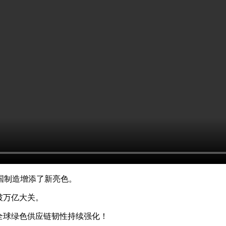
国制造增添了新亮色。
破万亿大关。
全球绿色供应链韧性持续强化！