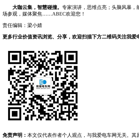
大咖云集
，智慧碰撞。
专家演讲，思维点亮；头脑风暴，
场参观，媒体聚焦……ABEC欢迎您！
责任编辑：梁小婧
更多行业价值资讯浏览、分享，欢迎扫描下方二维码关注我爱电车
免责声明：
本文仅代表作者个人观点，与我爱电车网无关。其