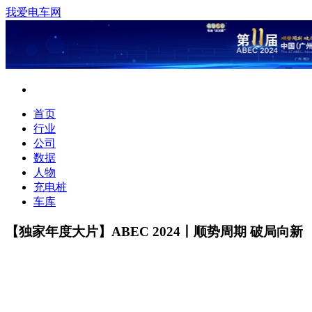
我爱电车网
首页
行业
公司
数据
人物
充电桩
车库
【独家年度大片】ABEC 2024丨顺势周期 破局向新