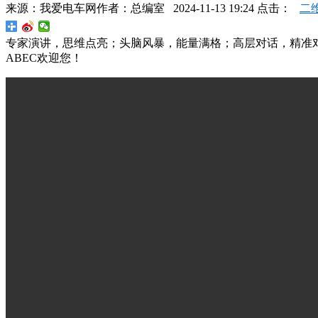
来源：
我爱电车网
作者：
总编室
2024-11-13 19:24 点击：
二
专家演讲，思维点亮；头脑风暴，能量满格；高层对话，精准
ABEC欢迎您！