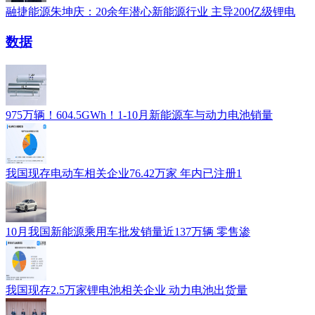
融捷能源朱坤庆：20余年潜心新能源行业 主导200亿级锂电
数据
975万辆！604.5GWh！1-10月新能源车与动力电池销量
我国现存电动车相关企业76.42万家 年内已注册1
10月我国新能源乘用车批发销量近137万辆 零售渗
我国现存2.5万家锂电池相关企业 动力电池出货量