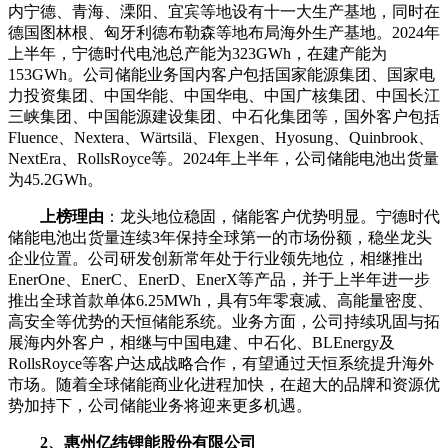
内宁德、青海、溧阳、宜宾等地设有十一大生产基地，同时在
德国图林根、匈牙利德布勒森等地布局海外生产基地。2024年
上半年，宁德时代电池总产能为323GWh，在建产能为
153GWh。公司储能业务国内客户包括国家能源集团、国家电
力投资集团、中国华能、中国华电、中国广核集团、中国长江
三峡集团、中国能源建设集团、中石化集团等，国外客户包括
Fluence、Nextera、Wärtsilä、Flexgen、Hyosung、Quinbrook、
NextEra、RollsRoyce等。2024年上半年，公司储能电池出货量
为45.2GWh。
上榜理由
：龙头地位稳固，储能客户优势明显。宁德时代
储能电池出货量连续3年保持全球第一的市场份额，稳坐龙头
企业位置。公司研发创新常年处于行业领先地位，相继推出
EnerOne、EnerC、EnerD、EnerX等产品，并于上半年进一步
推出全球首款单体6.25MWh，具有5年零衰减、高能量密度、
高安全等优势的天恒储能系统。业务方面，公司持续巩固与拓
展海内外客户，相继与中国电建、中石化、BLEnergy及
RollsRoyce等客户达成战略合作，有望通过天恒系统提升海外
市场。随着全球储能商业化进程加快，在超大的品牌和资源优
势加持下，公司储能业务将迎来更多机遇。
2、惠州亿纬锂能股份有限公司