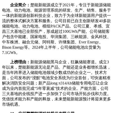
企业简介：
楚能新能源成立于2021年，专注于新能源储能
电池、动力电池、能源管理系统的研发、生产、销售、服务于
一体的新能源创新科技企业，致力于为全球新能源用户提供一
流的整体式解决方案和服务。公司目前已自主创新研发40多款
储能电池、动力电池、模组PACK产品。公司江夏、孝感、宜
昌三大基地已全部投产，形成超过100GWh产能。公司储能客
户包含中能建、国家电投、华润集团、三峡能源、金风科技、
中车株洲、融合元储、阿特斯、许继集团、Ever Energy、
Bison Energy等。2024年上半年，公司储能电池出货量为
7.1GWh。
上榜理由：
新能源储能黑马企业，狂飙储能赛道。成立3
年以来，楚能新能源无论是产品、产能还是业务都增长迅速，
是当年跨界进入储能电池领域少数成功的企业之一。技术方
面，公司发布的“浸默”电池安全系统为行业首创，可快速精准
解决消防安全问题；新产品long π314Ah储能专用电芯让企业
成为业内首批完成“5年零衰减”技术的企业。产能方面，公司
三大基地的全线投产进一步加快了公司市场开拓步伐和力度。
凭借技术能力和产能的释放，未来楚能新能源预计将迎来更多
市场机遇。