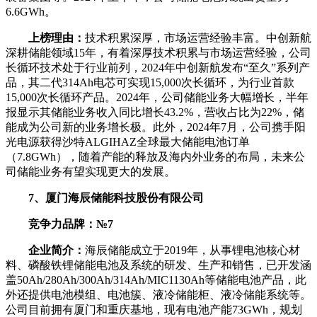
6.6GWh。
上榜理由：
技术积累深厚，市场运营经验丰富。中创新航
深耕储能领域15年，有着深厚技术积累与市场运营经验，公司
长循环技术处于行业前列，2024年中创新航发布“至久”系列产
品，其二代314Ah电芯可实现15,000次长循环，为行业首款
15,000次长循环产品。2024年，公司储能业务大幅增长，半年
报显示其储能业务收入同比增长43.2%，营收占比为22%，储
能成为公司新的业务增长极。此外，2024年7月，公司携手阳
光电源获得沙特ALGIHAZ全球最大储能电池订单
（7.8GWh），随着产能的释放及海内外业务的布局，未来公
司储能业务有望实现更大的发展。
7、厦门海辰储能科技股份有限公司
竞争力品牌：№7
企业简介：
海辰储能成立于2019年，从事锂电池核心材
料、磷酸铁锂储能电池及系统的研发、生产和销售，已开发涵
盖50Ah/280Ah/300Ah/314Ah/MIC1130Ah等储能电池产品，此
外还提供电池模组、电池簇、液冷储能柜、液冷储能系统等。
公司目前拥有厦门和重庆基地，现有电池产能73GWh，规划