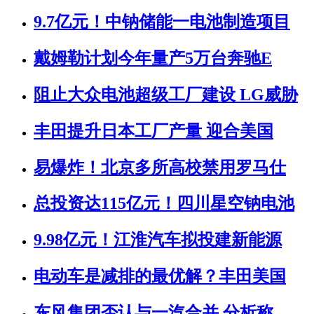
9.7亿元！中钠储能一电池制造项目
戴姆勒计划今年量产5万台奔驰E
阻止大众电池超级工厂建设 LG威胁
丰田提升日本工厂产量 迎合美国
易爆炸！北京多所高校禁用罗马仕
总投资达115亿元！四川星空钠电池
9.98亿元！江淮汽车拟投建新能源
电动车是减排的最优解？丰田美国
东风集团否认与一汽合并 分析称