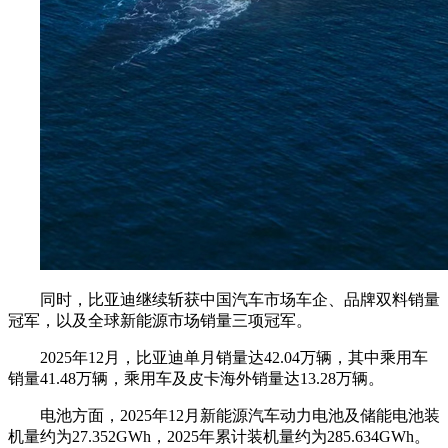
同时，比亚迪继续斩获中国汽车市场车企、品牌双料销量
冠军，以及全球新能源市场销量三项冠军。
2025年12月，比亚迪单月销量达42.04万辆，其中乘用车
销量41.48万辆，乘用车及皮卡海外销量达13.28万辆。
电池方面，2025年12月新能源汽车动力电池及储能电池装
机量约为27.352GWh，2025年累计装机量约为285.634GWh。