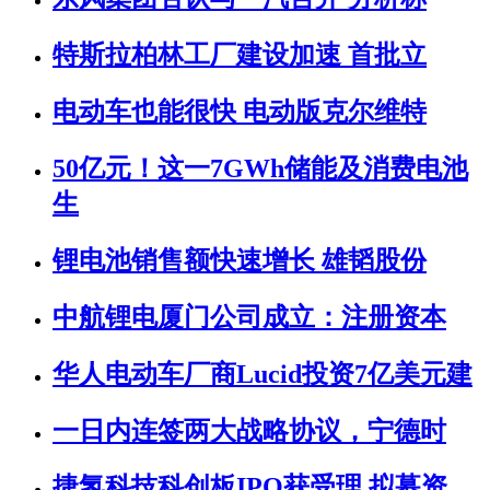
特斯拉柏林工厂建设加速 首批立
电动车也能很快 电动版克尔维特
50亿元！这一7GWh储能及消费电池
生
锂电池销售额快速增长 雄韬股份
中航锂电厦门公司成立：注册资本
华人电动车厂商Lucid投资7亿美元建
一日内连签两大战略协议，宁德时
捷氢科技科创板IPO获受理 拟募资