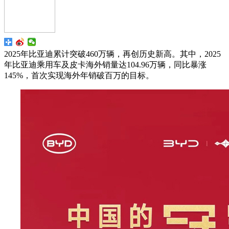
2025年比亚迪累计突破460万辆，再创历史新高。其中，2025
年比亚迪乘用车及皮卡海外销量达104.96万辆，同比暴涨
145%，首次实现海外年销破百万的目标。