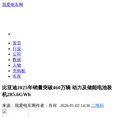
我爱电车网
首页
行业
公司
数据
人物
充电桩
车库
比亚迪2025年销量突破460万辆 动力及储能电池装
机285.6GWh
来源：
我爱电车网
作者：
肖何
2026-01-02 14:36
二维码