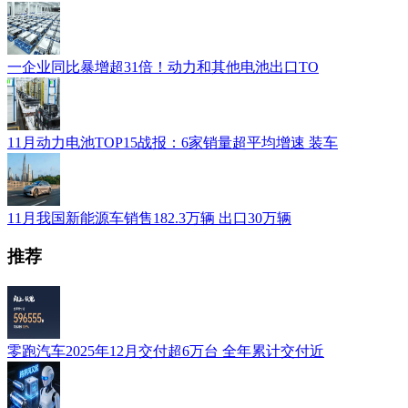
一企业同比暴增超31倍！动力和其他电池出口TO
11月动力电池TOP15战报：6家销量超平均增速 装车
11月我国新能源车销售182.3万辆 出口30万辆
推荐
零跑汽车2025年12月交付超6万台 全年累计交付近