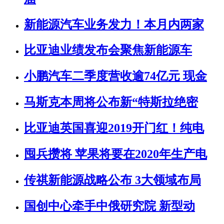
新能源汽车业务发力！本月内两家
比亚迪业绩发布会聚焦新能源车
小鹏汽车二季度营收逾74亿元 现金
马斯克本周将公布新“特斯拉绝密
比亚迪英国喜迎2019开门红！纯电
囤兵攒将 苹果将要在2020年生产电
传祺新能源战略公布 3大领域布局
国创中心牵手中俄研究院 新型动