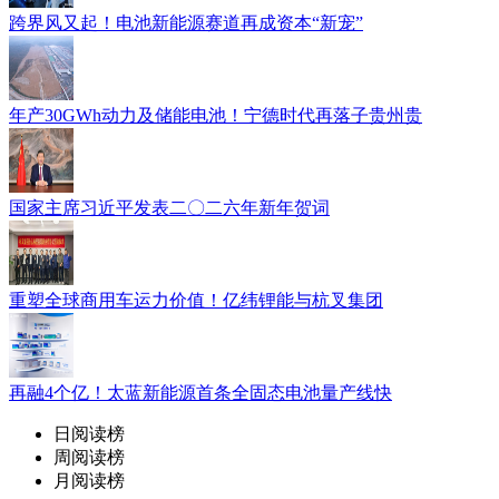
跨界风又起！电池新能源赛道再成资本“新宠”
年产30GWh动力及储能电池！宁德时代再落子贵州贵
国家主席习近平发表二〇二六年新年贺词
重塑全球商用车运力价值！亿纬锂能与杭叉集团
再融4个亿！太蓝新能源首条全固态电池量产线快
日阅读榜
周阅读榜
月阅读榜