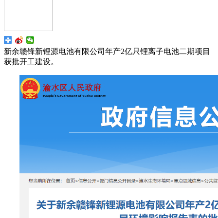
新余赣锋新锂源电池有限公司年产2亿只锂离子电池二期项目
获批开工建设。