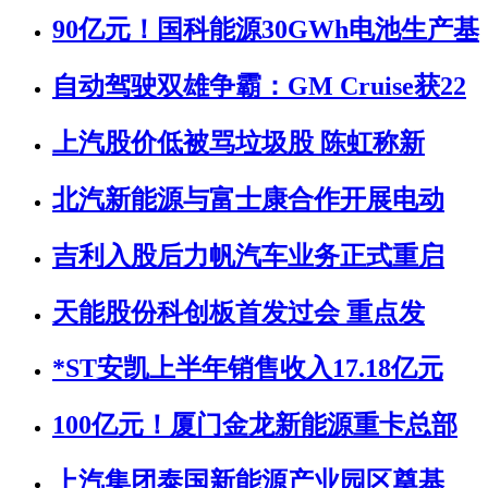
90亿元！国科能源30GWh电池生产基
自动驾驶双雄争霸：GM Cruise获22
上汽股价低被骂垃圾股 陈虹称新
北汽新能源与富士康合作开展电动
吉利入股后力帆汽车业务正式重启
天能股份科创板首发过会 重点发
*ST安凯上半年销售收入17.18亿元
100亿元！厦门金龙新能源重卡总部
上汽集团泰国新能源产业园区奠基