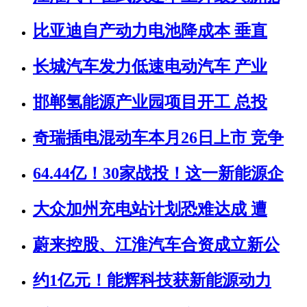
比亚迪自产动力电池降成本 垂直
长城汽车发力低速电动汽车 产业
邯郸氢能源产业园项目开工 总投
奇瑞插电混动车本月26日上市 竞争
64.44亿！30家战投！这一新能源企
大众加州充电站计划恐难达成 遭
蔚来控股、江淮汽车合资成立新公
约1亿元！能辉科技获新能源动力