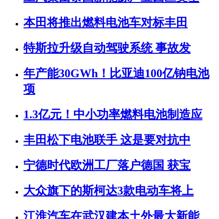
本田将推出燃料电池车对标丰田
特斯拉升级自动驾驶系统 事故发
年产能30GWh！比亚迪100亿钠电池
项
1.3亿元！中小功率燃料电池制造应
丰田松下电池联手 这是要对抗中
宁德时代欧洲工厂落户德国 获宝
大众旗下的斯柯达3款电动车将上
江淮汽车在武汉建本土外最大新能