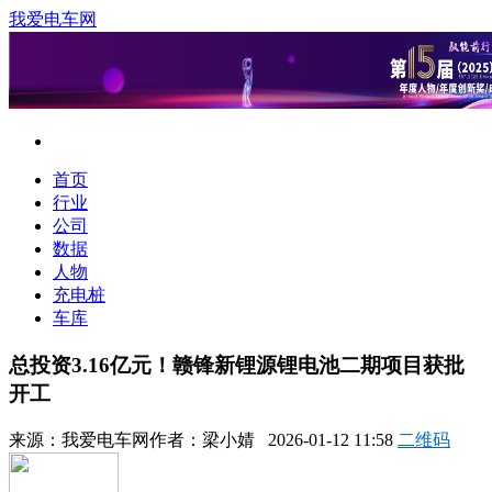
我爱电车网
首页
行业
公司
数据
人物
充电桩
车库
总投资3.16亿元！赣锋新锂源锂电池二期项目获批
开工
来源：
我爱电车网
作者：
梁小婧
2026-01-12 11:58
二维码