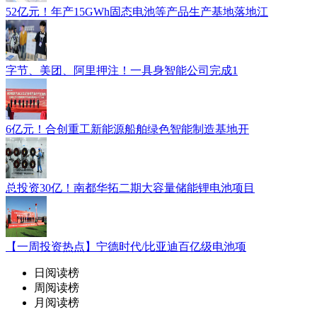
52亿元！年产15GWh固态电池等产品生产基地落地江
字节、美团、阿里押注！一具身智能公司完成1
6亿元！合创重工新能源船舶绿色智能制造基地开
总投资30亿！南都华拓二期大容量储能锂电池项目
【一周投资热点】宁德时代/比亚迪百亿级电池项
日阅读榜
周阅读榜
月阅读榜