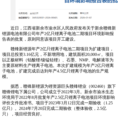
近日，江西省新余市渝水区人民政府发布关于新余赣锋新
锂源电池有限公司年产2亿只锂离子电池二期项目环境影响报
告表的批复，原则同意该项目开工建设。
赣锋新锂源年产2亿只锂离子电池二期项目为扩建项目，
项目总投资3.16亿元，不新增用地，建筑面积20,000㎡。项目
以正极材料（钴酸锂/镍锰钴锂）、石墨、NMP、电解液等为
主要原材料生产锂离子电池。本次扩建规模为年产2亿只锂离
子电池，扩建完成后达到年产4.5亿只锂离子电池的生产规
模。
据悉，赣锋新锂源为锂资源巨头赣锋锂业（002460）旗下
赣锋锂电下属公司，公司成立于2022年3月。新余市渝水生态
环境局于2022年8月批复年产2.5亿只锂离子电池项目环境影响
评价文件批准书。项目于2023年3月12日完成一期验收（1.25
亿只）。2024年7月20日完成二期验收（整体验收，2.5亿
只），项目经营良好。