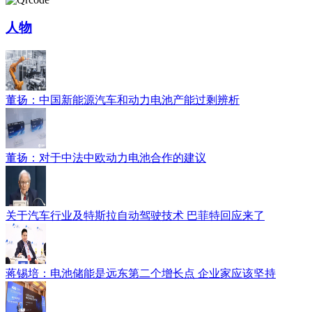
人物
​董扬：中国新能源汽车和动力电池产能过剩辨析
董扬：对于中法中欧动力电池合作的建议
关于汽车行业及特斯拉自动驾驶技术 巴菲特回应来了
蒋锡培：电池储能是远东第二个增长点 企业家应该坚持