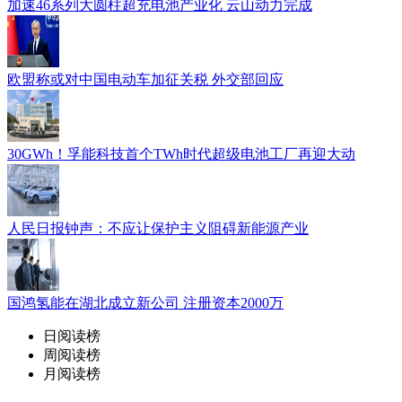
加速46系列大圆柱超充电池产业化 云山动力完成
欧盟称或对中国电动车加征关税 外交部回应
30GWh！孚能科技首个TWh时代超级电池工厂再迎大动
人民日报钟声：不应让保护主义阻碍新能源产业
国鸿氢能在湖北成立新公司 注册资本2000万
日阅读榜
周阅读榜
月阅读榜