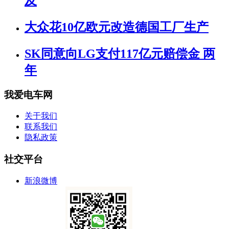
及
大众花10亿欧元改造德国工厂生产
SK同意向LG支付117亿元赔偿金 两
年
我爱电车网
关于我们
联系我们
隐私政策
社交平台
新浪微博