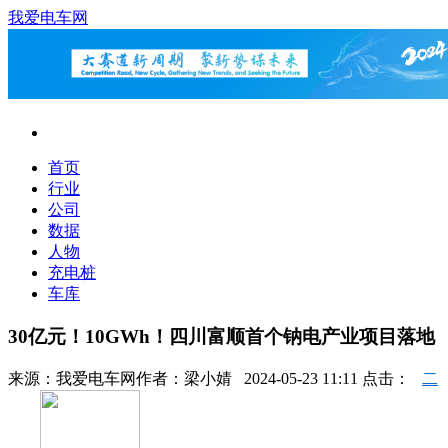
我爱电车网
首页
行业
公司
数据
人物
充电桩
车库
30亿元！10GWh！四川富顺首个钠电产业项目落地
来源：
我爱电车网
作者：
梁小婧
2024-05-23 11:11 点击：
二