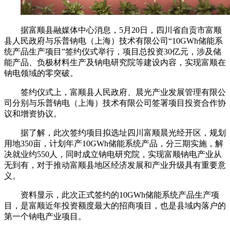
据富顺县融媒体中心消息，5月20日，四川省自贡市富顺
县人民政府与乐普钠电（上海）技术有限公司“10GWh储能系
统产品生产项目”签约仪式举行，项目总投资30亿元，涉及储
能产品、负极材料生产及钠电研究院等建设内容，实现富顺在
钠电领域的零突破。
签约仪式上，富顺县人民政府、晨光产业发展管理有限公
司分别与乐普钠电（上海）技术有限公司签署项目投资合作协
议和增资协议。
据了解，此次签约项目拟选址四川富顺晨光经开区，规划
用地350亩，计划年产10GWh储能系统产品，分三期实施，解
决就业约550人，同时成立钠电研究院，实现富顺钠电产业从
无到有，对于推动富顺县地区经济发展和产业升级具有重要意
义。
资料显示，此次正式签约的10GWh储能系统产品生产项
目，是富顺近年投资额度最大的招商项目，也是县域内落户的
第一个钠电产业项目。