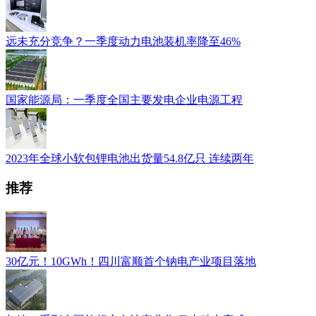
远未充分竞争？一季度动力电池装机率降至46%
国家能源局：一季度全国主要发电企业电源工程
2023年全球小软包锂电池出货量54.8亿只 连续两年
推荐
30亿元！10GWh！四川富顺首个钠电产业项目落地