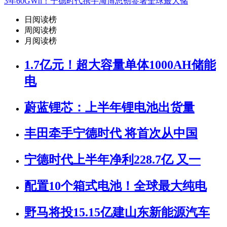
3年60GWh！宁德时代携手海博思创签署全球最大储
日阅读榜
周阅读榜
月阅读榜
1.7亿元！超大容量单体1000AH储能
电
蔚蓝锂芯：上半年锂电池出货量
丰田牵手宁德时代 将首次从中国
宁德时代上半年净利228.7亿 又一
配置10个箱式电池！全球最大纯电
野马将投15.15亿建山东新能源汽车