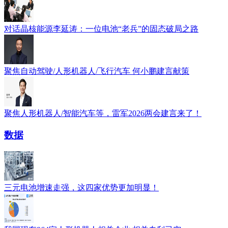
对话晶核能源李延涛：一位电池“老兵”的固态破局之路
聚焦自动驾驶/人形机器人/飞行汽车 何小鹏建言献策
聚焦人形机器人/智能汽车等，雷军2026两会建言来了！
数据
三元电池增速走强，这四家优势更加明显！