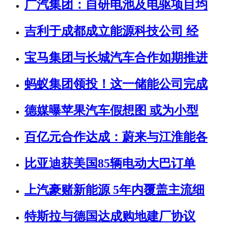
广汽集团：自研电池及电驱项目均
吉利于成都成立能源科技公司 经
宝马集团与长城汽车合作如期推进
蚂蚁集团领投！这一储能公司完成
德媒曝苹果汽车假想图 或为小型
百亿元合作达成：蔚来与江淮能各
比亚迪获美国85辆电动大巴订单
上汽豪赌新能源 5年内覆盖主流细
特斯拉与德国达成购地建厂协议