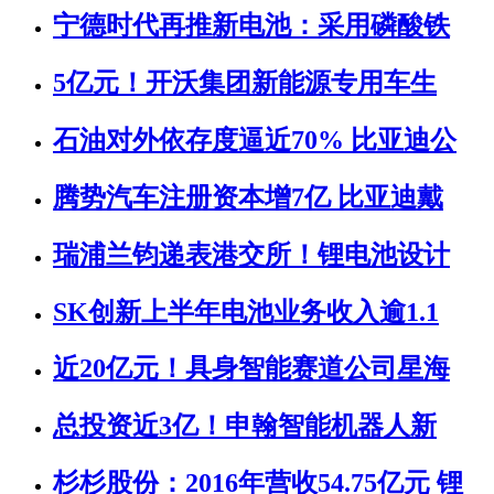
宁德时代再推新电池：采用磷酸铁
5亿元！开沃集团新能源专用车生
石油对外依存度逼近70% 比亚迪公
腾势汽车注册资本增7亿 比亚迪戴
瑞浦兰钧递表港交所！锂电池设计
SK创新上半年电池业务收入逾1.1
近20亿元！具身智能赛道公司星海
总投资近3亿！申翰智能机器人新
杉杉股份：2016年营收54.75亿元 锂