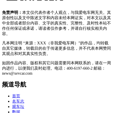
免责声明：
本文仅代表作者个人观点，与我爱电车网无关。其
原创性以及文中陈述文字和内容未经本网证实，对本文以及其
中全部或者部分内容、文字的真实性、完整性、及时性本站不
作任何保证或承诺，请读者仅作参考，并请自行核实相关内
容。
凡本网注明 “来源：XXX（非我爱电车网）”的作品，均转载
自其它媒体，转载目的在于传递更多信息，并不代表本网赞同
其观点和对其真实性负责。
如因作品内容、版权和其它问题需要同本网联系的，请在一周
内进行，以便我们及时处理。电话：400-6197-660-2 邮箱：
news@xevcar.com
频道导航
首页
名车志
观车坛
数据