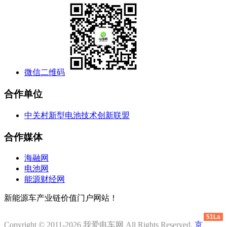
微信二维码
合作单位
中关村新型电池技术创新联盟
合作媒体
海融网
电池网
能源财经网
新能源车产业链价值门户网站！
51La
Copyright © 2011-2026 我爱电车网 All Rights Reserved.
京