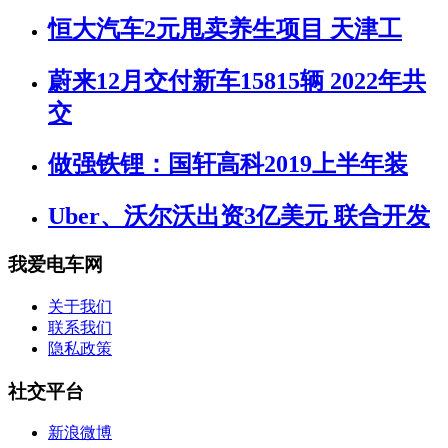
恒大汽车2元甩卖养生项目 天津工
蔚来12月交付新车15815辆 2022年共
交
做强铁锂：国轩高科2019上半年装
Uber、沃尔沃出资3亿美元 联合开发
我爱电车网
关于我们
联系我们
隐私政策
社交平台
新浪微博