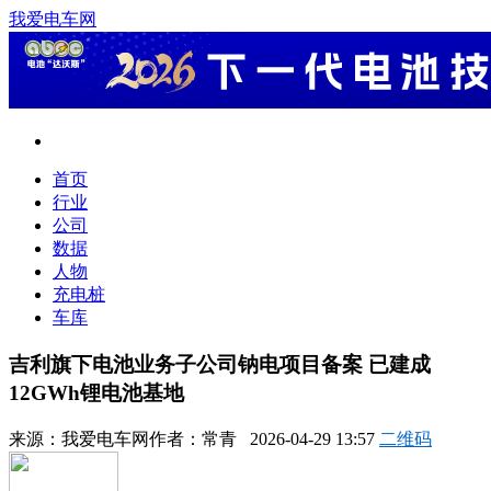
我爱电车网
首页
行业
公司
数据
人物
充电桩
车库
吉利旗下电池业务子公司钠电项目备案 已建成
12GWh锂电池基地
来源：
我爱电车网
作者：
常青
2026-04-29 13:57
二维码