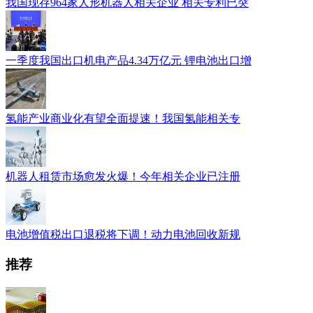
我国现存964家人形机器人相关企业 相关专利已突
一季度我国出口机电产品4.34万亿元 锂电池出口增
氢能产业商业化有望全面提速！我国氢能相关专
机器人租赁市场愈发火爆！今年相关企业已注册
电池增值税出口退税将下调！动力电池回收新规
推荐