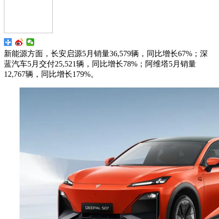
新能源方面，长安启源5月销量36,579辆，同比增长67%；深
蓝汽车5月交付25,521辆，同比增长78%；阿维塔5月销量
12,767辆，同比增长179%。