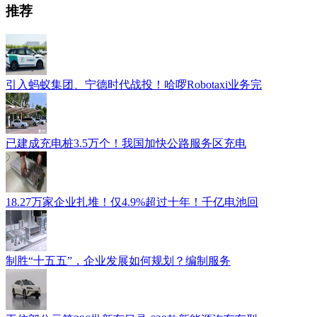
推荐
引入蚂蚁集团、宁德时代战投！哈啰Robotaxi业务完
已建成充电桩3.5万个！我国加快公路服务区充电
18.27万家企业扎堆！仅4.9%超过十年！千亿电池回
制胜“十五五”，企业发展如何规划？编制服务