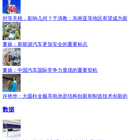
对等关税，影响几何？于清教：东南亚等地区有望成为新
董扬：新能源汽车更加安全的重要标志
董扬：中国汽车国际竞争力显现的重要契机
许艳华：大圆柱全极耳电池是结构创新和制造技术创新的
数据