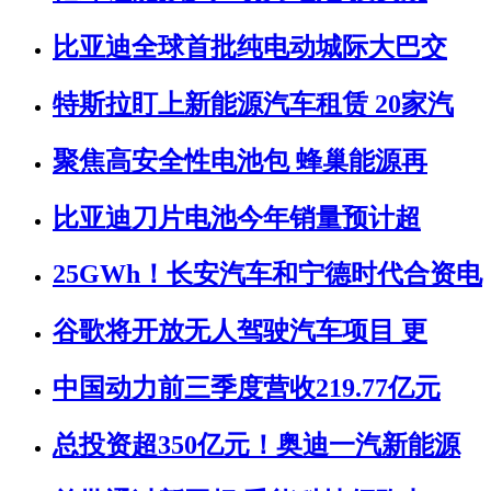
比亚迪全球首批纯电动城际大巴交
特斯拉盯上新能源汽车租赁 20家汽
聚焦高安全性电池包 蜂巢能源再
比亚迪刀片电池今年销量预计超
25GWh！长安汽车和宁德时代合资电
谷歌将开放无人驾驶汽车项目 更
中国动力前三季度营收219.77亿元
总投资超350亿元！奥迪一汽新能源