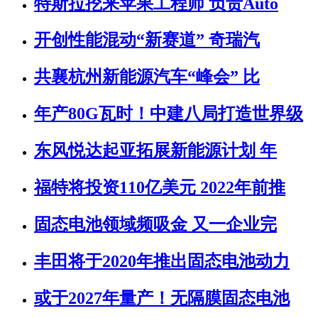
特斯拉挖来苹果工程师 负责Auto
开创性能混动“新赛道” 奇瑞汽
共襄杭州新能源汽车“峰会” 比
年产80G瓦时！中建八局打造世界级
东风悦达起亚拓展新能源计划 年
福特将投资110亿美元 2022年前推
固态电池领域频吸金 又一企业完
丰田将于2020年推出固态电池动力
或于2027年量产！无隔膜固态电池