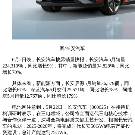
图/长安汽车
6月2日晚，长安汽车披露销量快报，长安汽车5月销量
224,310辆，同比增长9%，其中，新能源销量94,828辆，同比
增长70%。
具体来看，新能源方面，长安启源5月销量36,579辆，同
比增长67%；深蓝汽车5月交付25,521辆，同比增长78%；阿维
塔5月销量12,767辆，同比增长179%。
电池网注意到，5月22日，长安汽车（000625）在接待机
构调研时表示，在三电领域，公司将全面迭代三电核心技术，
与合作伙伴一道，深耕全新电解质关键工艺开发。
根据长安汽
车的规划，2025-2026年，将完成时代长安50GWh电芯产能投
资建设，总计产能达到75GWh。