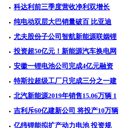
科达利前三季度营收净利双增长
纯电动双层大巴销量破百 比亚迪
尤夫股份子公司智航新能源联姻锂
投资超50亿元！新能源汽车换电网
安徽一锂电池公司完成4亿元融资
特斯拉超级工厂只完成三分之一建
北汽新能源2019年销售15.06万辆 1
吉利斥60亿建新公司 将投产10万辆
亿纬锂能拟扩产动力电池 投资规