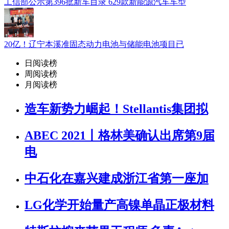
工信部公示第396批新车目录 629款新能源汽车车型
20亿！辽宁本溪准固态动力电池与储能电池项目已
日阅读榜
周阅读榜
月阅读榜
造车新势力崛起！Stellantis集团拟
ABEC 2021丨格林美确认出席第9届
电
中石化在嘉兴建成浙江省第一座加
LG化学开始量产高镍单晶正极材料