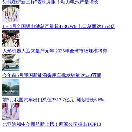
5月我国“新三样”表现亮眼！动力电池产量增长
1－4月全国锂电池总产量超473GWh 出口总额达1554亿
人形机器人迎来量产元年 2035年全球市场规模将突
今年前5月我国新能源乘用车批发销量达520万辆
前5月我国汽车出口总值3513.7亿元 同比增长6.6%
比亚迪和中创新航新上榜！两家公司掉出TOP10