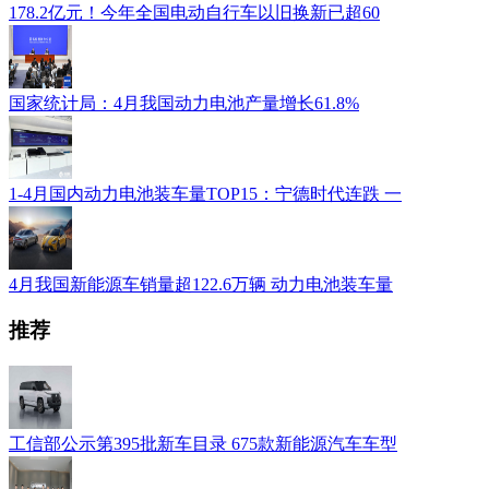
178.2亿元！今年全国电动自行车以旧换新已超60
国家统计局：4月我国动力电池产量增长61.8%
1-4月国内动力电池装车量TOP15：宁德时代连跌 一
4月我国新能源车销量超122.6万辆 动力电池装车量
推荐
工信部公示第395批新车目录 675款新能源汽车车型