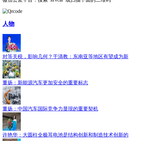
人物
对等关税，影响几何？于清教：东南亚等地区有望成为新
董扬：新能源汽车更加安全的重要标志
董扬：中国汽车国际竞争力显现的重要契机
许艳华：大圆柱全极耳电池是结构创新和制造技术创新的