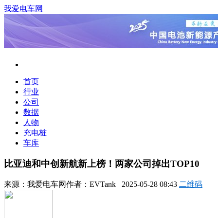
我爱电车网
首页
行业
公司
数据
人物
充电桩
车库
比亚迪和中创新航新上榜！两家公司掉出TOP10
来源：
我爱电车网
作者：
EVTank
2025-05-28 08:43
二维码