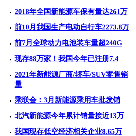
2018年全国新能源车保有量达261万
前10月我国生产电动自行车2273.8万
前7月全球动力电池装车量超240G
现存88万家！我国今年已注册7.4
2021年新能源厂商/轿车/SUV零售销
量
乘联会：3月新能源乘用车批发销
北汽新能源今年累计销量接近13万
我国现存低空经济相关企业8.65万