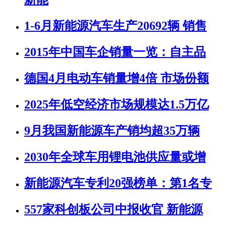
1-6月新能源汽车生产20692辆 销售
2015年中国车企销量一览：自主品
德国4月电动车销量增4倍 市场份额
2025年低空经济市场规模达1.5万亿
9月我国新能源车产销均超35万辆
2030年全球车用锂电池供应量或增
新能源汽车专利20强榜单：第1名专
557家科创板公司中报收官 新能源