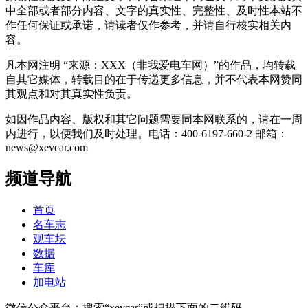
中全部或者部分内容、文字的真实性、完整性、及时性本站不
作任何保证或承诺，请读者仅作参考，并请自行核实相关内
容。
凡本网注明 “来源：XXX（非我爱电车网）”的作品，均转载
自其它媒体，转载目的在于传递更多信息，并不代表本网赞同
其观点和对其真实性负责。
如因作品内容、版权和其它问题需要同本网联系的，请在一周
内进行，以便我们及时处理。电话：400-6197-660-2 邮箱：
news@xevcar.com
频道导航
首页
名车志
观车坛
数据
车库
加电站
微信公众平台：搜索“xevcar”或扫描下面的二维码