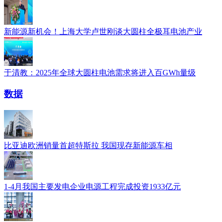
新能源新机会！上海大学卢世刚谈大圆柱全极耳电池产业
于清教：2025年全球大圆柱电池需求将进入百GWh量级
数据
比亚迪欧洲销量首超特斯拉 我国现存新能源车相
1-4月我国主要发电企业电源工程完成投资1933亿元