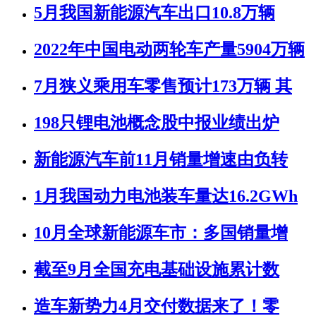
5月我国新能源汽车出口10.8万辆
2022年中国电动两轮车产量5904万辆
7月狭义乘用车零售预计173万辆 其
198只锂电池概念股中报业绩出炉
新能源汽车前11月销量增速由负转
1月我国动力电池装车量达16.2GWh
10月全球新能源车市：多国销量增
截至9月全国充电基础设施累计数
造车新势力4月交付数据来了！零