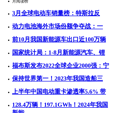
月阅读榜
3月全球电动车销量榜：特斯拉反
动力电池海外市场份额争夺战：一
前10月我国新能源车出口近100万辆
国家统计局：1-8月新能源汽车、锂
福布斯发布2022全球企业2000强：宁
保持世界第一！2023年我国造船三
上半年中国电动重卡渗透率5.6% 带
128.4万辆！197.1GWh！2024年我国
新能