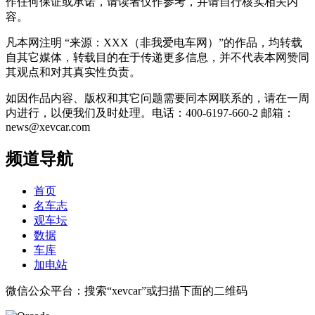
作任何保证或承诺，请读者仅作参考，并请自行核实相关内
容。
凡本网注明 “来源：XXX（非我爱电车网）”的作品，均转载
自其它媒体，转载目的在于传递更多信息，并不代表本网赞同
其观点和对其真实性负责。
如因作品内容、版权和其它问题需要同本网联系的，请在一周
内进行，以便我们及时处理。电话：400-6197-660-2 邮箱：
news@xevcar.com
频道导航
首页
名车志
观车坛
数据
车库
加电站
微信公众平台：搜索“xevcar”或扫描下面的二维码