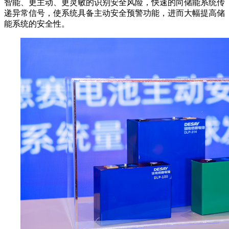
智能、更主动、更灵敏的识别安全风险，快速的向储能系统传
递异常信号，使系统具备主动安全预警功能，进而大幅提高储
能系统的安全性。