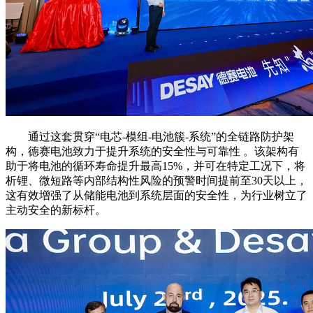
通过这套贯穿“电芯-模组-电池簇-系统”的全链路防护架
构，德赛电池致力于提升系统的安全性与可靠性 。该架构有
助于将电池的循环寿命提升最高15%，并可在特定工况下，将
析锂、微短路等内部结构性风险的预警时间提前至30天以上，
这有效增强了从储能电池到系统层面的安全性，为行业树立了
主动安全的新标杆。