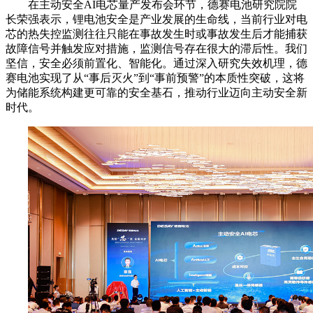
在主动安全AI电芯量产发布会环节，德赛电池研究院院
长荣强表示，锂电池安全是产业发展的生命线，当前行业对电
芯的热失控监测往往只能在事故发生时或事故发生后才能捕获
故障信号并触发应对措施，监测信号存在很大的滞后性。我们
坚信，安全必须前置化、智能化。通过深入研究失效机理，德
赛电池实现了从“事后灭火”到“事前预警”的本质性突破，这将
为储能系统构建更可靠的安全基石，推动行业迈向主动安全新
时代。