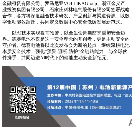
金融租赁有限公司、罗马尼亚VOLTIKAGroup、浙江金义产
业投资集团有限公司、石家庄科林电气股份有限公司签署战略
合作，各方将深度融合技术研发、产品创新与渠道资源，以数
字驱动能效跃迁，共同定义数据中心安全低碳发展新范式。
以AI技术实现提前预警，以全生命周期防护重塑安全边
界。德赛电池不仅是这一安全理念的开创者，更是主动安全的
守护者。德赛电池将以此次发布会为新的起点，继续深耕电池
本质安全技术，强化“预警-阻断-防护”全链路能力，与全球伙
伴携手，共同迈进AI时代下的储能主动安全新纪元。