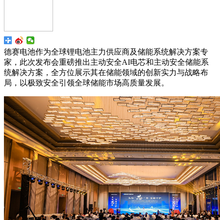
德赛电池作为全球锂电池主力供应商及储能系统解决方案专
家，此次发布会重磅推出主动安全AI电芯和主动安全储能系
统解决方案，全方位展示其在储能领域的创新实力与战略布
局，以极致安全引领全球储能市场高质量发展。