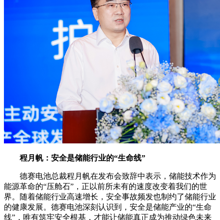
程月帆：安全是储能行业的“生命线”
德赛电池总裁程月帆在发布会致辞中表示，储能技术作为
能源革命的“压舱石”，正以前所未有的速度改变着我们的世
界。随着储能行业高速增长，安全事故频发也制约了储能行业
的健康发展。德赛电池深刻认识到，安全是储能产业的“生命
线”，唯有筑牢安全根基，才能让储能真正成为推动绿色未来