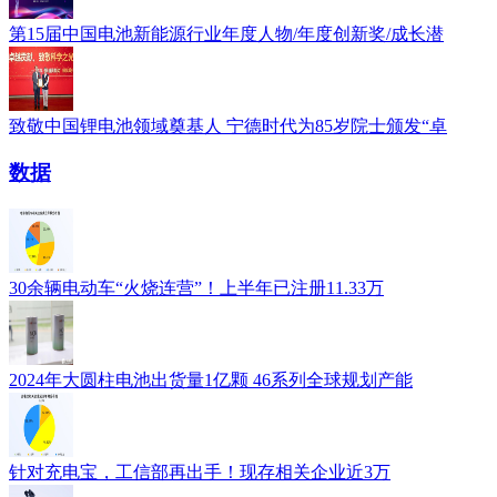
第15届中国电池新能源行业年度人物/年度创新奖/成长潜
致敬中国锂电池领域奠基人 宁德时代为85岁院士颁发“卓
数据
30余辆电动车“火烧连营”！上半年已注册11.33万
2024年大圆柱电池出货量1亿颗 46系列全球规划产能
针对充电宝，工信部再出手！现存相关企业近3万