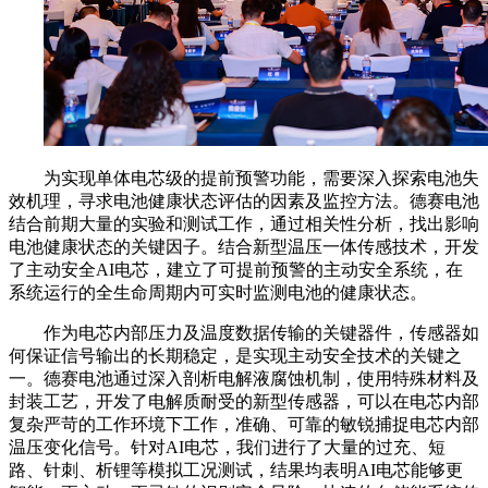
为实现单体电芯级的提前预警功能，需要深入探索电池失
效机理，寻求电池健康状态评估的因素及监控方法。德赛电池
结合前期大量的实验和测试工作，通过相关性分析，找出影响
电池健康状态的关键因子。结合新型温压一体传感技术，开发
了主动安全AI电芯，建立了可提前预警的主动安全系统，在
系统运行的全生命周期内可实时监测电池的健康状态。
作为电芯内部压力及温度数据传输的关键器件，传感器如
何保证信号输出的长期稳定，是实现主动安全技术的关键之
一。德赛电池通过深入剖析电解液腐蚀机制，使用特殊材料及
封装工艺，开发了电解质耐受的新型传感器，可以在电芯内部
复杂严苛的工作环境下工作，准确、可靠的敏锐捕捉电芯内部
温压变化信号。针对AI电芯，我们进行了大量的过充、短
路、针刺、析锂等模拟工况测试，结果均表明AI电芯能够更