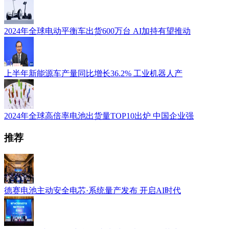
2024年全球电动平衡车出货600万台 AI加持有望推动
上半年新能源车产量同比增长36.2% 工业机器人产
2024年全球高倍率电池出货量TOP10出炉 中国企业强
推荐
德赛电池主动安全电芯·系统量产发布 开启AI时代