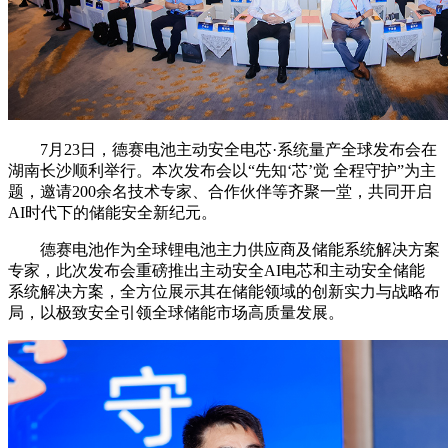
7月23日，德赛电池主动安全电芯·系统量产全球发布会在
湖南长沙顺利举行。本次发布会以“先知‘芯’觉 全程守护”为主
题，邀请200余名技术专家、合作伙伴等齐聚一堂，共同开启
AI时代下的储能安全新纪元。
德赛电池作为全球锂电池主力供应商及储能系统解决方案
专家，此次发布会重磅推出主动安全AI电芯和主动安全储能
系统解决方案，全方位展示其在储能领域的创新实力与战略布
局，以极致安全引领全球储能市场高质量发展。