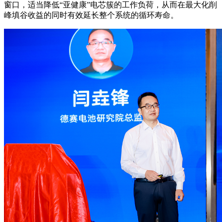
窗口，适当降低“亚健康”电芯簇的工作负荷，从而在最大化削
峰填谷收益的同时有效延长整个系统的循环寿命。