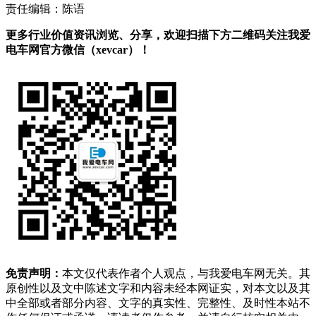
责任编辑：陈语
更多行业价值资讯浏览、分享，欢迎扫描下方二维码关注我爱
电车网官方微信（xevcar）！
免责声明：
本文仅代表作者个人观点，与我爱电车网无关。其
原创性以及文中陈述文字和内容未经本网证实，对本文以及其
中全部或者部分内容、文字的真实性、完整性、及时性本站不