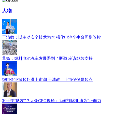
人物
于清教：以主动安全技术为本 强化电池全生命周期管控
董扬：燃料电池汽车发展遇到了瓶颈 应该继续支持
锂电企业掀起赴港上市潮 于清教：上市仅仅是起点
对手变“队友”？大众CEO揭秘：为何视比亚迪为“正向力