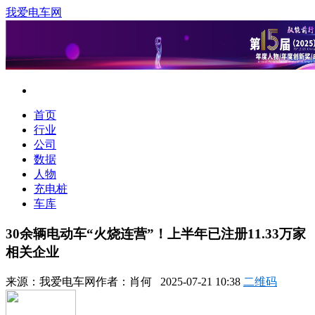
我爱电车网
首页
行业
公司
数据
人物
充电桩
车库
30余辆电动车“火烧连营”！上半年已注册11.33万家
相关企业
来源：
我爱电车网
作者：
肖何
2025-07-21 10:38
二维码