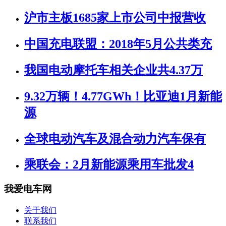
沪市主板1685家上市公司中报营收
中国充电联盟：2018年5月公共类充
我国电动摩托车相关企业共4.37万
9.32万辆！4.77GWh！比亚迪1月新能
源
全球电动汽车及混合动力汽车保有
乘联会：2月新能源乘用车批发4
我爱电车网
关于我们
联系我们