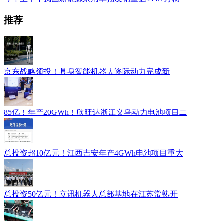
推荐
京东战略领投！具身智能机器人逐际动力完成新
85亿！年产20GWh！欣旺达浙江义乌动力电池项目二
总投资超10亿元！江西吉安年产4GWh电池项目重大
总投资50亿元！立讯机器人总部基地在江苏常熟开