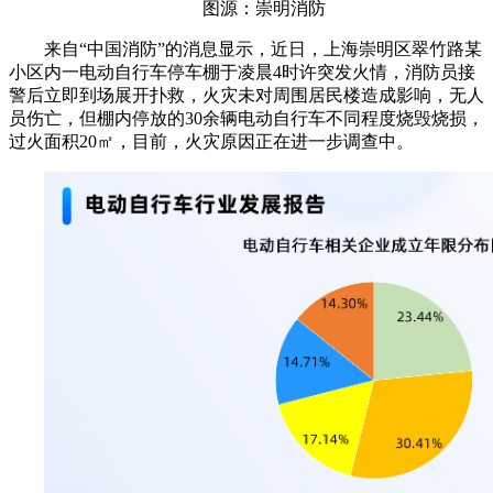
图源：崇明消防
来自“中国消防”的消息显示，近日，上海崇明区翠竹路某
小区内一电动自行车停车棚于凌晨4时许突发火情，消防员接
警后立即到场展开扑救，火灾未对周围居民楼造成影响，无人
员伤亡，但棚内停放的30余辆电动自行车不同程度烧毁烧损，
过火面积20㎡，目前，火灾原因正在进一步调查中。