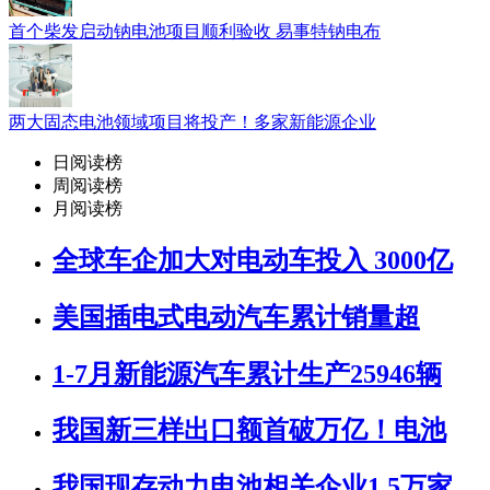
首个柴发启动钠电池项目顺利验收 易事特钠电布
两大固态电池领域项目将投产！多家新能源企业
日阅读榜
周阅读榜
月阅读榜
全球车企加大对电动车投入 3000亿
美国插电式电动汽车累计销量超
1-7月新能源汽车累计生产25946辆
我国新三样出口额首破万亿！电池
我国现存动力电池相关企业1.5万家