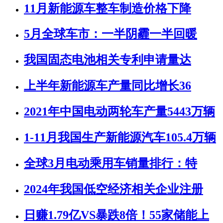
11月新能源车整车制造价格下降
5月全球车市：一半阴霾一半回暖
我国固态电池相关专利申请量达
上半年新能源车产量同比增长36
2021年中国电动两轮车产量5443万辆
1-11月我国生产新能源汽车105.4万辆
全球3月电动乘用车销量排行：特
2024年我国低空经济相关企业注册
日赚1.79亿VS暴跌8倍！55家储能上