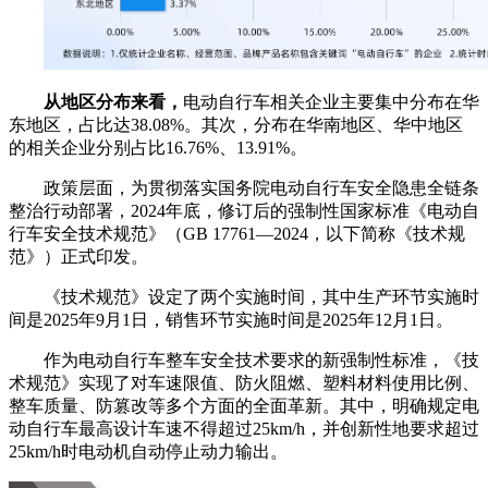
从地区分布来看，
电动自行车相关企业主要集中分布在华
东地区，占比达38.08%。其次，分布在华南地区、华中地区
的相关企业分别占比16.76%、13.91%。
政策层面，为贯彻落实国务院电动自行车安全隐患全链条
整治行动部署，2024年底，修订后的强制性国家标准《电动自
行车安全技术规范》（GB 17761—2024，以下简称《技术规
范》）正式印发。
《技术规范》设定了两个实施时间，其中生产环节实施时
间是2025年9月1日，销售环节实施时间是2025年12月1日。
作为电动自行车整车安全技术要求的新强制性标准，《技
术规范》实现了对车速限值、防火阻燃、塑料材料使用比例、
整车质量、防篡改等多个方面的全面革新。其中，明确规定电
动自行车最高设计车速不得超过25km/h，并创新性地要求超过
25km/h时电动机自动停止动力输出。