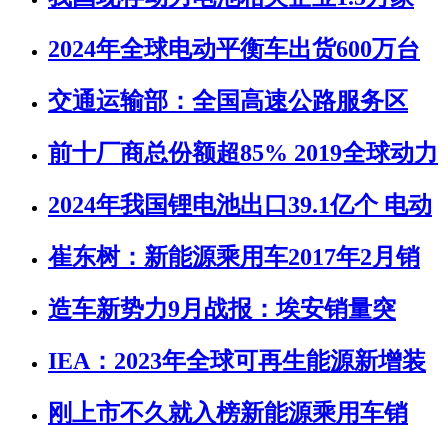
2024年全球电动平衡车出货600万台
交通运输部：全国高速公路服务区
前十厂商总份额超85% 2019全球动力
2024年我国锂电池出口39.1亿个 电动
崔东树：新能源乘用车2017年2月销
造车新势力9月战报：埃安销量突
IEA：2023年全球可再生能源新增装
刚上市不久就入榜新能源乘用车销