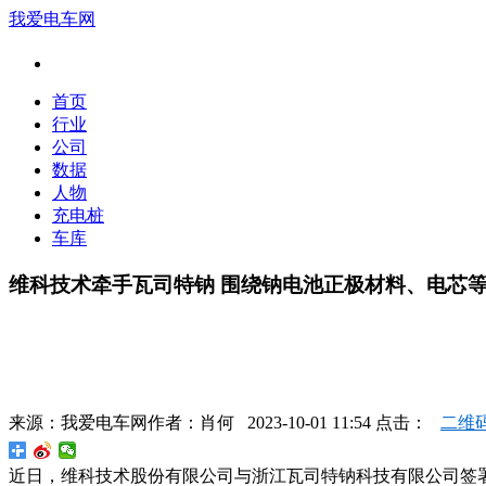
我爱电车网
首页
行业
公司
数据
人物
充电桩
车库
维科技术牵手瓦司特钠 围绕钠电池正极材料、电芯
来源：
我爱电车网
作者：
肖何
2023-10-01 11:54 点击：
二维
近日，维科技术股份有限公司与浙江瓦司特钠科技有限公司签署