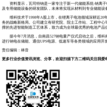
资料显示，瓦司特钠是一家专注于新一代储能系统-钠离
及专用储能设备的研发团队，未来将实现从材料到专业储能设
维科技术于1998年A股上市，在锂离子电池领域深耕近
务的战略新格局。公司建立有研究院、院士工作站、工程中心
撑的先进智能制造工艺体系，致力成为全球最优秀的电池产品
据今年7月消息，自南昌527钠电量产仪式启动之后，维
进行钠电在储能、通信UPS电源、低速车等各类领域的应用开
责任编辑：林音
更多行业价值资讯浏览、分享，欢迎扫描下方二维码关注我爱电车