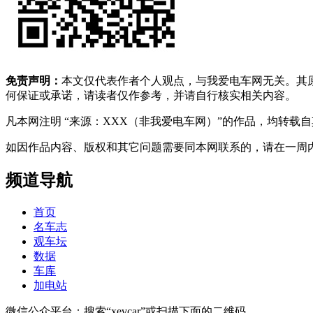
免责声明：
本文仅代表作者个人观点，与我爱电车网无关。其
何保证或承诺，请读者仅作参考，并请自行核实相关内容。
凡本网注明 “来源：XXX（非我爱电车网）”的作品，均转
如因作品内容、版权和其它问题需要同本网联系的，请在一周内进行，以便我
频道导航
首页
名车志
观车坛
数据
车库
加电站
微信公众平台：搜索“xevcar”或扫描下面的二维码