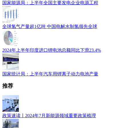
国家能源局：上半年全国主要发电企业电源工程
​全球氢气产量超1亿吨 中国电解水制氢领先全球
2024年上半年印度进口锂电池总额同比下滑23.4%
国家统计局：上半年汽车用锂离子动力电池产量
推荐
政策速读丨2024年7月新能源领域重要政策梳理