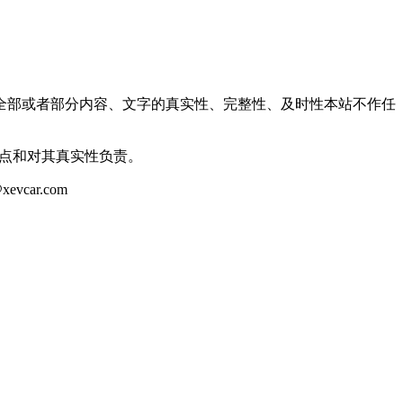
全部或者部分内容、文字的真实性、完整性、及时性本站不作任
观点和对其真实性负责。
ar.com