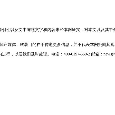
原创性以及文中陈述文字和内容未经本网证实，对本文以及其中
载自其它媒体，转载目的在于传递更多信息，并不代表本网赞同其
们及时处理。电话：400-6197-660-2 邮箱：news@xevc