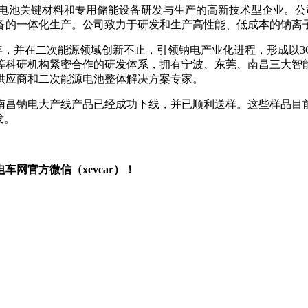
子电池关键材料和专用储能设备研发与生产的高新技术型企业。
备的一体化生产。公司致力于研发和生产高性能、低成本的钠离
20年，并在二次能源领域创新不止，引领钠电产业化进程，形成以
等科研机构紧密合作的研发体系，拥有宁波、东莞、南昌三大智
供应商和二次能源电池整体解决方案专家。
科南昌钠电大产线产品已经成功下线，并已顺利送样。这些样品
发。
网官方微信（xevcar）！