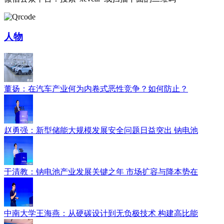
人物
董扬：在汽车产业何为内卷式恶性竞争？如何防止？
赵勇强：新型储能大规模发展安全问题日益突出 钠电池
于清教：钠电池产业发展关键之年 市场扩容与降本势在
中南大学王海燕：从硬碳设计到无负极技术 构建高比能