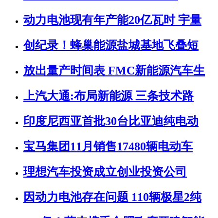
动力电池现有年产能20亿瓦时 宇量
创纪录！蜂巢能源盐城基地飞叠短
放出量产时间表 FMC新能源汽车生
上汽大通:布局新能源 三条技术路
印度尼西亚首批30台比亚迪纯电动
宝马集团11月销售17480辆电动车
理想汽车投资成立创业投资公司
因动力电池存在问题 110辆极星2纯