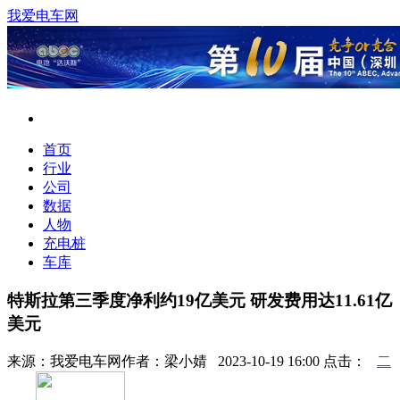
我爱电车网
首页
行业
公司
数据
人物
充电桩
车库
特斯拉第三季度净利约19亿美元 研发费用达11.61亿
美元
来源：
我爱电车网
作者：
梁小婧
2023-10-19 16:00 点击：
二