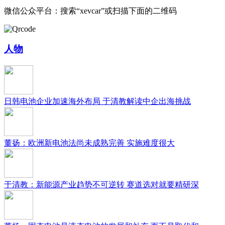
微信公众平台：搜索“xevcar”或扫描下面的二维码
人物
日韩电池企业加速海外布局 于清教解读中企出海挑战
董扬：欧洲新电池法尚未成熟完善 实施难度很大
于清教：新能源产业趋势不可逆转 赛道选对就要精研深