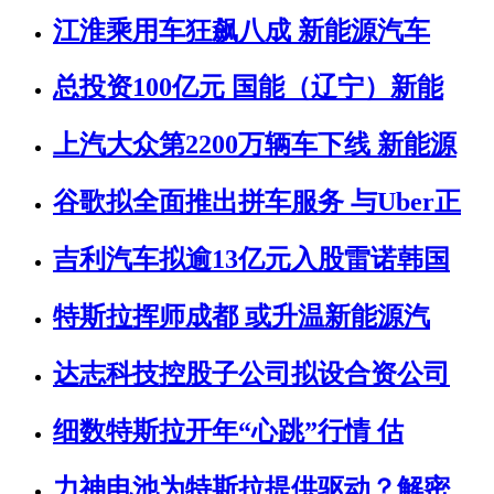
江淮乘用车狂飙八成 新能源汽车
总投资100亿元 国能（辽宁）新能
上汽大众第2200万辆车下线 新能源
谷歌拟全面推出拼车服务 与Uber正
吉利汽车拟逾13亿元入股雷诺韩国
特斯拉挥师成都 或升温新能源汽
达志科技控股子公司拟设合资公司
细数特斯拉开年“心跳”行情 估
力神电池为特斯拉提供驱动？解密