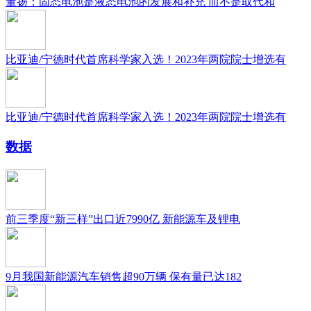
董扬：固态电池是液态电池的发展和补充 而不是取代和
比亚迪/宁德时代首席科学家入选！2023年两院院士增选有
比亚迪/宁德时代首席科学家入选！2023年两院院士增选有
数据
前三季度“新三样”出口近7990亿 新能源车及锂电
9月我国新能源汽车销售超90万辆 保有量已达182