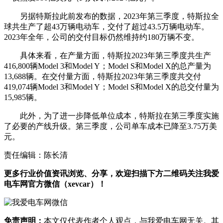
另据特斯拉此前发布的数据，2023年第三季度，特斯拉全
球共生产了超43万辆电动车，交付了超过43.5万辆电动车。
2023年全年，公司的交付目标仍然维持约180万辆不变。
具体来看，在产量方面，特斯拉2023年第三季度共生产
416,800辆Model 3和Model Y；Model S和Model X的总产量为
13,688辆。在交付量方面，特斯拉2023年第三季度共交付
419,074辆Model 3和Model Y；Model S和Model X的总交付量为
15,985辆。
此外，为了进一步降低单位成本，特斯拉在第三季度实施
了必要的产线升级。第三季度，公司单车成本已降至3.75万美
元。
责任编辑：陈长清
更多行业价值资讯浏览、分享，欢迎扫描下方二维码关注我爱
电车网官方微信（xevcar）！
免责声明：
本文仅代表作者个人观点，与我爱电车网无关。其