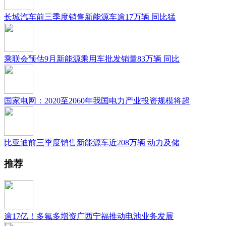
长城汽车前三季度销售新能源车逾17万辆 同比猛
乘联会预估9月新能源乘用车批发销量83万辆 同比
国家电网：2020至2060年我国电力产业投资规模将超
比亚迪前三季度销售新能源车近208万辆 动力及储
推荐
逾17亿！多氟多增资广西宁福推动电池业务发展