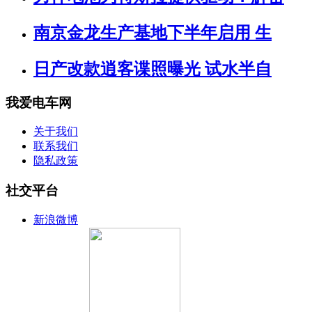
南京金龙生产基地下半年启用 生
日产改款逍客谍照曝光 试水半自
我爱电车网
关于我们
联系我们
隐私政策
社交平台
新浪微博