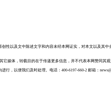
原创性以及文中陈述文字和内容未经本网证实，对本文以及其中
载自其它媒体，转载目的在于传递更多信息，并不代表本网赞同其
们及时处理。电话：400-6197-660-2 邮箱：news@xevc