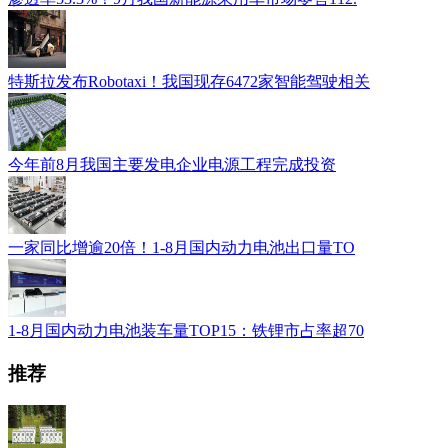
特斯拉发布Robotaxi！我国现存6472家智能驾驶相关
今年前8月我国主要发电企业电源工程完成投资
一家同比增逾20倍！1-8月国内动力电池出口量TO
1-8月国内动力电池装车量TOP15：铁锂市占率超70
推荐