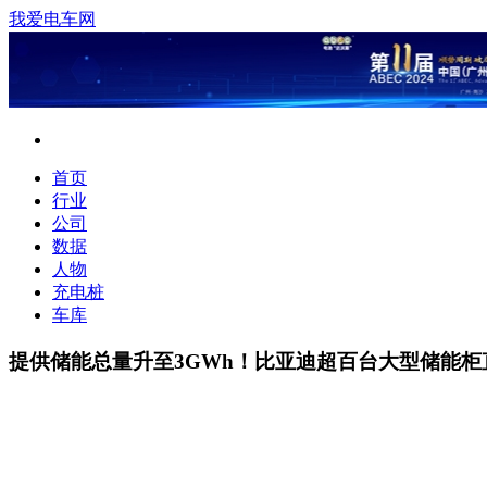
我爱电车网
首页
行业
公司
数据
人物
充电桩
车库
提供储能总量升至3GWh！比亚迪超百台大型储能柜