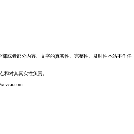
全部或者部分内容、文字的真实性、完整性、及时性本站不作任
观点和对其真实性负责。
ar.com