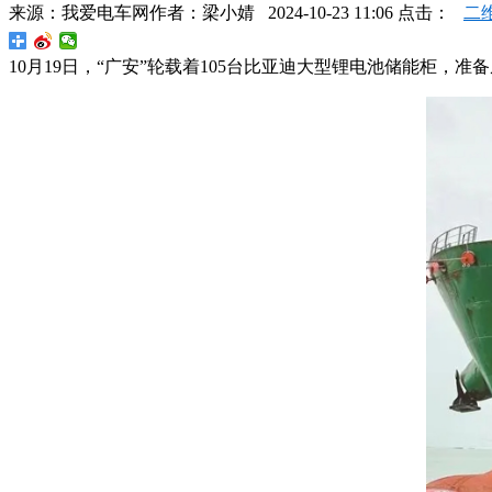
来源：
我爱电车网
作者：
梁小婧
2024-10-23 11:06 点击：
二
10月19日，“广安”轮载着105台比亚迪大型锂电池储能柜，