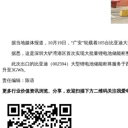
据当地媒体报道，10月19日，“广安”轮载着105台比
据悉，这是深圳大铲湾港区首次实现大批量锂电池储能柜
此次出口的比亚迪（002594）大型锂电池储能柜将服务
升至3GWh。
责任编辑：陈语
更多行业价值资讯浏览、分享，欢迎扫描下方二维码关注我爱电车