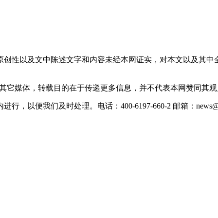
原创性以及文中陈述文字和内容未经本网证实，对本文以及其中
载自其它媒体，转载目的在于传递更多信息，并不代表本网赞同其
们及时处理。电话：400-6197-660-2 邮箱：news@xevc