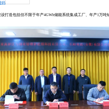
维码
建设打造包括但不限于年产4GWh储能系统集成工厂、年产1万