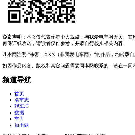
免责声明：
本文仅代表作者个人观点，与我爱电车网无关。其
何保证或承诺，请读者仅作参考，并请自行核实相关内容。
凡本网注明 “来源：XXX（非我爱电车网）”的作品，均转
如因作品内容、版权和其它问题需要同本网联系的，请在一周内进行，以便我
频道导航
首页
名车志
观车坛
数据
车库
加电站