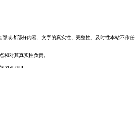
全部或者部分内容、文字的真实性、完整性、及时性本站不作任
观点和对其真实性负责。
ar.com