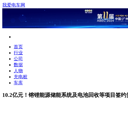
我爱电车网
首页
行业
公司
数据
人物
充电桩
车库
10.2亿元！镕锂能源储能系统及电池回收等项目签约