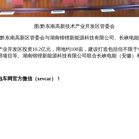
图/黔东南高新技术产业开发区管委会
贵州黔东南高新区管委会与湖南镕锂新能源科技有限公司、长峡电
开发区投资10.2亿元，用地约100亩，建设打造包括但不限于
用项目等。湖南镕锂新能源科技有限公司联合长峡电能（安徽）有
网官方微信（xevcar）！