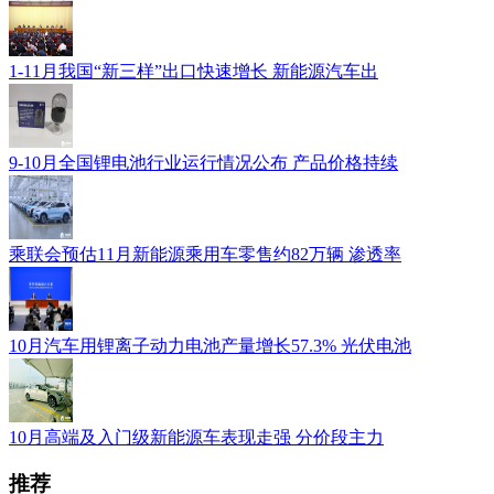
1-11月我国“新三样”出口快速增长 新能源汽车出
9-10月全国锂电池行业运行情况公布 产品价格持续
乘联会预估11月新能源乘用车零售约82万辆 渗透率
10月汽车用锂离子动力电池产量增长57.3% 光伏电池
10月高端及入门级新能源车表现走强 分价段主力
推荐