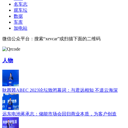
名车志
观车坛
数据
车库
加电站
微信公众平台：搜索“xevcar”或扫描下面的二维码
人物
耿茜茜ABEC 2023论坛致闭幕词：与君远相知 不道云海深
远东电池蒋承志：储能市场会回归商业本质，为客户创造