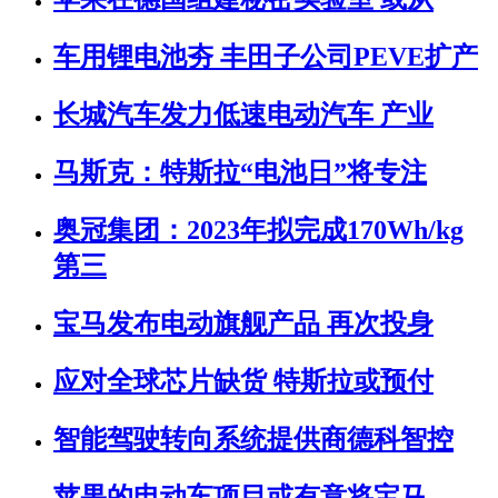
车用锂电池夯 丰田子公司PEVE扩产
长城汽车发力低速电动汽车 产业
马斯克：特斯拉“电池日”将专注
奥冠集团：2023年拟完成170Wh/kg
第三
宝马发布电动旗舰产品 再次投身
应对全球芯片缺货 特斯拉或预付
智能驾驶转向系统提供商德科智控
苹果的电动车项目或有意将宝马