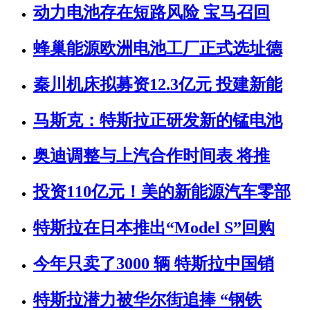
动力电池存在短路风险 宝马召回
蜂巢能源欧洲电池工厂正式选址德
秦川机床拟募资12.3亿元 投建新能
马斯克：特斯拉正研发新的锰电池
奥迪调整与上汽合作时间表 将推
投资110亿元！美的新能源汽车零部
特斯拉在日本推出“Model S”回购
今年只卖了3000 辆 特斯拉中国销
特斯拉潜力被华尔街追捧 “钢铁