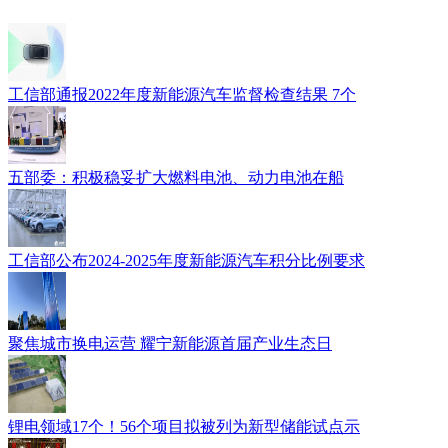
工信部通报2022年度新能源汽车监督检查结果 7个
五部委：积极稳妥扩大燃料电池、动力电池在船
工信部公布2024-2025年度新能源汽车积分比例要求
​聚焦城市换电运营 耀宁新能源首届产业生态日
锂电领域17个！56个项目拟被列为新型储能试点示