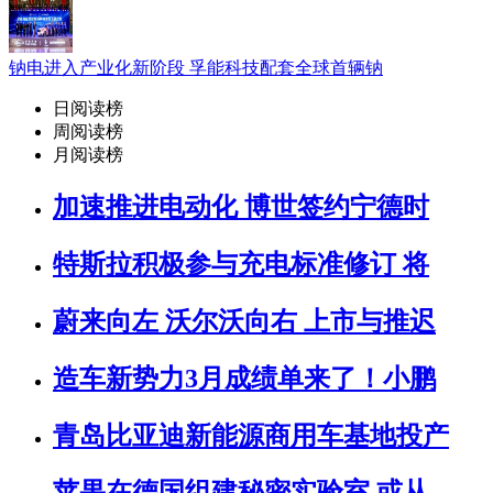
钠电进入产业化新阶段 孚能科技配套全球首辆钠
日阅读榜
周阅读榜
月阅读榜
加速推进电动化 博世签约宁德时
特斯拉积极参与充电标准修订 将
蔚来向左 沃尔沃向右 上市与推迟
造车新势力3月成绩单来了！小鹏
青岛比亚迪新能源商用车基地投产
苹果在德国组建秘密实验室 或从