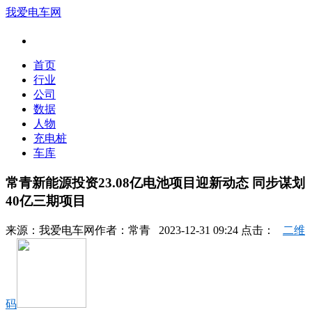
我爱电车网
首页
行业
公司
数据
人物
充电桩
车库
常青新能源投资23.08亿电池项目迎新动态 同步谋划
40亿三期项目
来源：
我爱电车网
作者：
常青
2023-12-31 09:24 点击：
二维
码