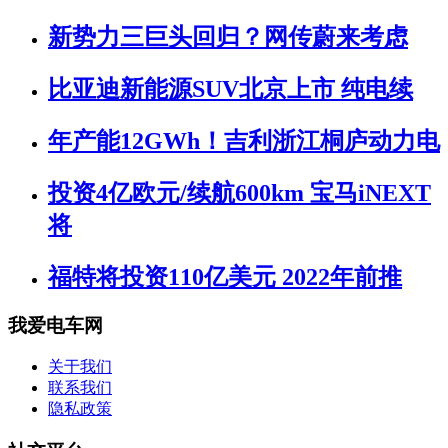
新势力三巨头回归？网传蔚来考虑
比亚迪新能源SUV北京上市 纯电续
年产能12GWh！吉利浙江桐庐动力电
投资4亿欧元/续航600km 宝马iNEXT
将
福特将投资110亿美元 2022年前推
我爱电车网
关于我们
联系我们
隐私政策