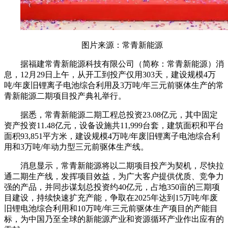
图片来源：常青新能源
据福建常青新能源科技有限公司（简称：常青新能源）消
息，12月29日上午，从开工到投产仅用303天，建设规模4万
吨/年废旧锂离子电池综合利用及3万吨/年三元前驱体生产的常
青新能源二期项目投产典礼举行。
据悉，常青新能源二期工程总投资23.08亿元，其中固定
资产投资11.48亿元，设备设施共11,999台套，建筑面积和平台
面积93,851平方米，建设规模4万吨/年废旧锂离子电池综合利
用和3万吨/年动力型三元前驱体生产线。
消息显示，常青新能源将以二期项目投产为契机，尽快拉
通二期生产线，发挥项目效益，为广大客户提供优质、竞争力
强的产品，并同步谋划总投资约40亿元，占地350亩的三期项
目建设，持续快速扩充产能，争取在2025年达到15万吨/年废
旧锂电池综合利用和10万吨/年三元前驱体生产项目的产能目
标，为中国乃至全球的新能源产业和资源循环产业作出应有的