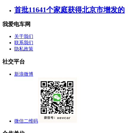
首批11641个家庭获得北京市增发的
我爱电车网
关于我们
联系我们
隐私政策
社交平台
新浪微博
微信二维码