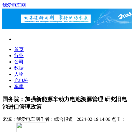
我爱电车网
首页
行业
公司
数据
人物
充电桩
车库
国务院：加强新能源车动力电池溯源管理 研究旧电
池进口管理政策
来源：
我爱电车网
作者：
综合报道
2024-02-19 14:06 点击：