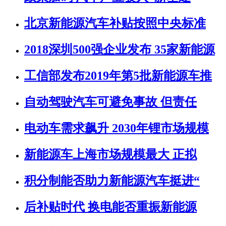
北京新能源汽车补贴按照中央标准
2018深圳500强企业发布 35家新能源
工信部发布2019年第5批新能源车推
自动驾驶汽车可避免事故 但责任
电动车需求飙升 2030年锂市场规模
新能源车上海市场规模最大 正拟
积分制能否助力新能源汽车挺进“
后补贴时代 换电能否重振新能源