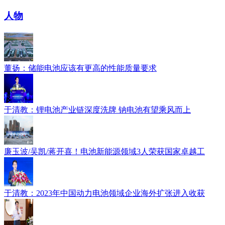
人物
董扬：储能电池应该有更高的性能质量要求
于清教：锂电池产业链深度洗牌 钠电池有望乘风而上
廉玉波/吴凯/蒋开喜！电池新能源领域3人荣获国家卓越工
于清教：2023年中国动力电池领域企业海外扩张进入收获