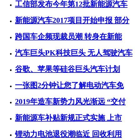
工信部发布今年第12批新能源汽车
新能源汽车2017项目开始申报 部分
跨国车企频现裁员潮 转身在新能
汽车巨头PK科技巨头 无人驾驶汽车
谷歌、苹果等硅谷巨头汽车计划
一张图2分钟让您了解电动汽车免
2019年造车新势力风光渐远 “交付
新能源车补贴新规正式实施 上市
锂动力电池退役潮临近 回收利用