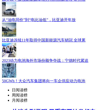
从“油电同价”到“电比油低”，比亚迪开年放
比亚迪连续11年取得中国新能源汽车销冠 全球累
2023动力电池海外市场份额争夺战：宁德时代紧追
50GWh！大众汽车集团将向一车企供应动力电池
日阅读榜
周阅读榜
月阅读榜