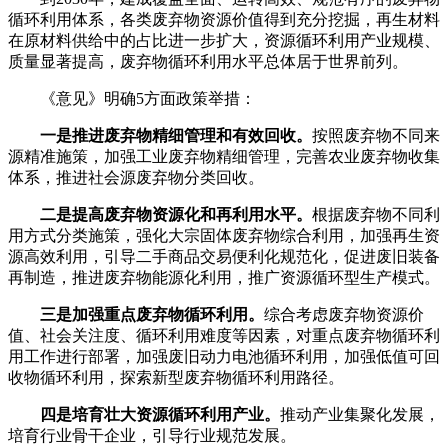
循环利用体系，各类废弃物资源价值得到充分挖掘，再生材料
在原材料供给中的占比进一步扩大，资源循环利用产业规模、
质量显著提高，废弃物循环利用水平总体居于世界前列。
《意见》明确5方面政策举措：
一是推进废弃物精细管理和有效回收。
按照废弃物不同来
源精准施策，加强工业废弃物精细管理，完善农业废弃物收集
体系，推进社会源废弃物分类回收。
二是提高废弃物资源化和再利用水平。
根据废弃物不同利
用方式分类施策，强化大宗固体废弃物综合利用，加强再生资
源高效利用，引导二手商品交易便利化规范化，促进废旧装备
再制造，推进废弃物能源化利用，推广资源循环型生产模式。
三是加强重点废弃物循环利用。
综合考虑废弃物资源价
值、社会关注度、循环利用难度等因素，对重点废弃物循环利
用工作进行部署，加强废旧动力电池循环利用，加强低值可回
收物循环利用，探索新型废弃物循环利用路径。
四是培育壮大资源循环利用产业。
推动产业集聚化发展，
培育行业骨干企业，引导行业规范发展。