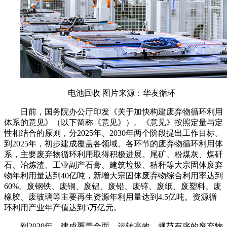
电池回收 图片来源：华友循环
日前，国务院办公厅印发《关于加快构建废弃物循环利用
体系的意见》（以下简称《意见》）。《意见》按照定量与定
性相结合的原则，分2025年、2030年两个阶段提出工作目标。
到2025年，初步建成覆盖各领域、各环节的废弃物循环利用体
系，主要废弃物循环利用取得积极进展。尾矿、粉煤灰、煤矸
石、冶炼渣、工业副产石膏、建筑垃圾、秸秆等大宗固体废弃
物年利用量达到40亿吨，新增大宗固体废弃物综合利用率达到
60%。废钢铁、废铜、废铝、废铅、废锌、废纸、废塑料、废
橡胶、废玻璃等主要再生资源年利用量达到4.5亿吨。资源循
环利用产业年产值达到5万亿元。
到2030年，建成覆盖全面、运转高效、规范有序的废弃物