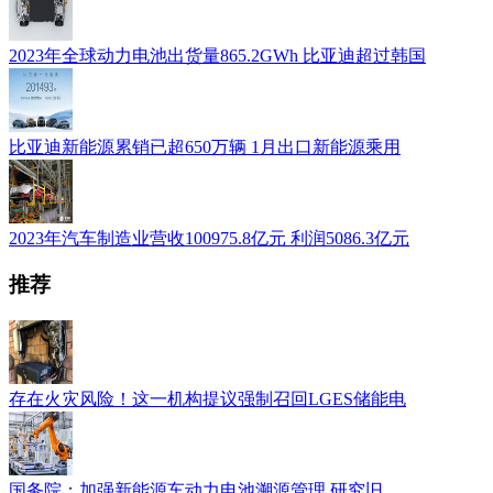
2023年全球动力电池出货量865.2GWh 比亚迪超过韩国
比亚迪新能源累销已超650万辆 1月出口新能源乘用
2023年汽车制造业营收100975.8亿元 利润5086.3亿元
推荐
存在火灾风险！这一机构提议强制召回LGES储能电
国务院：加强新能源车动力电池溯源管理 研究旧