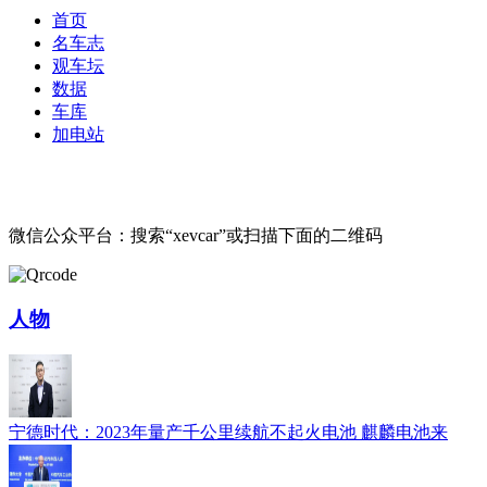
首页
名车志
观车坛
数据
车库
加电站
微信公众平台：搜索“xevcar”或扫描下面的二维码
人物
宁德时代：2023年量产千公里续航不起火电池 麒麟电池来