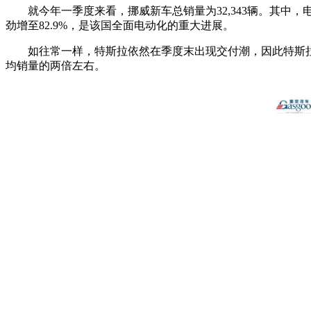
就今年一季度来看，挪威新车总销量为32,343辆。其中，电动
劲增至82.9%，是该国全面电动化的重大进展。
如往常一样，特斯拉依然在季度末出现交付潮，因此特斯拉Mode
均销量的两倍左右。