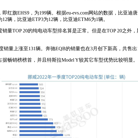
HS9，为199辆。根据eu-evs.com网站的数据，比亚迪唐上个月
为12辆，比亚迪ETP3为12辆，比亚迪ETM6为1辆。
OP 20的纯电动车型排名算是正常。但是在TOP 20之外，斯
度销量上涨至131辆。奔驰EQB的销量也在3月创下新高，共售出1
畅销榜榜首，并且特斯拉Model Y较其它车型优势比较明显。