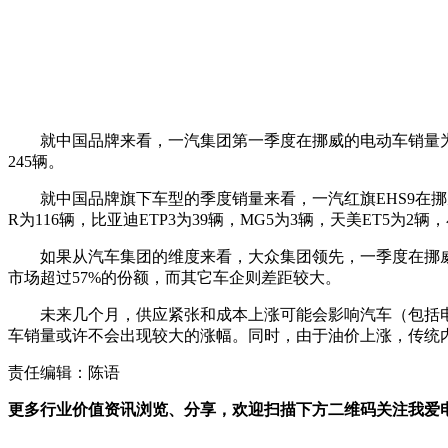
就中国品牌来看，一汽集团第一季度在挪威的电动车销量为58
245辆。
就中国品牌旗下车型的季度销量来看，一汽红旗EHS9在挪威的季度
R为116辆，比亚迪ETP3为39辆，MG5为3辆，天美ET5为2辆
如果从汽车集团的维度来看，大众集团领先，一季度在挪威的电
市场超过57%的份额，而其它车企则差距较大。
未来几个月，供应紧张和成本上涨可能会影响汽车（包括
车销量或许不会出现较大的涨幅。同时，由于油价上涨，传统
责任编辑：陈语
更多行业价值资讯浏览、分享，欢迎扫描下方二维码关注我爱电车