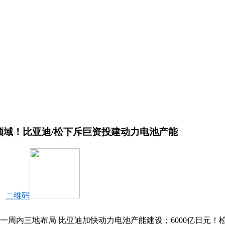
领域！比亚迪/松下斥巨资投建动力电池产能
二维码
一周内三地布局 比亚迪加快动力电池产能建设；6000亿日元！松