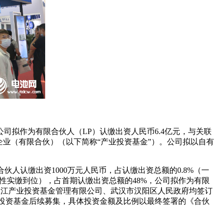
司拟作为有限合伙人（LP）认缴出资人民币6.4亿元，与关联
业（有限合伙）（以下简称“产业投资基金”）。公司拟以自有
伙人认缴出资1000万元人民币，占认缴出资总额的0.8%（一
性实缴到位），占首期认缴出资总额的48%，公司拟作为有限
别与长江产业投资基金管理有限公司、武汉市汉阳区人民政府均签订
投资基金后续募集，具体投资金额及比例以最终签署的《合伙