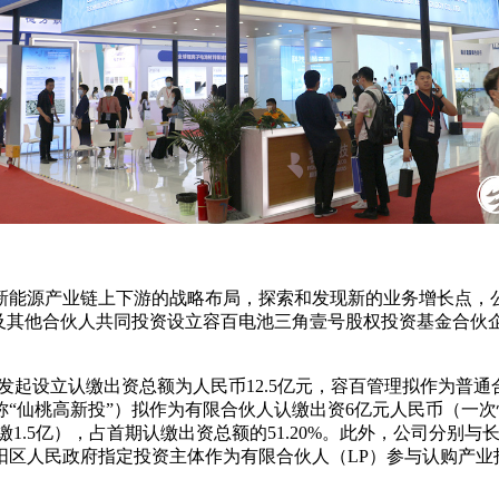
在新能源产业链上下游的战略布局，探索和发现新的业务增长点，公
及其他合伙人共同投资设立容百电池三角壹号股权投资基金合伙企
发起设立认缴出资总额为人民币12.5亿元，容百管理拟作为普通合
“仙桃高新投”）拟作为有限合伙人认缴出资6亿元人民币（一次
缴1.5亿），占首期认缴出资总额的51.20%。此外，公司分
阳区人民政府指定投资主体作为有限合伙人（LP）参与认购产业