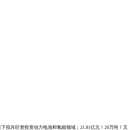
下拟斥巨资投资动力电池和氢能领域；21.81亿元！20万吨！又