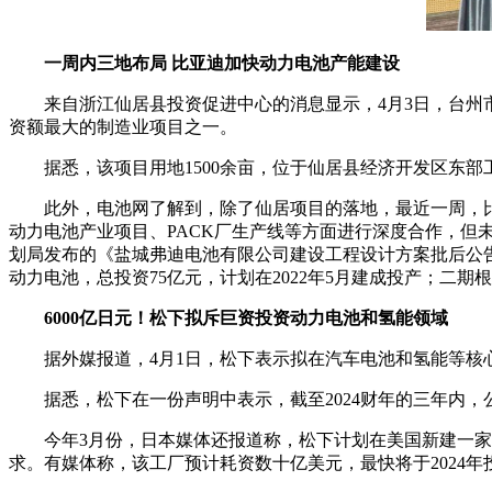
一周内三地布局 比亚迪加快动力电池产能建设
来自浙江仙居县投资促进中心的消息显示，4月3日，台州
资额最大的制造业项目之一。
据悉，该项目用地1500余亩，位于仙居县经济开发区东部
此外，电池网了解到，除了仙居项目的落地，最近一周，
动力电池产业项目、PACK厂生产线等方面进行深度合作，但
划局发布的《盐城弗迪电池有限公司建设工程设计方案批后公告
动力电池，总投资75亿元，计划在2022年5月建成投产；二期
6000亿日元！松下拟斥巨资投资动力电池和氢能领域
据外媒报道，4月1日，松下表示拟在汽车电池和氢能等核心
据悉，松下在一份声明中表示，截至2024财年的三年内，公
今年3月份，日本媒体还报道称，松下计划在美国新建一
求。有媒体称，该工厂预计耗资数十亿美元，最快将于2024年