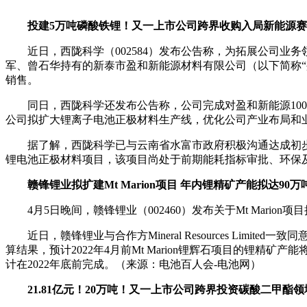
投建5万吨磷酸铁锂！又一上市公司跨界收购入局新能源
近日，西陇科学（002584）发布公告称，为拓展公司业
军、曾石华持有的新泰市盈和新能源材料有限公司（以下简称“
销售。
同日，西陇科学还发布公告称，公司完成对盈和新能源10
公司拟扩大锂离子电池正极材料生产线，优化公司产业布局和
据了解，西陇科学已与云南省水富市政府积极沟通达成初步
锂电池正极材料项目，该项目尚处于前期能耗指标审批、环保
赣锋锂业拟扩建Mt Marion项目 年内锂精矿产能拟达90万
4月5日晚间，赣锋锂业（002460）发布关于Mt Marion
近日，赣锋锂业与合作方Mineral Resources Limited一致
算结果，预计2022年4月前Mt Marion锂辉石项目的锂精矿
计在2022年底前完成。（来源：电池百人会-电池网）
21.81亿元！20万吨！又一上市公司跨界投资碳酸二甲酯领