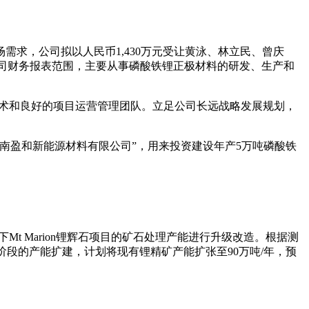
需求，公司拟以人民币1,430万元受让黄泳、林立民、曾庆
公司财务报表范围，主要从事磷酸铁锂正极材料的研发、生产和
技术和良好的项目运营管理团队。立足公司长远战略发展规划，
南盈和新能源材料有限公司”，用来投资建设年产5万吨磷酸铁
简称“RIM”）旗下Mt Marion锂辉石项目的矿石处理产能进行升级改造。根据测
划第二阶段的产能扩建，计划将现有锂精矿产能扩张至90万吨/年，预