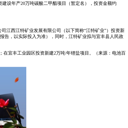
投资建设年产20万吨碳酸二甲酯项目（暂定名），投资金额约
子公司江西江特矿业发展有限公司（以下简称“江特矿业”）投资新
可研报告，以实际投入为准），同时，江特矿业拟与宜丰县人民政
目；在宜丰工业园区投资新建2万吨/年锂盐项目。（来源：电池百