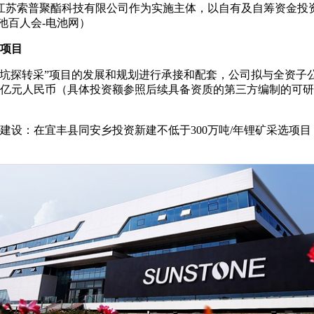
公司江苏索普聚酯科技有限公司作为实施主体，以自有及自筹资金
池百人会-电池网）
盐项目
司“茜坑探转采”项目的发展和规划进行承接和配套，公司拟与全资
约20亿元人民币（具体投资额参照后续具备资质的第三方编制的
部分建设：在宜丰县同安乡投资新建不低于300万吨/年锂矿采选项