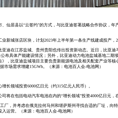
市、仙居县以“云签约”的方式，与比亚迪签署战略合作协议，年产
工业新城张店区块，计划2023年上半年第一条生产线建成投产，
比亚迪在江苏盐城、贵州贵阳也传出投资新动态。近日，比亚迪
未公布具体产能建设情况；另外，比亚迪动力电池盐城基地二期项
》，比亚迪盐城项目主要负责新能源电池及相关配套产业等核心
根据市场需求增建15GWh。（来源：电池百人会-电池网）
增长领域投资6000亿日元（约315亿元人民币）。
司将在包括电动汽车电池在内的“增长领域”投资4000亿日元，在
家工厂，并考虑在俄克拉何马州和堪萨斯州寻找合适的厂址，向
投入运营。（来源：电池百人会-电池网）