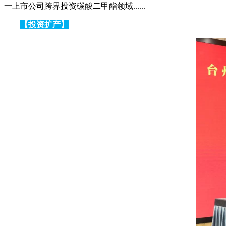
一上市公司跨界投资碳酸二甲酯领域......
【投资扩产】