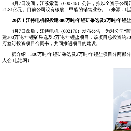
4月7日晚间，江苏索普（600746）公告，拟以全资子
21.81亿元。目前公司没有碳酸二甲酯的销售业务。（来源：电
20亿！江特电机拟投建300万吨/年锂矿采选及2万吨/年锂
4月7日盘后，江特电机（002176）发布公告，为对公
建300万吨/年锂矿采选及2万吨/年锂盐项目，该项目总投资
府签订投资项目合同书，共同推进项目的建设。
据介绍，300万吨/年锂矿采选及2万吨/年锂盐项目分两
人会-电池网）