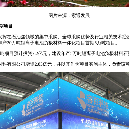
图片来源：索通发展
首期项目
为充分发挥在石油焦领域的集中采购、全球采购优势及行业相关技术
产20万吨锂离子电池负极材料一体化项目首期5万吨项目。
吨项目预计投资7.2亿元，建设年产5万吨锂离子电池负极材料
料有限公司增资2.83亿元，并以其作为项目实施主体，负责该