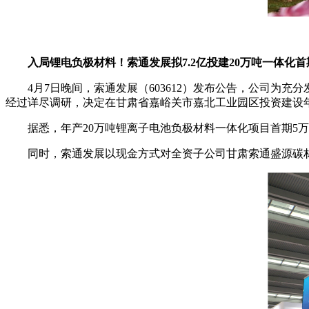
入局锂电负极材料！索通发展拟7.2亿投建20万吨一体化
4月7日晚间，索通发展（603612）发布公告，公司
经过详尽调研，决定在甘肃省嘉峪关市嘉北工业园区投资建设年
据悉，年产20万吨锂离子电池负极材料一体化项目首期5万
同时，索通发展以现金方式对全资子公司甘肃索通盛源碳材