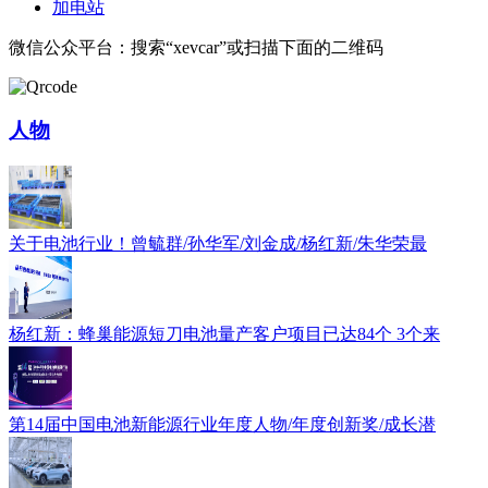
加电站
微信公众平台：搜索“xevcar”或扫描下面的二维码
人物
关于电池行业！曾毓群/孙华军/刘金成/杨红新/朱华荣最
杨红新：蜂巢能源短刀电池量产客户项目已达84个 3个来
第14届中国电池新能源行业年度人物/年度创新奖/成长潜