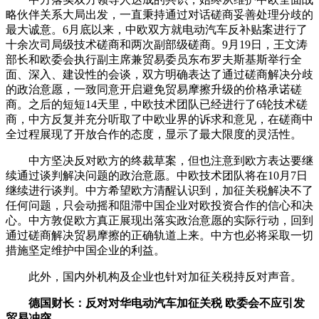
略伙伴关系大局出发，一直秉持通过对话磋商妥善处理分歧的
最大诚意。6月底以来，中欧双方就电动汽车反补贴案进行了
十余次司局级技术磋商和两次副部级磋商。9月19日，王文涛
部长和欧委会执行副主席兼贸易委员东布罗夫斯基斯举行全
面、深入、建设性的会谈，双方明确表达了通过磋商解决分歧
的政治意愿，一致同意开启避免贸易摩擦升级的价格承诺磋
商。之后的短短14天里，中欧技术团队已经进行了6轮技术磋
商，中方反复并充分听取了中欧业界的诉求和意见，在磋商中
全过程展现了开放合作的态度，显示了最大限度的灵活性。
中方坚决反对欧方的终裁草案，但也注意到欧方表达要继
续通过谈判解决问题的政治意愿。中欧技术团队将在10月7日
继续进行谈判。中方希望欧方清醒认识到，加征关税解决不了
任何问题，只会动摇和阻滞中国企业对欧投资合作的信心和决
心。中方敦促欧方真正展现出落实政治意愿的实际行动，回到
通过磋商解决贸易摩擦的正确轨道上来。中方也必将采取一切
措施坚定维护中国企业的利益。
此外，国内外机构及企业也针对加征关税持反对声音。
德国财长：反对对华电动汽车加征关税 欧委会不应引发
贸易冲突