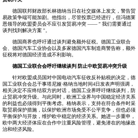
德国联邦财政部长林德纳当日在社交媒体上发文，警告贸
易政策争端可能加剧。他指出，尽管投票已经进行，但冯德莱
恩领导的欧盟委员会不应引发贸易冲突 —— " 我们需要通过
谈判找到解决方案 "。
德国商界也呼吁通过谈判避免额外征税。德国工业联合
会、德国汽车工业协会以及多家德国汽车制造商警告称，额外
征税将对德国经济造成不利影响。
德国工业联合会呼吁继续谈判 防止中欧贸易冲突升级
针对欧盟成员国对中国电动汽车征收反补贴税的决定，德
国工业联合会总干事塔尼娅·格纳当地时间4日发表声明强调，
相关决定不应终结双方的对话，德国工业界呼吁继续谈判，防
止贸易冲突升级。与此同时，欧洲工业界与中国稳定经济关系
的利益也必须得到平衡考虑。格纳表示，支持在符合条件时采
取贸易保护措施，以保护欧洲市场免受不公平竞争，但也必须
平衡保护与开放，维护欧中稳定的经济关系。她进一步重申，
欧中两大经济体应在合作中注重风险管理，避免潜在的地缘政
治和经济风险。