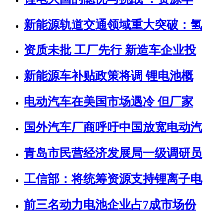
新能源轨道交通领域重大突破：氢
资质未批 工厂先行 新造车企业投
新能源车补贴政策将调 锂电池概
电动汽车在美国市场遇冷 但厂家
国外汽车厂商呼吁中国放宽电动汽
青岛市民营经济发展局一级调研员
工信部：将统筹资源支持锂离子电
前三名动力电池企业占7成市场份