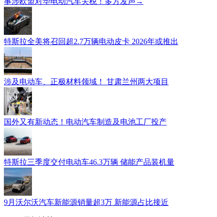
事涉欧盟对华电动汽车关税！多方发声→
特斯拉全美将召回超2.7万辆电动皮卡 2026年或推出
涉及电动车、正极材料领域！ 甘肃兰州两大项目
国外又有新动态！电动汽车制造及电池工厂投产
特斯拉三季度交付电动车46.3万辆 储能产品装机量
9月沃尔沃汽车新能源销量超3万 新能源占比接近