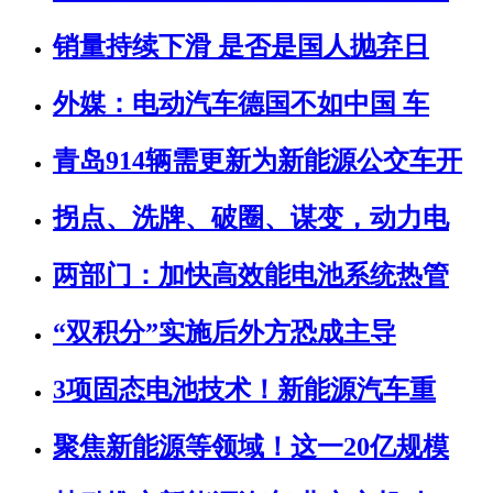
销量持续下滑 是否是国人抛弃日
外媒：电动汽车德国不如中国 车
青岛914辆需更新为新能源公交车开
拐点、洗牌、破圈、谋变，动力电
两部门：加快高效能电池系统热管
“双积分”实施后外方恐成主导
3项固态电池技术！新能源汽车重
聚焦新能源等领域！这一20亿规模