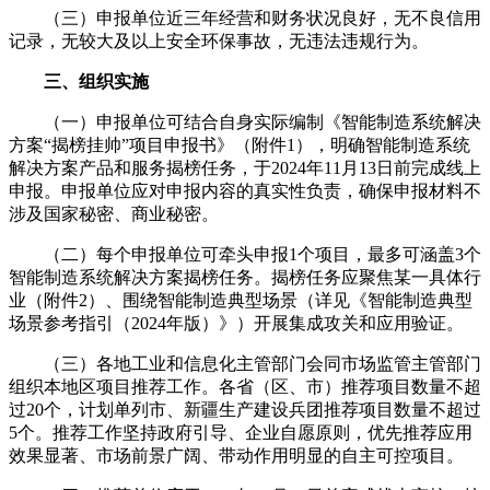
（三）申报单位近三年经营和财务状况良好，无不良信用
记录，无较大及以上安全环保事故，无违法违规行为。
三、组织实施
（一）申报单位可结合自身实际编制《智能制造系统解决
方案“揭榜挂帅”项目申报书》（附件1），明确智能制造系统
解决方案产品和服务揭榜任务，于2024年11月13日前完成线上
申报。申报单位应对申报内容的真实性负责，确保申报材料不
涉及国家秘密、商业秘密。
（二）每个申报单位可牵头申报1个项目，最多可涵盖3个
智能制造系统解决方案揭榜任务。揭榜任务应聚焦某一具体行
业（附件2）、围绕智能制造典型场景（详见《智能制造典型
场景参考指引（2024年版）》）开展集成攻关和应用验证。
（三）各地工业和信息化主管部门会同市场监管主管部门
组织本地区项目推荐工作。各省（区、市）推荐项目数量不超
过20个，计划单列市、新疆生产建设兵团推荐项目数量不超过
5个。推荐工作坚持政府引导、企业自愿原则，优先推荐应用
效果显著、市场前景广阔、带动作用明显的自主可控项目。