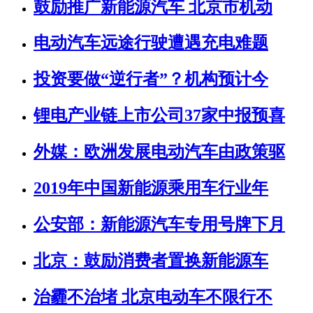
鼓励推广新能源汽车 北京市机动
电动汽车远途行驶遭遇充电难题
投资要做“逆行者”？机构预计今
锂电产业链上市公司37家中报预喜
外媒：欧洲发展电动汽车由政策驱
​2019年中国新能源乘用车行业年
公安部：新能源汽车专用号牌下月
北京：鼓励消费者置换新能源车
治霾不治堵 北京电动车不限行不