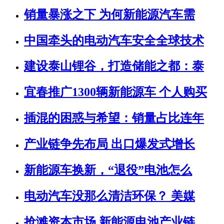
销量暴涨之下 为何新能源汽车需
中国牵头的电动汽车安全全球技术
建设泰山锂谷，打造储能之都：泰
宜春推广1300辆新能源车 个人购买
插混的困惑与希望：销量占比连年
产业链争先布局 出口爆发式增长
新能源车换新，“退役”电池怎么
电动汽车没那么清洁环保？ 美媒
抢滩资本市场 新能源电池产业链