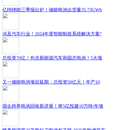
亿纬锂能三季报出炉！储能电池出货量35.73GWh
涉及汽车行业！2024年度智能制造系统解决方案“
总投资70亿！包含新能源汽车和固态电池！5大项
又一储能电池项目延期：总投资50亿元！年产10
国企跨界电池回收新进展！将5亿投建10万吨/年项