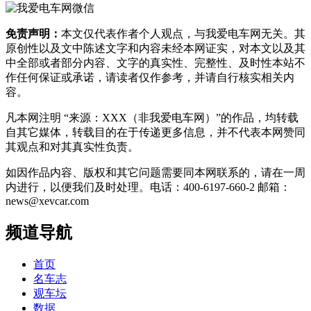
免责声明：
本文仅代表作者个人观点，与我爱电车网无关。其
原创性以及文中陈述文字和内容未经本网证实，对本文以及其
中全部或者部分内容、文字的真实性、完整性、及时性本站不
作任何保证或承诺，请读者仅作参考，并请自行核实相关内
容。
凡本网注明 “来源：XXX（非我爱电车网）”的作品，均转载
自其它媒体，转载目的在于传递更多信息，并不代表本网赞同
其观点和对其真实性负责。
如因作品内容、版权和其它问题需要同本网联系的，请在一周
内进行，以便我们及时处理。电话：400-6197-660-2 邮箱：
news@xevcar.com
频道导航
首页
名车志
观车坛
数据