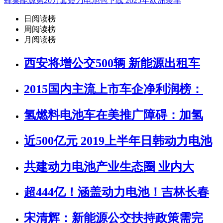
蜂巢能源第20万套短刀电池包下线 2025年欧洲装车
日阅读榜
周阅读榜
月阅读榜
西安将增公交500辆 新能源出租车
2015国内主流上市车企净利润榜：
氢燃料电池车在美推广障碍：加氢
近500亿元 2019上半年日韩动力电池
共建动力电池产业生态圈 业内大
超444亿！涵盖动力电池！吉林长春
宋清辉：新能源公交扶持政策需完