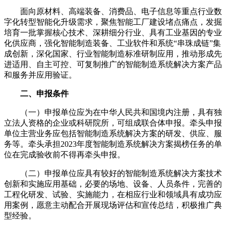
面向原材料、高端装备、消费品、电子信息等重点行业数
字化转型智能化升级需求，聚焦智能工厂建设堵点痛点，发掘
培育一批掌握核心技术、深耕细分行业、具有工业基因的专业
化供应商，强化智能制造装备、工业软件和系统“串珠成链”集
成创新，深化国家、行业智能制造标准研制应用，推动形成先
进适用、自主可控、可复制推广的智能制造系统解决方案产品
和服务并应用验证。
二、申报条件
（一）申报单位应为在中华人民共和国境内注册，具有独
立法人资格的企业或科研院所，可组成联合体申报。牵头申报
单位主营业务应包括智能制造系统解决方案的研发、供应、服
务等。牵头承担2023年度智能制造系统解决方案揭榜任务的单
位在完成验收前不得再牵头申报。
（二）申报单位应具有较好的智能制造系统解决方案技术
创新和实施应用基础，必要的场地、设备、人员条件，完善的
工程化研发、试验、实施能力，在相应行业和领域具有成功应
用案例，愿意主动配合开展现场评估和宣传总结，积极推广典
型经验。