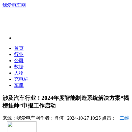
我爱电车网
首页
行业
公司
数据
人物
充电桩
车库
涉及汽车行业！2024年度智能制造系统解决方案“揭
榜挂帅”申报工作启动
来源：
我爱电车网
作者：
肖何
2024-10-27 10:25 点击：
二维