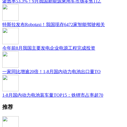
渗透率53.3%！9月我国新能源乘用车市场零售112.
特斯拉发布Robotaxi！我国现存6472家智能驾驶相关
今年前8月我国主要发电企业电源工程完成投资
一家同比增逾20倍！1-8月国内动力电池出口量TO
1-8月国内动力电池装车量TOP15：铁锂市占率超70
推荐