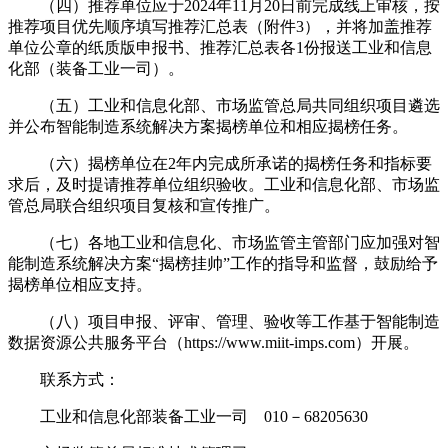
（四）推荐单位应于2024年11月20日前完成线上审核，按
推荐项目优先顺序填写推荐汇总表（附件3），并将加盖推荐
单位公章的纸质版申报书、推荐汇总表各1份报送工业和信息
化部（装备工业一司）。
（五）工业和信息化部、市场监管总局共同组织项目遴选
并公布智能制造系统解决方案揭榜单位和相应揭榜任务。
（六）揭榜单位在2年内完成所承诺的揭榜任务和指标要
求后，及时提请推荐单位组织验收。工业和信息化部、市场监
管总局联合组织项目复核和宣传推广。
（七）各地工业和信息化、市场监管主管部门应加强对智
能制造系统解决方案“揭榜挂帅”工作的指导和监督，鼓励给予
揭榜单位相应支持。
（八）项目申报、评审、管理、验收等工作基于智能制造
数据资源公共服务平台（https://www.miit-imps.com）开展。
联系方式：
工业和信息化部装备工业一司 010－68205630