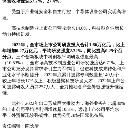
体营收增速达57.7%、27.4%。
受益于产业链安全和自主可控，半导体设备公司实现高增
速。
高技术制造业上市公司营收增长14.6%，科技型企业增长
动力持续迸发。
2022年，全市场上市公司研发投入合计1.66万亿元，比上
年增加0.27万亿元，平均研发强度2.32%，同比提高0.25个百
分点。
三个创新板块中科创板平均研发强度最高
（10.53%），全市场高技术制造业公司研发强度达6.71%。上
市公司充分发挥需求牵引主力军作用，促进科技成果转化和产
业化水平不断提升，2022年底累计披露专利数量超140万个，
较上年增长17%以上。积极凝聚科技研发人才，2022年上市公
司披露研发人员共257万人，全力推动各产业补链强链升链延
链。
此外，2022年出口形成巨大推动力，海外业务占比超30%
的上市公司平均净利润增速超10.3%，远超上市公司平均水
平，外贸展现较强韧性。优势公司加快国际化布局。
责任编辑：陈长清