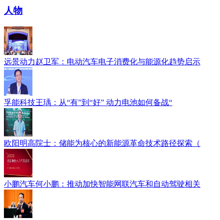
人物
远景动力赵卫军：电动汽车电子消费化与能源化趋势启示
孚能科技王瑀：从“有”到“好” 动力电池如何备战“
欧阳明高院士：储能为核心的新能源革命技术路径探索（
小鹏汽车何小鹏：推动加快智能网联汽车和自动驾驶相关