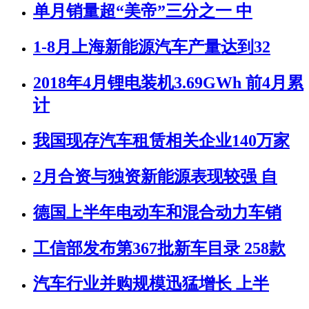
单月销量超“美帝”三分之一 中
1-8月上海新能源汽车产量达到32
2018年4月锂电装机3.69GWh 前4月累
计
我国现存汽车租赁相关企业140万家
2月合资与独资新能源表现较强 自
德国上半年电动车和混合动力车销
工信部发布第367批新车目录 258款
汽车行业并购规模迅猛增长 上半