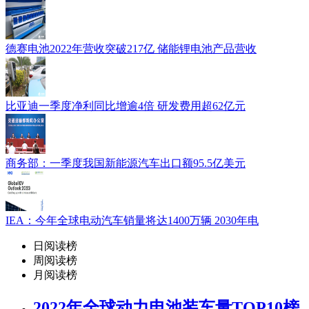
德赛电池2022年营收突破217亿 储能锂电池产品营收
比亚迪一季度净利同比增逾4倍 研发费用超62亿元
商务部：一季度我国新能源汽车出口额95.5亿美元
IEA：今年全球电动汽车销量将达1400万辆 2030年电
日阅读榜
周阅读榜
月阅读榜
2022年全球动力电池装车量TOP10榜