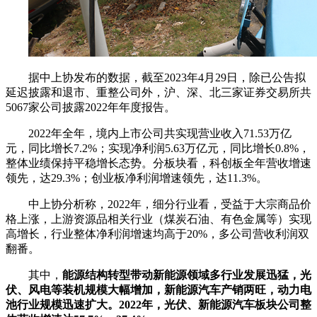
据中上协发布的数据，截至2023年4月29日，除已公告拟
延迟披露和退市、重整公司外，沪、深、北三家证券交易所共
5067家公司披露2022年年度报告。
2022年全年，境内上市公司共实现营业收入71.53万亿
元，同比增长7.2%；实现净利润5.63万亿元，同比增长0.8%，
整体业绩保持平稳增长态势。分板块看，科创板全年营收增速
领先，达29.3%；创业板净利润增速领先，达11.3%。
中上协分析称，2022年，细分行业看，受益于大宗商品价
格上涨，上游资源品相关行业（煤炭石油、有色金属等）实现
高增长，行业整体净利润增速均高于20%，多公司营收利润双
翻番。
其中，
能源结构转型带动新能源领域多行业发展迅猛，光
伏、风电等装机规模大幅增加，新能源汽车产销两旺，动力电
池行业规模迅速扩大。2022年，光伏、新能源汽车板块公司整