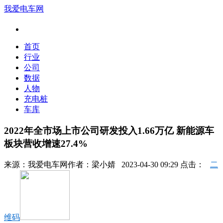
我爱电车网
首页
行业
公司
数据
人物
充电桩
车库
2022年全市场上市公司研发投入1.66万亿 新能源车
板块营收增速27.4%
来源：
我爱电车网
作者：
梁小婧
2023-04-30 09:29 点击：
二
维码