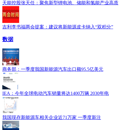
天能控股张天任：聚焦新型锂电池、储能和氢能产业高质
吉利李书福两会提案：建议将新能源皮卡纳入“双积分”
数据
商务部：一季度我国新能源汽车出口额95.5亿美元
IEA：今年全球电动汽车销量将达1400万辆 2030年电
我国现存新能源车相关企业近71万家 一季度新注