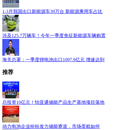
1-3月我国出口新能源车39万台 新能源乘用车占比
涉及125.7万辆车！今年一季度免征新能源车辆购置
海关总署：一季度锂电池出口1097.9亿元 增速达到
推荐
总投资10亿元！怡亚通储能产品生产基地项目落地
动力电池企业纷纷发力储能赛道，市场蛋糕如何