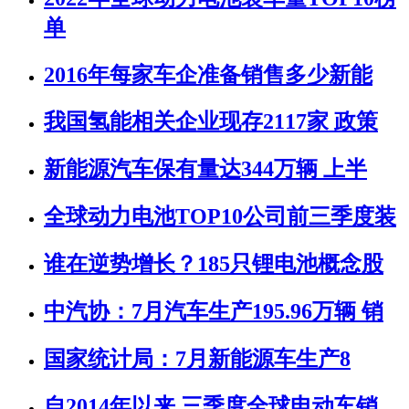
单
2016年每家车企准备销售多少新能
我国氢能相关企业现存2117家 政策
新能源汽车保有量达344万辆 上半
全球动力电池TOP10公司前三季度装
谁在逆势增长？185只锂电池概念股
中汽协：7月汽车生产195.96万辆 销
国家统计局：7月新能源车生产8
自2014年以来 三季度全球电动车销