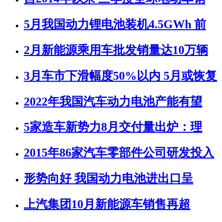
5月我国动力锂电池装机4.5GWh 前
2月新能源乘用车批发销量达10万辆
3月车市下滑幅度50%以内 5月或恢复
2022年我国汽车动力电池产能有望
5家造车新势力8月交付量出炉：理
2015年86家汽车零部件公司研发投入
形势向好 我国动力电池进出口呈
上汽集团10月新能源车销售再超