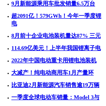
9月新能源乘用车批发销量6.5万台
超2091亿！579GWh！今年一季度锂
电
8月前十企业电池装机量达87% 三元
114.69亿美元！上半年我国锂离子电
2022年中国电动重卡用锂电池装机
大减产！纯电动商用车1月产量环
比亚迪2月新能源汽车销售逾19万辆
一季度全球电动车销量：Model 3与