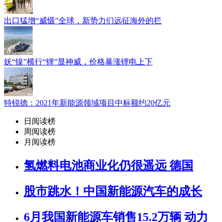
出口猛增“威慑”全球，新势力们远征海外的拦
妖“镍”横行“锂”显神威，价格暴涨锂电上下
特锐德：2021年新能源领域项目中标额约20亿元
日阅读榜
周阅读榜
月阅读榜
氢燃料电池商业化仍很遥远 德国
股市跳水！中国新能源汽车的成长
6月我国新能源车销售15.2万辆 动力