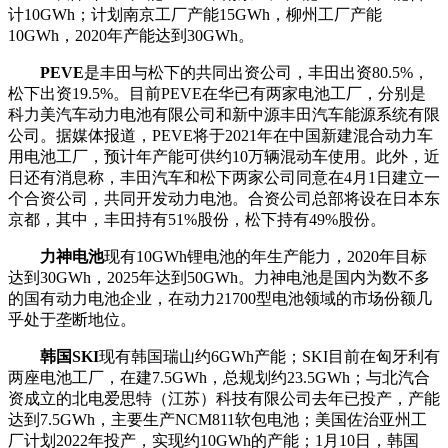
计10GWh；计划南京工厂产能15GWh，柳州工厂产能
10GWh，2020年产能达到30GWh。
PEVE
是丰田与松下的共同出资公司，丰田出资80.5%，
松下出资19.5%。目前PEVE在华已有两家电池工厂，分别是
科力美汽车动力电池有限公司和新中源丰田汽车能源系统有限
公司。据媒体报道，PEVE将于2021年在中国新建混合动力车
用电池工厂，预计年产能可供约10万辆混动车使用。此外，近
日还有消息称，丰田汽车和松下两家公司同意在4月1日建立一
个合资公司，共同开发动力电池。合资公司总部将设在日本东
京都，其中，丰田持有51%股份，松下持有49%股份。
力神电池
现有10GWh锂电池的年生产能力，2020年目标
达到30GWh，2025年达到50GWh。力神电池是国内为数不多
的国有动力电池企业，在动力21700型电池领域的市场份额几
乎处于垄断地位。
韩国SKI
现有韩国瑞山约6GWh产能；SKI目前在匈牙利有
两座电池工厂，在建7.5GWh，总规划约23.5GWh；与北汽合
资成立的北电爱思特（江苏）科技有限公司去年已投产，产能
达到7.5GWh，主要生产NCM811软包电池；美国佐治亚州工
厂计划2022年投产，实现约10GWh的产能；1月10日，韩国