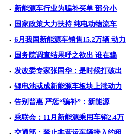
新能源车行业为骗补买单 部分小
国家政策大力扶持 纯电动物流车
6月我国新能源车销售15.2万辆 动力
国务院调查结果呼之欲出 谁在骗
发改委专家张国华：是时候打破出
锂电池或成新能源车板块上涨动力
告别普惠 严惩“骗补”：新能源
乘联会：11月新能源乘用车销2.4万
交通部：禁止非营运车辆接入约租