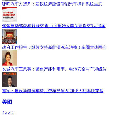
哪吒汽车方运舟：建议统筹建设智能汽车操作系统生态
聚焦自动驾驶和智能交通 百度创始人李彦宏提交3大提案
政府工作报告：继续支持新能源汽车消费！车圈大佬两会
长城汽车王凤英：聚焦产能利用率、电池安全与车规级芯
雷军：建设新能源车碳足迹核算体系 加快大功率快充基
美图
1
2
3
4