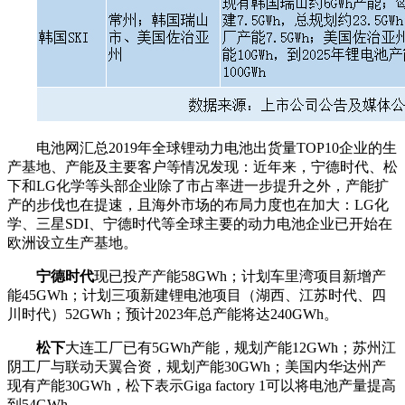
电池网汇总2019年全球锂动力电池出货量TOP10企业的生
产基地、产能及主要客户等情况发现：近年来，宁德时代、松
下和LG化学等头部企业除了市占率进一步提升之外，产能扩
产的步伐也在提速，且海外市场的布局力度也在加大：LG化
学、三星SDI、宁德时代等全球主要的动力电池企业已开始在
欧洲设立生产基地。
宁德时代
现已投产产能58GWh；计划车里湾项目新增产
能45GWh；计划三项新建锂电池项目（湖西、江苏时代、四
川时代）52GWh；预计2023年总产能将达240GWh。
松下
大连工厂已有5GWh产能，规划产能12GWh；苏州江
阴工厂与联动天翼合资，规划产能30GWh；美国内华达州产
现有产能30GWh，松下表示Giga factory 1可以将电池产量提高
到54GWh。