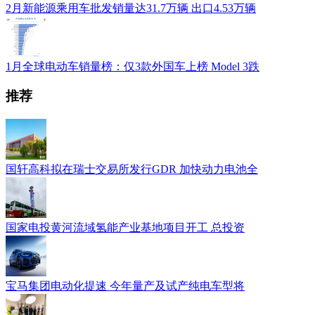
2月新能源乘用车批发销量达31.7万辆 出口4.53万辆
1月全球电动车销量榜：仅3款外国车上榜 Model 3跌
推荐
国轩高科拟在瑞士交易所发行GDR 加快动力电池全
国家电投黄河流域氢能产业基地项目开工 总投资
宝马集团电动化提速 今年量产及试产纯电车型将