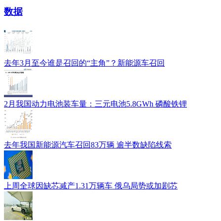
数据
去年3月至今谁是召回的“主角”？新能源车召回
2月我国动力电池装车量：三元电池5.8GWh 磷酸铁锂
去年我国新能源汽车召回83万辆 逾半数缺陷线索
上周全球因缺芯减产1.31万辆车 俄乌局势或加剧芯