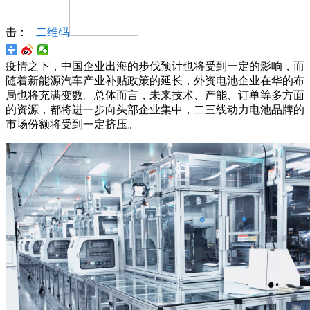
击：
二维码
疫情之下，中国企业出海的步伐预计也将受到一定的影响，而
随着新能源汽车产业补贴政策的延长，外资电池企业在华的布
局也将充满变数。总体而言，未来技术、产能、订单等多方面
的资源，都将进一步向头部企业集中，二三线动力电池品牌的
市场份额将受到一定挤压。