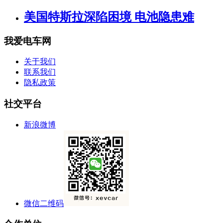
美国特斯拉深陷困境 电池隐患难
我爱电车网
关于我们
联系我们
隐私政策
社交平台
新浪微博
微信二维码