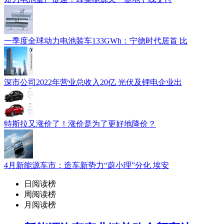
一季度全球动力电池装车133GWh：宁德时代居首 比
深市公司2022年营业总收入20亿 光伏及锂电企业出
特斯拉又涨价了！涨价是为了更好地降价？
4月新能源车市：造车新势力“蔚小理”分化 埃安
日阅读榜
周阅读榜
月阅读榜