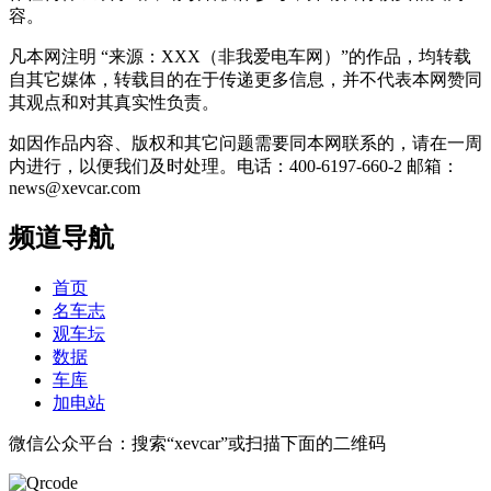
容。
凡本网注明 “来源：XXX（非我爱电车网）”的作品，均转载
自其它媒体，转载目的在于传递更多信息，并不代表本网赞同
其观点和对其真实性负责。
如因作品内容、版权和其它问题需要同本网联系的，请在一周
内进行，以便我们及时处理。电话：400-6197-660-2 邮箱：
news@xevcar.com
频道导航
首页
名车志
观车坛
数据
车库
加电站
微信公众平台：搜索“xevcar”或扫描下面的二维码