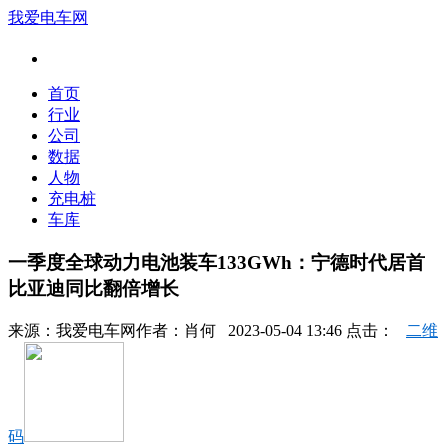
我爱电车网
首页
行业
公司
数据
人物
充电桩
车库
一季度全球动力电池装车133GWh：宁德时代居首
比亚迪同比翻倍增长
来源：
我爱电车网
作者：
肖何
2023-05-04 13:46 点击：
二维
码