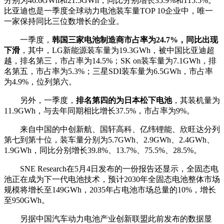
分别为46.6GWh和21.5GWh，同比分别增长35.9%和115.5%。
比亚迪也是一季度全球动力电池装车量TOP 10企业中，唯一
一家保持同比三位数增长的企业。
一季度，
韩国三家电池制造商市占率为24.7%，同比出现
下滑
，其中，LG新能源装车量为19.3GWh，被中国比亚迪超
越，排名第三，市占率为14.5%；SK on装车量为7.1GWh，排
名第五，市占率为5.3%；三星SDI装车量为6.5GWh，市占率
为4.9%，位列第六。
另外，一季度，
排名第四的为日本松下电池
，其装机量为
11.9GWh，与去年同期相比增长37.5%，市占率为9%。
来自中国的中创新航、国轩高科、亿纬锂能、欣旺达分列
第七到第十位，装车量分别为5.7GWh、2.9GWh、2.4GWh、
1.9GWh，同比分别增长39.8%、13.7%、75.5%、28.5%。
SNE Research在5月4日发布的一份报告还显示，全固态电
池正在成为下一代电池技术，预计2030年全固态电池整体市场
规模将增长至149GWh，2035年占电池市场总量的10%，增长
至950GWh。
另据中国汽车动力电池产业创新联盟此前发布的数据显